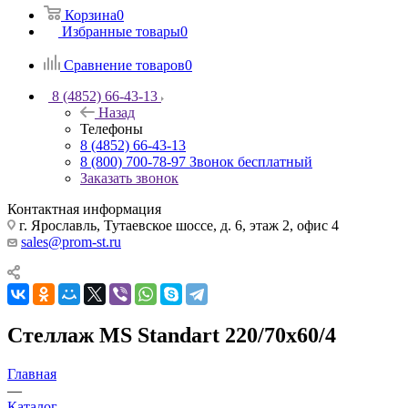
Корзина
0
Избранные товары
0
Сравнение товаров
0
8 (4852) 66-43-13
Назад
Телефоны
8 (4852) 66-43-13
8 (800) 700-78-97
Звонок бесплатный
Заказать звонок
Контактная информация
г. Ярославль, Тутаевское шоссе, д. 6, этаж 2, офис 4
sales@prom-st.ru
Стеллаж MS Standart 220/70х60/4
Главная
—
Каталог