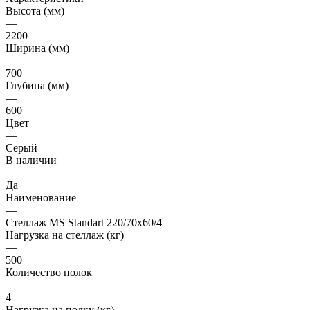
Высота (мм)
—
2200
Ширина (мм)
—
700
Глубина (мм)
—
600
Цвет
—
Серый
В наличии
—
Да
Наименование
—
Стеллаж MS Standart 220/70х60/4
Нагрузка на стеллаж (кг)
—
500
Количество полок
—
4
Нагрузка на полку (кг)