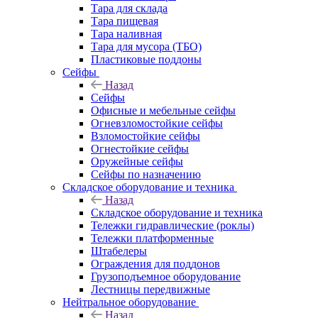
Тара для склада
Тара пищевая
Тара наливная
Тара для мусора (ТБО)
Пластиковые поддоны
Сейфы
Назад
Сейфы
Офисные и мебельные сейфы
Огневзломостойкие сейфы
Взломостойкие сейфы
Огнестойкие сейфы
Оружейные сейфы
Сейфы по назначению
Складское оборудование и техника
Назад
Складское оборудование и техника
Тележки гидравлические (роклы)
Тележки платформенные
Штабелеры
Ограждения для поддонов
Грузоподъемное оборудование
Лестницы передвижные
Нейтральное оборудование
Назад