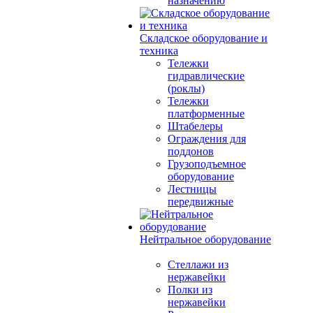
назначению
Складское оборудование и
техника
Тележки
гидравлические
(роклы)
Тележки
платформенные
Штабелеры
Ограждения для
поддонов
Грузоподъемное
оборудование
Лестницы
передвижные
Нейтральное оборудование
Стеллажи из
нержавейки
Полки из
нержавейки