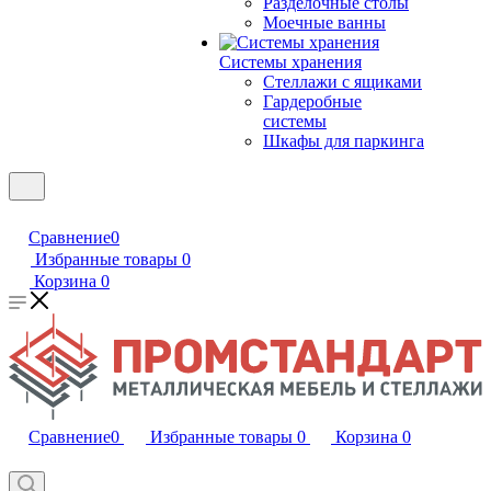
Разделочные столы
Моечные ванны
Системы хранения
Стеллажи с ящиками
Гардеробные
системы
Шкафы для паркинга
Сравнение
0
Избранные товары
0
Корзина
0
Сравнение
0
Избранные товары
0
Корзина
0