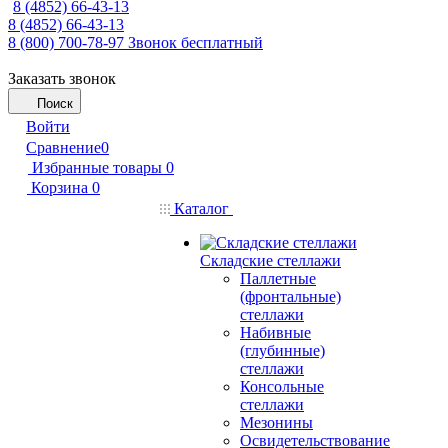
8 (4852) 66-43-13
8 (4852) 66-43-13
8 (800) 700-78-97
Звонок бесплатный
Заказать звонок
Поиск
Войти
Сравнение
0
Избранные товары
0
Корзина
0
Каталог
Складские стеллажи
Паллетные
(фронтальные)
стеллажи
Набивные
(глубинные)
стеллажи
Консольные
стеллажи
Мезонины
Освидетельствование