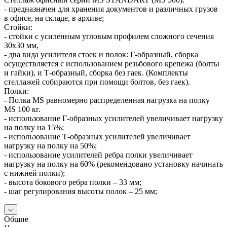
- предназначен для хранения документов и различных грузов
в офисе, на складе, в архиве;
Стойки:
- стойки с усиленным угловым профилем сложного сечения
30х30 мм,
- два вида усилителя стоек и полок: Г-образный, сборка
осуществляется с использованием резьбового крепежа (болты
и гайки), и Т-образный, сборка без гаек. (Комплекты
стеллажей собираются при помощи болтов, без гаек).
Полки:
- Полка MS равномерно распределенная нагрузка на полку
MS 100 кг.
- использование Г-образных усилителей увеличивает нагрузку
на полку на 15%;
- использование Т-образных усилителей увеличивает
нагрузку на полку на 50%;
- использование усилителей ребра полки увеличивает
нагрузку на полку на 60% (рекомендовано установку начинать
с нижней полки);
- высота бокового ребра полки – 33 мм;
- шаг регулирования высоты полок – 25 мм;
Общие