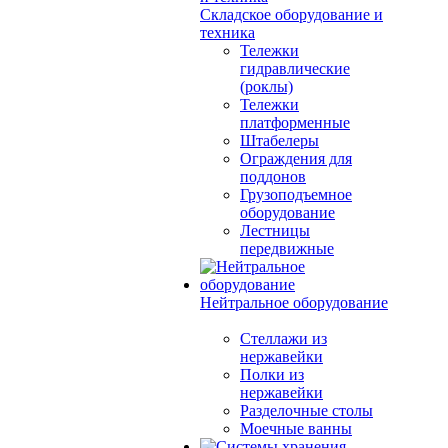
Складское оборудование и
техника
Тележки
гидравлические
(роклы)
Тележки
платформенные
Штабелеры
Ограждения для
поддонов
Грузоподъемное
оборудование
Лестницы
передвижные
Нейтральное оборудование
Стеллажи из
нержавейки
Полки из
нержавейки
Разделочные столы
Моечные ванны