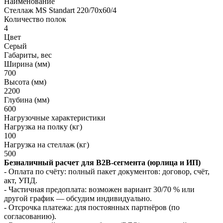
Наименование
Стеллаж MS Standart 220/70х60/4
Количество полок
4
Цвет
Серый
Габариты, вес
Ширина (мм)
700
Высота (мм)
2200
Глубина (мм)
600
Нагрузочные характеристики
Нагрузка на полку (кг)
100
Нагрузка на стеллаж (кг)
500
Безналичный расчет для B2B‑сегмента (юрлица и ИП)
- Оплата по счёту: полный пакет документов: договор, счёт,
акт, УПД.
- Частичная предоплата: возможен вариант 30/70 % или
другой график — обсудим индивидуально.
- Отсрочка платежа: для постоянных партнёров (по
согласованию).