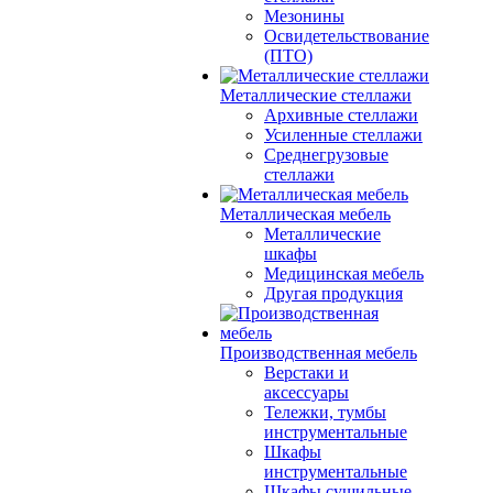
Мезонины
Освидетельствование
(ПТО)
Металлические стеллажи
Архивные стеллажи
Усиленные стеллажи
Среднегрузовые
стеллажи
Металлическая мебель
Металлические
шкафы
Медицинская мебель
Другая продукция
Производственная мебель
Верстаки и
аксессуары
Тележки, тумбы
инструментальные
Шкафы
инструментальные
Шкафы сушильные