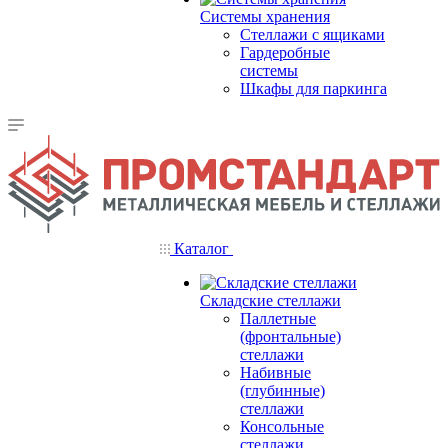
Системы хранения
Стеллажи с ящиками
Гардеробные
системы
Шкафы для паркинга
Каталог
Складские стеллажи
Паллетные
(фронтальные)
стеллажи
Набивные
(глубинные)
стеллажи
Консольные
стеллажи