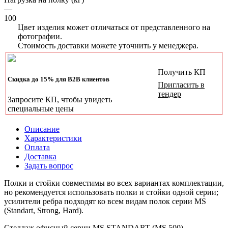
—
100
Цвет изделия может отличаться от представленного на
фотографии.
Стоимость доставки можете уточнить у менеджера.
Получить КП
Скидка до 15% для B2B клиентов
Пригласить в
тендер
Запросите КП, чтобы увидеть
специальные цены
Описание
Характеристики
Оплата
Доставка
Задать вопрос
Полки и стойки совместимы во всех вариантах комплектации,
но рекомендуется использовать полки и стойки одной серии;
усилители ребра подходят ко всем видам полок серии MS
(Standart, Strong, Hard).
Стеллаж офисный серии MS STANDART (MS 500).