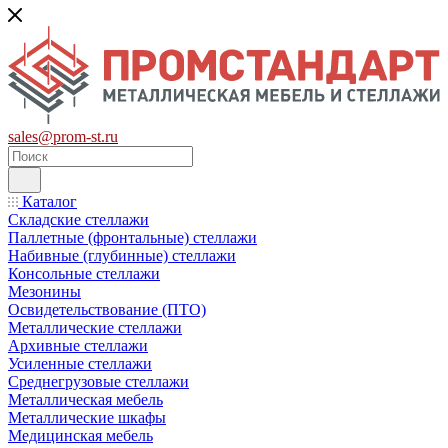
sales@prom-st.ru
Каталог
Складские стеллажи
Паллетные (фронтальные) стеллажи
Набивные (глубинные) стеллажи
Консольные стеллажи
Мезонины
Освидетельствование (ПТО)
Металлические стеллажи
Архивные стеллажи
Усиленные стеллажи
Среднегрузовые стеллажи
Металлическая мебель
Металлические шкафы
Медицинская мебель