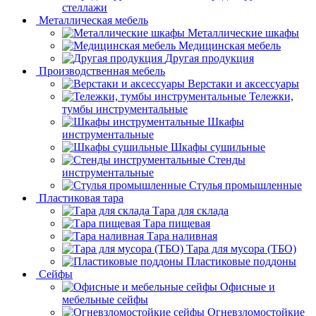
стеллажи
Металлическая мебель
Металлические шкафы
Медицинская мебель
Другая продукция
Производственная мебель
Верстаки и аксессуары
Тележки,
тумбы инструментальные
Шкафы
инструментальные
Шкафы сушильные
Стенды
инструментальные
Cтулья промышленные
Пластиковая тара
Тара для склада
Тара пищевая
Тара наливная
Тара для мусора (ТБО)
Пластиковые поддоны
Сейфы
Офисные и
мебельные сейфы
Огневзломостойкие