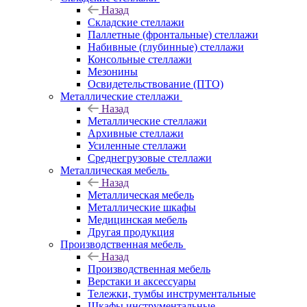
Назад
Складские стеллажи
Паллетные (фронтальные) стеллажи
Набивные (глубинные) стеллажи
Консольные стеллажи
Мезонины
Освидетельствование (ПТО)
Металлические стеллажи
Назад
Металлические стеллажи
Архивные стеллажи
Усиленные стеллажи
Среднегрузовые стеллажи
Металлическая мебель
Назад
Металлическая мебель
Металлические шкафы
Медицинская мебель
Другая продукция
Производственная мебель
Назад
Производственная мебель
Верстаки и аксессуары
Тележки, тумбы инструментальные
Шкафы инструментальные