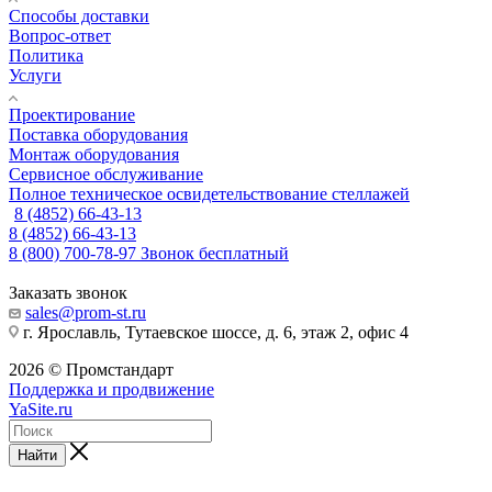
Способы доставки
Вопрос-ответ
Политика
Услуги
Проектирование
Поставка оборудования
Монтаж оборудования
Сервисное обслуживание
Полное техническое освидетельствование стеллажей
8 (4852) 66-43-13
8 (4852) 66-43-13
8 (800) 700-78-97
Звонок бесплатный
Заказать звонок
sales@prom-st.ru
г. Ярославль, Тутаевское шоссе, д. 6, этаж 2, офис 4
2026 © Промстандарт
Поддержка и продвижение
YaSite.ru
Найти