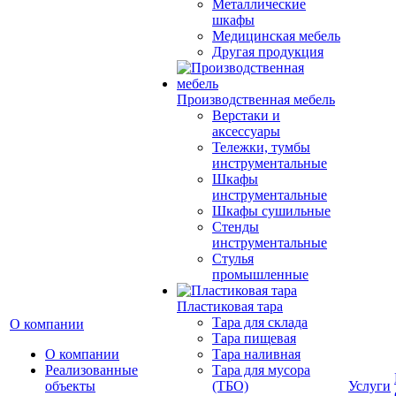
Металлические
шкафы
Медицинская мебель
Другая продукция
Производственная мебель
Верстаки и
аксессуары
Тележки, тумбы
инструментальные
Шкафы
инструментальные
Шкафы сушильные
Стенды
инструментальные
Cтулья
промышленные
Пластиковая тара
Тара для склада
О компании
Тара пищевая
О компании
Тара наливная
Реализованные
Тара для мусора
объекты
(ТБО)
Услуги