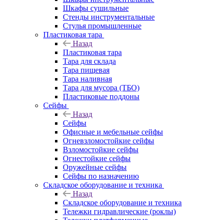
Шкафы сушильные
Стенды инструментальные
Cтулья промышленные
Пластиковая тара
Назад
Пластиковая тара
Тара для склада
Тара пищевая
Тара наливная
Тара для мусора (ТБО)
Пластиковые поддоны
Сейфы
Назад
Сейфы
Офисные и мебельные сейфы
Огневзломостойкие сейфы
Взломостойкие сейфы
Огнестойкие сейфы
Оружейные сейфы
Сейфы по назначению
Складское оборудование и техника
Назад
Складское оборудование и техника
Тележки гидравлические (роклы)