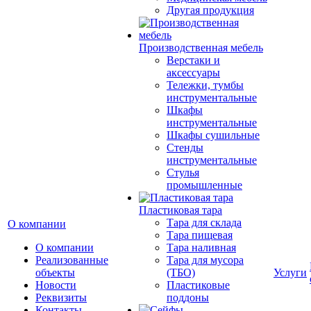
Другая продукция
Производственная мебель
Верстаки и
аксессуары
Тележки, тумбы
инструментальные
Шкафы
инструментальные
Шкафы сушильные
Стенды
инструментальные
Cтулья
промышленные
Пластиковая тара
Тара для склада
О компании
Тара пищевая
О компании
Тара наливная
Реализованные
Тара для мусора
объекты
(ТБО)
Услуги
Новости
Пластиковые
Реквизиты
поддоны
Контакты