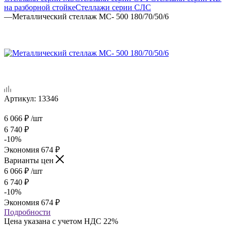
на разборной стойке
Стеллажи серии СЛС
—
Металлический стеллаж МС- 500 180/70/50/6
Артикул:
13346
6 066
₽
/шт
6 740
₽
-
10
%
Экономия
674
₽
Варианты цен
6 066
₽
/шт
6 740
₽
-
10
%
Экономия
674
₽
Подробности
Цена указана с учетом НДС 22%