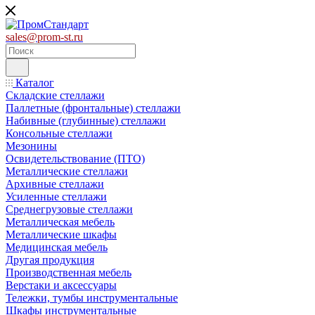
sales@prom-st.ru
Каталог
Складские стеллажи
Паллетные (фронтальные) стеллажи
Набивные (глубинные) стеллажи
Консольные стеллажи
Мезонины
Освидетельствование (ПТО)
Металлические стеллажи
Архивные стеллажи
Усиленные стеллажи
Среднегрузовые стеллажи
Металлическая мебель
Металлические шкафы
Медицинская мебель
Другая продукция
Производственная мебель
Верстаки и аксессуары
Тележки, тумбы инструментальные
Шкафы инструментальные