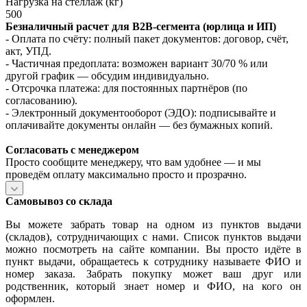
Нагрузка на стеллаж (кг)
500
Безналичный расчет для B2B‑сегмента (юрлица и ИП)
- Оплата по счёту: полный пакет документов: договор, счёт,
акт, УПД.
- Частичная предоплата: возможен вариант 30/70 % или
другой график — обсудим индивидуально.
- Отсрочка платежа: для постоянных партнёров (по
согласованию).
- Электронный документооборот (ЭДО): подписывайте и
оплачивайте документы онлайн — без бумажных копий.
Согласовать с менеджером
Просто сообщите менеджеру, что вам удобнее — и мы
проведём оплату максимально просто и прозрачно.
Самовывоз со склада
Вы можете забрать товар на одном из пунктов выдачи
(складов), сотрудничающих с нами. Список пунктов выдачи
можно посмотреть на сайте компании. Вы просто идёте в
пункт выдачи, обращаетесь к сотруднику называете ФИО и
номер заказа. Забрать покупку может ваш друг или
родственник, который знает номер и ФИО, на кого он
оформлен.