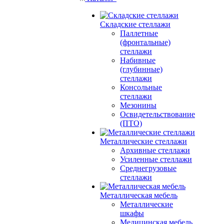
Складские стеллажи
Паллетные
(фронтальные)
стеллажи
Набивные
(глубинные)
стеллажи
Консольные
стеллажи
Мезонины
Освидетельствование
(ПТО)
Металлические стеллажи
Архивные стеллажи
Усиленные стеллажи
Среднегрузовые
стеллажи
Металлическая мебель
Металлические
шкафы
Медицинская мебель