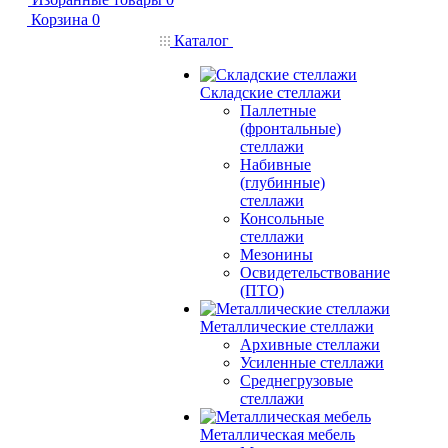
Корзина
0
Каталог
Складские стеллажи
Паллетные
(фронтальные)
стеллажи
Набивные
(глубинные)
стеллажи
Консольные
стеллажи
Мезонины
Освидетельствование
(ПТО)
Металлические стеллажи
Архивные стеллажи
Усиленные стеллажи
Среднегрузовые
стеллажи
Металлическая мебель