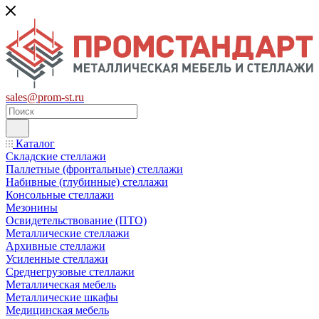
sales@prom-st.ru
Каталог
Складские стеллажи
Паллетные (фронтальные) стеллажи
Набивные (глубинные) стеллажи
Консольные стеллажи
Мезонины
Освидетельствование (ПТО)
Металлические стеллажи
Архивные стеллажи
Усиленные стеллажи
Среднегрузовые стеллажи
Металлическая мебель
Металлические шкафы
Медицинская мебель