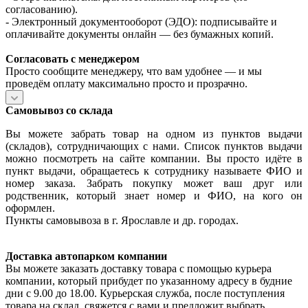
согласованию).
- Электронный документооборот (ЭДО): подписывайте и
оплачивайте документы онлайн — без бумажных копий.
Согласовать с менеджером
Просто сообщите менеджеру, что вам удобнее — и мы
проведём оплату максимально просто и прозрачно.
Самовывоз со склада
Вы можете забрать товар на одном из пунктов выдачи
(складов), сотрудничающих с нами. Список пунктов выдачи
можно посмотреть на сайте компании. Вы просто идёте в
пункт выдачи, обращаетесь к сотруднику называете ФИО и
номер заказа. Забрать покупку может ваш друг или
родственник, который знает номер и ФИО, на кого он
оформлен.
Пункты самовывоза в г. Ярославле и др. городах.
Доставка автопарком компании
Вы можете заказать доставку товара с помощью курьера
компании, который прибудет по указанному адресу в будние
дни с 9.00 до 18.00. Курьерская служба, после поступления
товара на склад, свяжется с вами и предложит выбрать