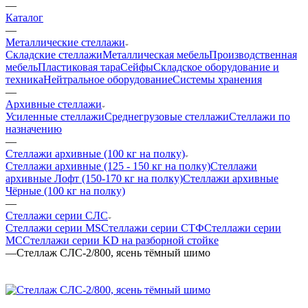
—
Каталог
—
Металлические стеллажи
Складские стеллажи
Металлическая мебель
Производственная
мебель
Пластиковая тара
Сейфы
Складское оборудование и
техника
Нейтральное оборудование
Системы хранения
—
Архивные стеллажи
Усиленные стеллажи
Среднегрузовые стеллажи
Стеллажи по
назначению
—
Стеллажи архивные (100 кг на полку)
Стеллажи архивные (125 - 150 кг на полку)
Стеллажи
архивные Лофт (150-170 кг на полку)
Стеллажи архивные
Чёрные (100 кг на полку)
—
Стеллажи серии СЛС
Стеллажи серии MS
Стеллажи серии СТФ
Стеллажи серии
МС
Стеллажи серии KD на разборной стойке
—
Стеллаж СЛС-2/800, ясень тёмный шимо