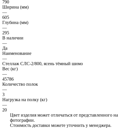
790
Ширина (мм)
—
605
Глубина (мм)
—
295
В наличии
—
Да
Наименование
—
Стеллаж СЛС-2/800, ясень тёмный шимо
Вес (кг)
—
45786
Количество полок
—
3
Нагрузка на полку (кг)
—
20
Цвет изделия может отличаться от представленного на
фотографии.
Стоимость доставки можете уточнить у менеджера.