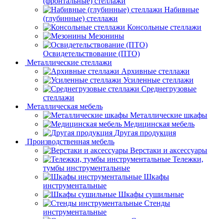
(фронтальные) стеллажи
Набивные
(глубинные) стеллажи
Консольные стеллажи
Мезонины
Освидетельствование (ПТО)
Металлические стеллажи
Архивные стеллажи
Усиленные стеллажи
Среднегрузовые
стеллажи
Металлическая мебель
Металлические шкафы
Медицинская мебель
Другая продукция
Производственная мебель
Верстаки и аксессуары
Тележки,
тумбы инструментальные
Шкафы
инструментальные
Шкафы сушильные
Стенды
инструментальные