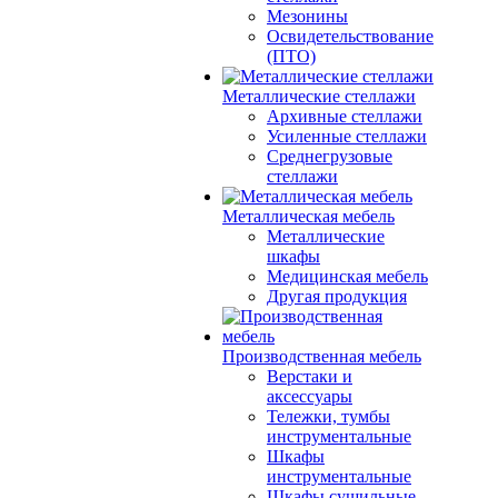
Мезонины
Освидетельствование
(ПТО)
Металлические стеллажи
Архивные стеллажи
Усиленные стеллажи
Среднегрузовые
стеллажи
Металлическая мебель
Металлические
шкафы
Медицинская мебель
Другая продукция
Производственная мебель
Верстаки и
аксессуары
Тележки, тумбы
инструментальные
Шкафы
инструментальные
Шкафы сушильные