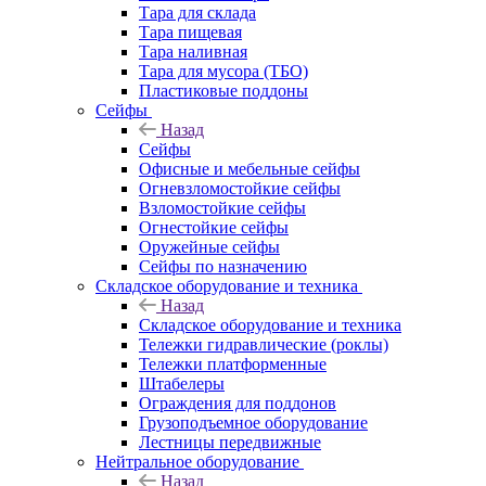
Тара для склада
Тара пищевая
Тара наливная
Тара для мусора (ТБО)
Пластиковые поддоны
Сейфы
Назад
Сейфы
Офисные и мебельные сейфы
Огневзломостойкие сейфы
Взломостойкие сейфы
Огнестойкие сейфы
Оружейные сейфы
Сейфы по назначению
Складское оборудование и техника
Назад
Складское оборудование и техника
Тележки гидравлические (роклы)
Тележки платформенные
Штабелеры
Ограждения для поддонов
Грузоподъемное оборудование
Лестницы передвижные
Нейтральное оборудование
Назад