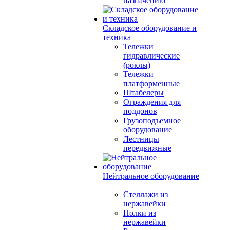
назначению
Складское оборудование и
техника
Тележки
гидравлические
(роклы)
Тележки
платформенные
Штабелеры
Ограждения для
поддонов
Грузоподъемное
оборудование
Лестницы
передвижные
Нейтральное оборудование
Стеллажи из
нержавейки
Полки из
нержавейки