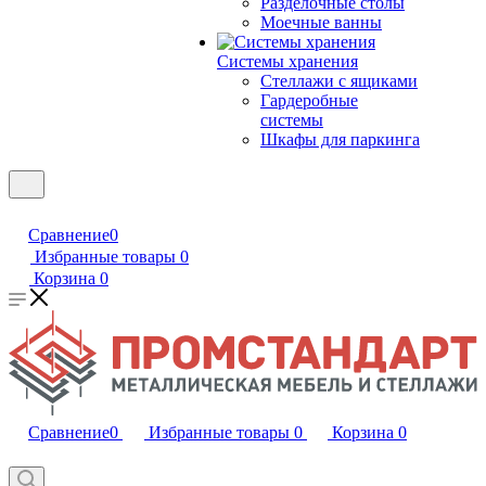
Разделочные столы
Моечные ванны
Системы хранения
Стеллажи с ящиками
Гардеробные
системы
Шкафы для паркинга
Сравнение
0
Избранные товары
0
Корзина
0
Сравнение
0
Избранные товары
0
Корзина
0