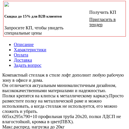
Получить КП
Скидка до 15% для B2B клиентов
Пригласить в
тендер
Запросите КП, чтобы увидеть
специальные цены
Описание
Характеристики
Оплата
Доставка
Задать вопрос
Компактный стеллаж в стиле лофт дополнит любую рабочую
зону в офисе и дома.
Он отличается актуальным минималистичным дизайном,
высококачественными материалами и надежностью.
Полки крепятся на клипсы к металлическому каркасу.Просто
разместите полку на металлической раме и можно
использовать, а когда стеллаж не используется, его можно
сложить и убрать.
605хх295х790+10 профильная труба 20х20, полки ЛДСП не
влагостойкий, кромка в цвет(ПВХ).
Макс.распред. нагрузка до 20кг