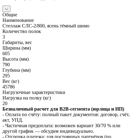
Общие
Наименование
Стеллаж СЛС-2/800, ясень тёмный шимо
Количество полок
3
Габариты, вес
Ширина (мм)
605
Высота (мм)
790
Глубина (мм)
295
Вес (кг)
45786
Нагрузочные характеристики
Нагрузка на полку (кг)
20
Безналичный расчет для B2B‑сегмента (юрлица и ИП)
- Оплата по счёту: полный пакет документов: договор, счёт,
акт, УПД.
- Частичная предоплата: возможен вариант 30/70 % или
другой график — обсудим индивидуально.
- Отсрочка платежа: для постоянных партнёров (по