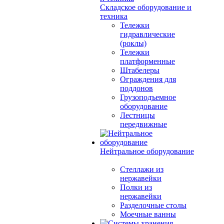
Складское оборудование и
техника
Тележки
гидравлические
(роклы)
Тележки
платформенные
Штабелеры
Ограждения для
поддонов
Грузоподъемное
оборудование
Лестницы
передвижные
Нейтральное оборудование
Стеллажи из
нержавейки
Полки из
нержавейки
Разделочные столы
Моечные ванны