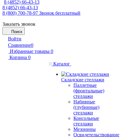
8 (4852) 66-43-13
8 (4852) 66-43-13
8 (800) 700-78-97
Звонок бесплатный
Заказать звонок
Поиск
Войти
Сравнение
0
Избранные товары
0
Корзина
0
Каталог
Складские стеллажи
Паллетные
(фронтальные)
стеллажи
Набивные
(глубинные)
стеллажи
Консольные
стеллажи
Мезонины
Освидетельствование