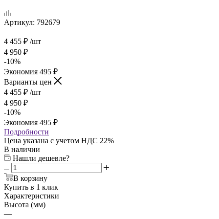
Артикул:
792679
4 455
₽
/шт
4 950
₽
-
10
%
Экономия
495
₽
Варианты цен
4 455
₽
/шт
4 950
₽
-
10
%
Экономия
495
₽
Подробности
Цена указана с учетом НДС 22%
В наличии
Нашли дешевле?
В корзину
Купить в 1 клик
Характеристики
Высота (мм)
—