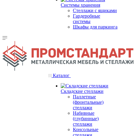
Системы хранения
Стеллажи с ящиками
Гардеробные
системы
Шкафы для паркинга
Каталог
Складские стеллажи
Паллетные
(фронтальные)
стеллажи
Набивные
(глубинные)
стеллажи
Консольные
стеллажи