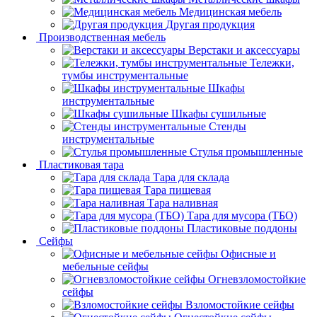
Медицинская мебель
Другая продукция
Производственная мебель
Верстаки и аксессуары
Тележки,
тумбы инструментальные
Шкафы
инструментальные
Шкафы сушильные
Стенды
инструментальные
Cтулья промышленные
Пластиковая тара
Тара для склада
Тара пищевая
Тара наливная
Тара для мусора (ТБО)
Пластиковые поддоны
Сейфы
Офисные и
мебельные сейфы
Огневзломостойкие
сейфы
Взломостойкие сейфы