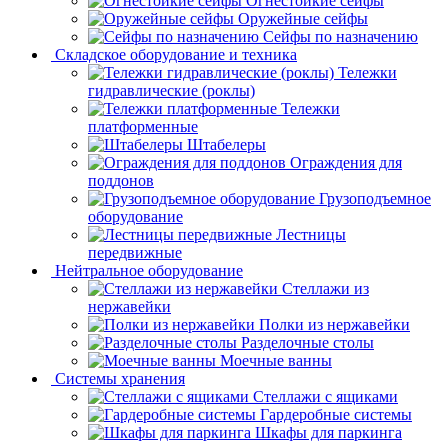
Огнестойкие сейфы
Оружейные сейфы
Сейфы по назначению
Складское оборудование и техника
Тележки
гидравлические (роклы)
Тележки
платформенные
Штабелеры
Ограждения для
поддонов
Грузоподъемное
оборудование
Лестницы
передвижные
Нейтральное оборудование
Стеллажи из
нержавейки
Полки из нержавейки
Разделочные столы
Моечные ванны
Системы хранения
Стеллажи с ящиками
Гардеробные системы
Шкафы для паркинга