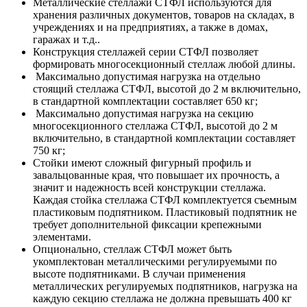
Металлические стеллажи СТФЛ используются для
хранения различных документов, товаров на складах, в
учреждениях и на предприятиях, а также в домах,
гаражах и т.д..
Конструкция стеллажей серии СТФЛ позволяет
формировать многосекционный стеллаж любой длины.
Максимально допустимая нагрузка на отдельно
стоящий стеллажа СТФЛ, высотой до 2 м включительно,
в стандартной комплектации составляет 650 кг;
Максимально допустимая нагрузка на секцию
многосекционного стеллажа СТФЛ, высотой до 2 м
включительно, в стандартной комплектации составляет
750 кг;
Стойки имеют сложный фигурный профиль и
завальцованные края, что повышает их прочность, а
значит и надежность всей конструкции стеллажа.
Каждая стойка стеллажа СТФЛ комплектуется съемным
пластиковым подпятником. Пластиковый подпятник не
требует дополнительной фиксации крепежными
элементами.
Опционально, стеллаж СТФЛ может быть
укомплектован металлическими регулируемыми по
высоте подпятниками. В случаи применения
металлических регулируемых подпятников, нагрузка на
каждую секцию стеллажа не должна превышать 400 кг