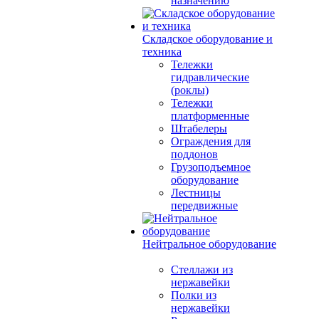
назначению
Складское оборудование и
техника
Тележки
гидравлические
(роклы)
Тележки
платформенные
Штабелеры
Ограждения для
поддонов
Грузоподъемное
оборудование
Лестницы
передвижные
Нейтральное оборудование
Стеллажи из
нержавейки
Полки из
нержавейки