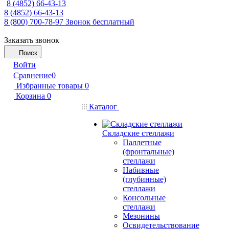
8 (4852) 66-43-13
8 (4852) 66-43-13
8 (800) 700-78-97
Звонок бесплатный
Заказать звонок
Поиск
Войти
Сравнение
0
Избранные товары
0
Корзина
0
Каталог
Складские стеллажи
Паллетные
(фронтальные)
стеллажи
Набивные
(глубинные)
стеллажи
Консольные
стеллажи
Мезонины
Освидетельствование