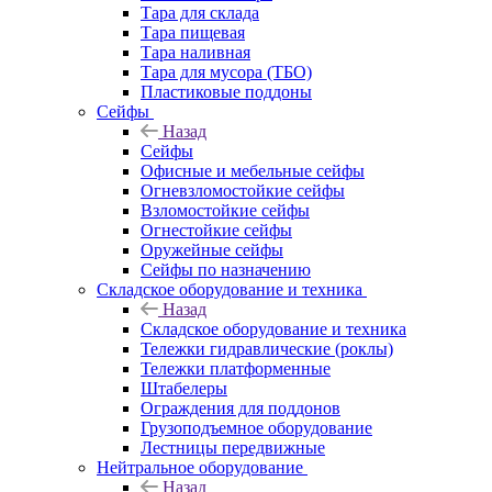
Тара для склада
Тара пищевая
Тара наливная
Тара для мусора (ТБО)
Пластиковые поддоны
Сейфы
Назад
Сейфы
Офисные и мебельные сейфы
Огневзломостойкие сейфы
Взломостойкие сейфы
Огнестойкие сейфы
Оружейные сейфы
Сейфы по назначению
Складское оборудование и техника
Назад
Складское оборудование и техника
Тележки гидравлические (роклы)
Тележки платформенные
Штабелеры
Ограждения для поддонов
Грузоподъемное оборудование
Лестницы передвижные
Нейтральное оборудование
Назад