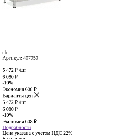
Артикул:
407950
5 472
₽
/шт
6 080
₽
-
10
%
Экономия
608
₽
Варианты цен
5 472
₽
/шт
6 080
₽
-
10
%
Экономия
608
₽
Подробности
Цена указана с учетом НДС 22%
В наличии