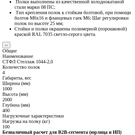
Полки выполнены из качественной холоднокатаной
стали марки 08 ПС;
Тип крепления полок к стойкам болтовой, при помощи
болтов М6х16 и фланцевых гаек М6; Шаг регулировки
полок по высоте 25 мм;
Стойки и полки окрашены полимерной (порошковой)
краской RAL 7035 светло-серого цвета.
Общие
Наименование
СТФЛ Стеллаж 1044-2,0
Количество полок
4
Габариты, вес
Ширина (мм)
1000
Высота (мм)
2000
Глубина (мм)
400
Нагрузочные характеристики
Нагрузка на полку (кг)
100
Безналичный расчет для B2B‑сегмента (юрлица и ИП)