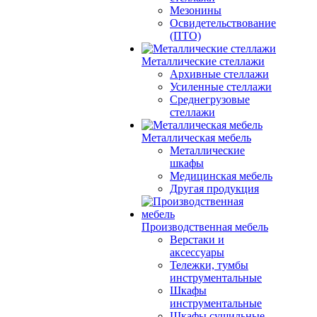
Мезонины
Освидетельствование
(ПТО)
Металлические стеллажи
Архивные стеллажи
Усиленные стеллажи
Среднегрузовые
стеллажи
Металлическая мебель
Металлические
шкафы
Медицинская мебель
Другая продукция
Производственная мебель
Верстаки и
аксессуары
Тележки, тумбы
инструментальные
Шкафы
инструментальные
Шкафы сушильные