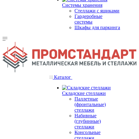
Системы хранения
Стеллажи с ящиками
Гардеробные
системы
Шкафы для паркинга
Каталог
Складские стеллажи
Паллетные
(фронтальные)
стеллажи
Набивные
(глубинные)
стеллажи
Консольные
стеллажи