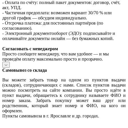
- Оплата по счёту: полный пакет документов: договор, счёт,
акт, УПД.
- Частичная предоплата: возможен вариант 30/70 % или
другой график — обсудим индивидуально.
- Отсрочка платежа: для постоянных партнёров (по
согласованию).
- Электронный документооборот (ЭДО): подписывайте и
оплачивайте документы онлайн — без бумажных копий.
Согласовать с менеджером
Просто сообщите менеджеру, что вам удобнее — и мы
проведём оплату максимально просто и прозрачно.
Самовывоз со склада
Вы можете забрать товар на одном из пунктов выдачи
(складов), сотрудничающих с нами. Список пунктов выдачи
можно посмотреть на сайте компании. Вы просто идёте в
пункт выдачи, обращаетесь к сотруднику называете ФИО и
номер заказа. Забрать покупку может ваш друг или
родственник, который знает номер и ФИО, на кого он
оформлен.
Пункты самовывоза в г. Ярославле и др. городах.