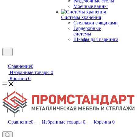
Разделочные столы
Моечные ванны
Системы хранения
Стеллажи с ящиками
Гардеробные
системы
Шкафы для паркинга
Сравнение
0
Избранные товары
0
Корзина
0
Сравнение
0
Избранные товары
0
Корзина
0