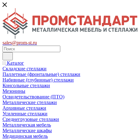
sales@prom-st.ru
Каталог
Складские стеллажи
Паллетные (фронтальные) стеллажи
Набивные (глубинные) стеллажи
Консольные стеллажи
Мезонины
Освидетельствование (ПТО)
Металлические стеллажи
Архивные стеллажи
Усиленные стеллажи
Среднегрузовые стеллажи
Металлическая мебель
Металлические шкафы
Медицинская мебель