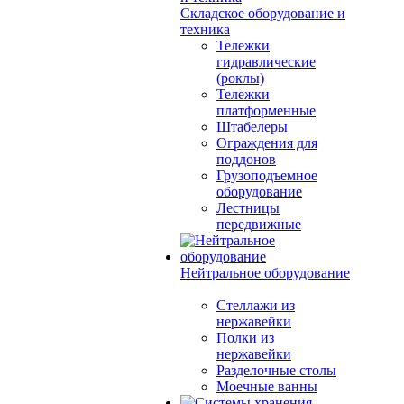
Складское оборудование и
техника
Тележки
гидравлические
(роклы)
Тележки
платформенные
Штабелеры
Ограждения для
поддонов
Грузоподъемное
оборудование
Лестницы
передвижные
Нейтральное оборудование
Стеллажи из
нержавейки
Полки из
нержавейки
Разделочные столы
Моечные ванны