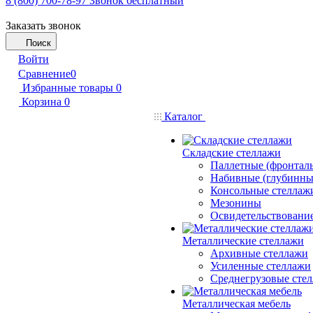
8 (800) 700-78-97
Звонок бесплатный
Заказать звонок
Поиск
Войти
Сравнение
0
Избранные товары
0
Корзина
0
Каталог
Складские стеллажи
Паллетные (фронтал
Набивные (глубинны
Консольные стеллаж
Мезонины
Освидетельствовани
Металлические стеллажи
Архивные стеллажи
Усиленные стеллажи
Среднегрузовые сте
Металлическая мебель