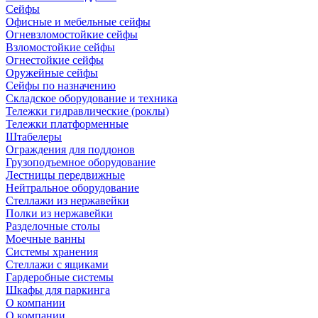
Сейфы
Офисные и мебельные сейфы
Огневзломостойкие сейфы
Взломостойкие сейфы
Огнестойкие сейфы
Оружейные сейфы
Сейфы по назначению
Складское оборудование и техника
Тележки гидравлические (роклы)
Тележки платформенные
Штабелеры
Ограждения для поддонов
Грузоподъемное оборудование
Лестницы передвижные
Нейтральное оборудование
Стеллажи из нержавейки
Полки из нержавейки
Разделочные столы
Моечные ванны
Системы хранения
Стеллажи с ящиками
Гардеробные системы
Шкафы для паркинга
О компании
О компании