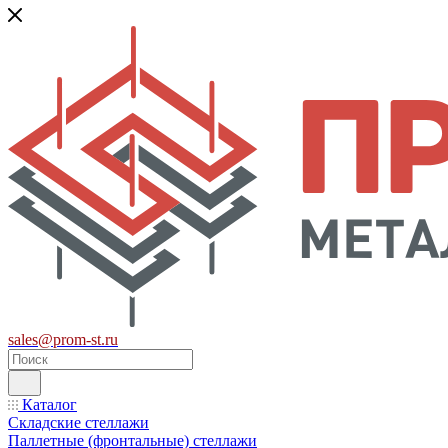
sales@prom-st.ru
Каталог
Складские стеллажи
Паллетные (фронтальные) стеллажи