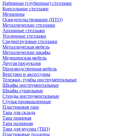
Набивные (глубинные) стеллажи
Консольные стеллажи
Мезонины
Освидетельствование (ПТО)
Металлические стеллажи
Архивные стеллажи
Усиленные стеллажи
Среднегрузовые стеллажи
Металлическая мебель
Металлические шкафы
Медицинская мебель
Другая продукция
Производственная мебель
Верстаки и аксессуары
Тележки, тумбы инструментальные
Шкафы инструментальные
Шкафы сушильные
Стенды инструментальные
Cтулья промышленные
Пластиковая тара
Тара для склада
Тара пищевая
Тара наливная
Тара для мусора (ТБО)
Пластиковые поддоны