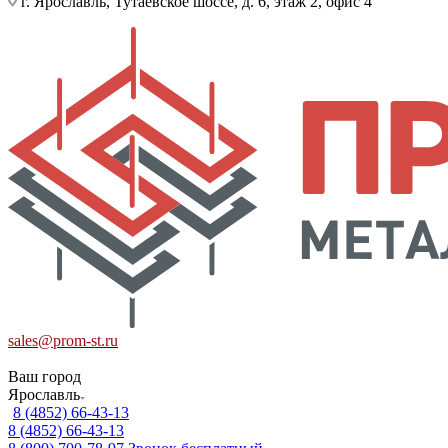
г. Ярославль, Тутаевское шоссе, д. 6, этаж 2, офис 4
sales@prom-st.ru
Ваш город
Ярославль
8 (4852) 66-43-13
8 (4852) 66-43-13