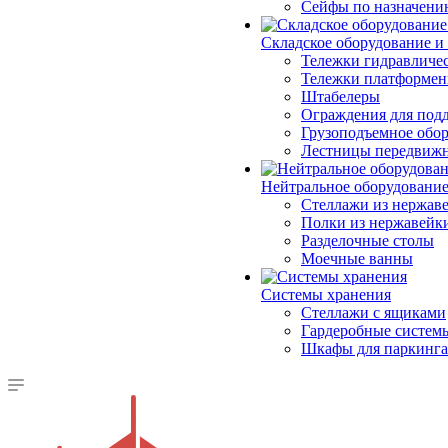
Сейфы по назначени
Складское оборудование и
Тележки гидравличес
Тележки платформе
Штабелеры
Ограждения для под
Грузоподъемное обо
Лестницы передвиж
Нейтральное оборудовани
Стеллажи из нержав
Полки из нержавейк
Разделочные столы
Моечные ванны
Системы хранения
Стеллажи с ящиками
Гардеробные систем
Шкафы для паркинга