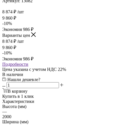
Артикул:
13082
8 874
₽
/шт
9 860
₽
-
10
%
Экономия
986
₽
Варианты цен
8 874
₽
/шт
9 860
₽
-
10
%
Экономия
986
₽
Подробности
Цена указана с учетом НДС 22%
В наличии
Нашли дешевле?
В корзину
Купить в 1 клик
Характеристики
Высота (мм)
—
2000
Ширина (мм)
—