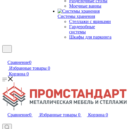
Разделочные столы
Моечные ванны
Системы хранения
Стеллажи с ящиками
Гардеробные
системы
Шкафы для паркинга
Сравнение
0
Избранные товары
0
Корзина
0
Сравнение
0
Избранные товары
0
Корзина
0