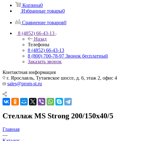
Корзина
0
Избранные товары
0
Сравнение товаров
0
8 (4852) 66-43-13
Назад
Телефоны
8 (4852) 66-43-13
8 (800) 700-78-97
Звонок бесплатный
Заказать звонок
Контактная информация
г. Ярославль, Тутаевское шоссе, д. 6, этаж 2, офис 4
sales@prom-st.ru
Стеллаж MS Strong 200/150х40/5
Главная
—
Каталог