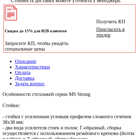
Стоимость доставки можете уточнить у менеджера.
Получить КП
Пригласить в
Скидка до 15% для B2B клиентов
тендер
Запросите КП, чтобы увидеть
специальные цены
Описание
Характеристики
Оплата
Доставка
Задать вопрос
Особенности стеллажей серии MS Strong
Стойки:
- стойки с усиленным угловым профилем сложного сечения
38х38 мм;
- два вида усилителя стоек и полок: Г-образный, сборка
осуществляется с использованием резьбового крепежа (болты
и гайки), и Т-образный, сборка без гаек;