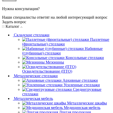
Нужна консультация?
Наши специалисты ответят на любой интересующий вопрос
Задать вопрос
Каталог
Складские стеллажи
Паллетные
(фронтальные) стеллажи
Набивные
(глубинные) стеллажи
Консольные стеллажи
Мезонины
Освидетельствование (ПТО)
Металлические стеллажи
Архивные стеллажи
Усиленные стеллажи
Среднегрузовые
стеллажи
Металлическая мебель
Металлические шкафы
Медицинская мебель
Другая продукция