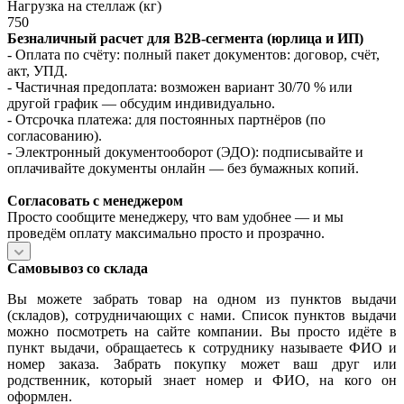
Нагрузка на стеллаж (кг)
750
Безналичный расчет для B2B‑сегмента (юрлица и ИП)
- Оплата по счёту: полный пакет документов: договор, счёт,
акт, УПД.
- Частичная предоплата: возможен вариант 30/70 % или
другой график — обсудим индивидуально.
- Отсрочка платежа: для постоянных партнёров (по
согласованию).
- Электронный документооборот (ЭДО): подписывайте и
оплачивайте документы онлайн — без бумажных копий.
Согласовать с менеджером
Просто сообщите менеджеру, что вам удобнее — и мы
проведём оплату максимально просто и прозрачно.
Самовывоз со склада
Вы можете забрать товар на одном из пунктов выдачи
(складов), сотрудничающих с нами. Список пунктов выдачи
можно посмотреть на сайте компании. Вы просто идёте в
пункт выдачи, обращаетесь к сотруднику называете ФИО и
номер заказа. Забрать покупку может ваш друг или
родственник, который знает номер и ФИО, на кого он
оформлен.