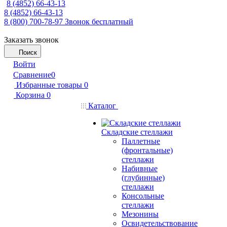
8 (4852) 66-43-13
8 (4852) 66-43-13
8 (800) 700-78-97
Звонок бесплатный
Заказать звонок
Поиск
Войти
Сравнение
0
Избранные товары
0
Корзина
0
Каталог
Складские стеллажи
Паллетные
(фронтальные)
стеллажи
Набивные
(глубинные)
стеллажи
Консольные
стеллажи
Мезонины
Освидетельствование