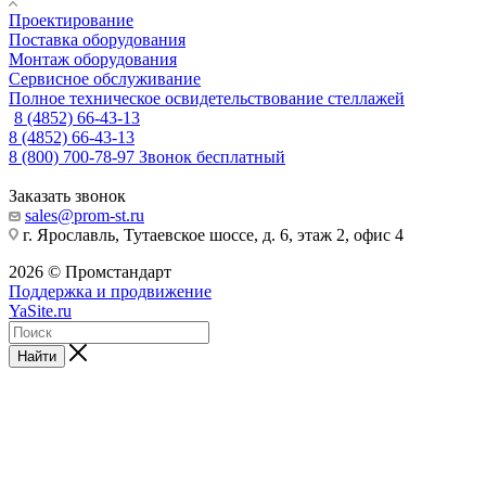
Проектирование
Поставка оборудования
Монтаж оборудования
Сервисное обслуживание
Полное техническое освидетельствование стеллажей
8 (4852) 66-43-13
8 (4852) 66-43-13
8 (800) 700-78-97
Звонок бесплатный
Заказать звонок
sales@prom-st.ru
г. Ярославль, Тутаевское шоссе, д. 6, этаж 2, офис 4
2026 © Промстандарт
Поддержка и продвижение
YaSite.ru
Найти