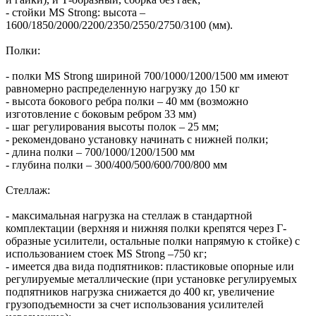
- стойки MS Strong: высота –
1600/1850/2000/2200/2350/2550/2750/3100 (мм).
Полки:
- полки MS Strong шириной 700/1000/1200/1500 мм имеют
равномерно распределенную нагрузку до 150 кг
- высота бокового ребра полки – 40 мм (возможно
изготовление с боковым ребром 33 мм)
- шаг регулирования высоты полок – 25 мм;
- рекомендовано установку начинать с нижней полки;
- длина полки – 700/1000/1200/1500 мм
- глубина полки – 300/400/500/600/700/800 мм
Стеллаж:
- максимальная нагрузка на стеллаж в стандартной
комплектации (верхняя и нижняя полки крепятся через Г-
образные усилители, остальные полки напрямую к стойке) с
использованием стоек MS Strong –750 кг;
- имеется два вида подпятников: пластиковые опорные или
регулируемые металлические (при установке регулируемых
подпятников нагрузка снижается до 400 кг, увеличение
грузоподъемности за счет использования усилителей