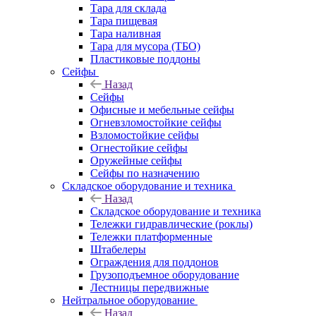
Тара для склада
Тара пищевая
Тара наливная
Тара для мусора (ТБО)
Пластиковые поддоны
Сейфы
Назад
Сейфы
Офисные и мебельные сейфы
Огневзломостойкие сейфы
Взломостойкие сейфы
Огнестойкие сейфы
Оружейные сейфы
Сейфы по назначению
Складское оборудование и техника
Назад
Складское оборудование и техника
Тележки гидравлические (роклы)
Тележки платформенные
Штабелеры
Ограждения для поддонов
Грузоподъемное оборудование
Лестницы передвижные
Нейтральное оборудование
Назад