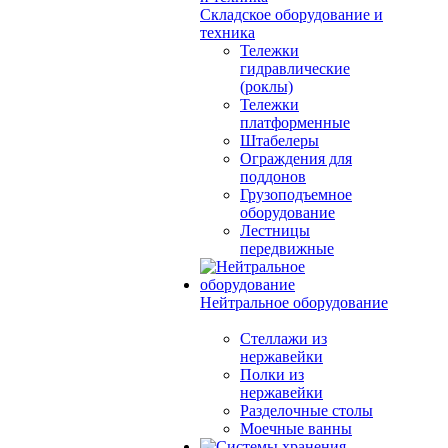
Складское оборудование и
техника
Тележки
гидравлические
(роклы)
Тележки
платформенные
Штабелеры
Ограждения для
поддонов
Грузоподъемное
оборудование
Лестницы
передвижные
Нейтральное оборудование
Стеллажи из
нержавейки
Полки из
нержавейки
Разделочные столы
Моечные ванны