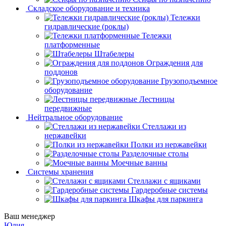
Складское оборудование и техника
Тележки
гидравлические (роклы)
Тележки
платформенные
Штабелеры
Ограждения для
поддонов
Грузоподъемное
оборудование
Лестницы
передвижные
Нейтральное оборудование
Стеллажи из
нержавейки
Полки из нержавейки
Разделочные столы
Моечные ванны
Системы хранения
Стеллажи с ящиками
Гардеробные системы
Шкафы для паркинга
Ваш менеджер
Юлия