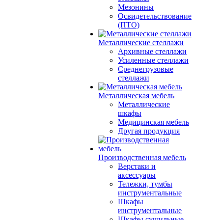
Мезонины
Освидетельствование
(ПТО)
Металлические стеллажи
Архивные стеллажи
Усиленные стеллажи
Среднегрузовые
стеллажи
Металлическая мебель
Металлические
шкафы
Медицинская мебель
Другая продукция
Производственная мебель
Верстаки и
аксессуары
Тележки, тумбы
инструментальные
Шкафы
инструментальные
Шкафы сушильные