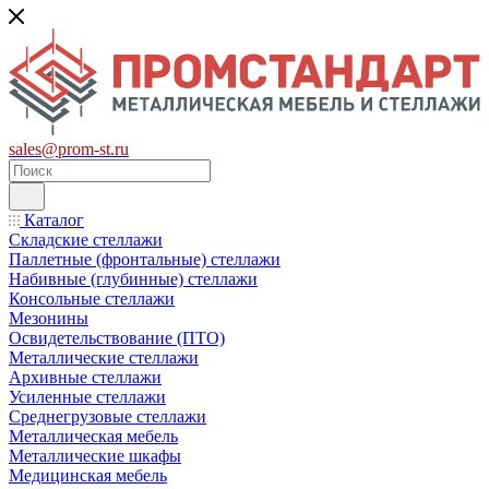
sales@prom-st.ru
Каталог
Складские стеллажи
Паллетные (фронтальные) стеллажи
Набивные (глубинные) стеллажи
Консольные стеллажи
Мезонины
Освидетельствование (ПТО)
Металлические стеллажи
Архивные стеллажи
Усиленные стеллажи
Среднегрузовые стеллажи
Металлическая мебель
Металлические шкафы
Медицинская мебель