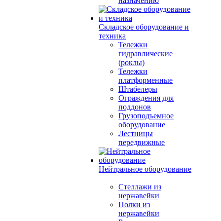
назначению
Складское оборудование и
техника
Тележки
гидравлические
(роклы)
Тележки
платформенные
Штабелеры
Ограждения для
поддонов
Грузоподъемное
оборудование
Лестницы
передвижные
Нейтральное оборудование
Стеллажи из
нержавейки
Полки из
нержавейки