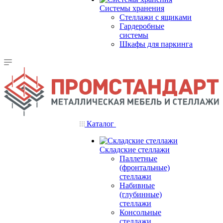
Системы хранения
Стеллажи с ящиками
Гардеробные
системы
Шкафы для паркинга
Каталог
Складские стеллажи
Паллетные
(фронтальные)
стеллажи
Набивные
(глубинные)
стеллажи
Консольные
стеллажи