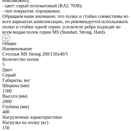
невозможно);
- цвет: серый полуматовый (RAL 7038);
- тип покрытия: порошковое.
Обращаем ваше внимание, что полки и стойки совместимы во
всех вариантах комплектации, но рекомендуется использовать
полки и стойки одной серии; усилители ребра подходят ко
всем видам полок серии MS (Standart, Strong, Hard).
Общие
Наименование
Стеллаж MS Strong 200/150х40/5
Количество полок
5
Цвет
Серый
Габариты, вес
Ширина (мм)
1500
Высота (мм)
2000
Глубина (мм)
400
Нагрузочные характеристики
Нагрузка на полку (кг)
150