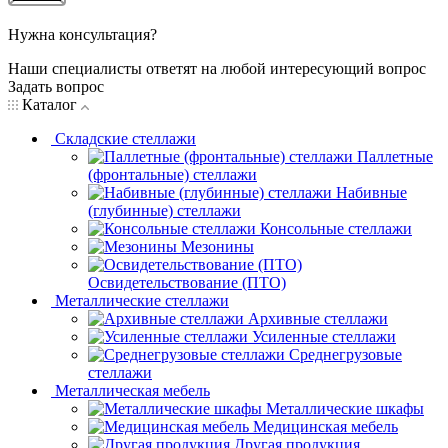
Нужна консультация?
Наши специалисты ответят на любой интересующий вопрос
Задать вопрос
Каталог
Складские стеллажи
Паллетные
(фронтальные) стеллажи
Набивные
(глубинные) стеллажи
Консольные стеллажи
Мезонины
Освидетельствование (ПТО)
Металлические стеллажи
Архивные стеллажи
Усиленные стеллажи
Среднегрузовые
стеллажи
Металлическая мебель
Металлические шкафы
Медицинская мебель
Другая продукция