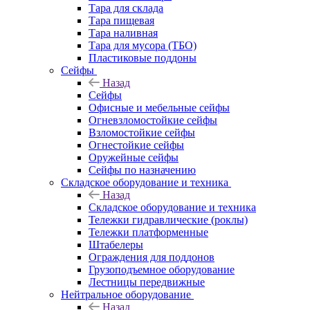
Тара для склада
Тара пищевая
Тара наливная
Тара для мусора (ТБО)
Пластиковые поддоны
Сейфы
Назад
Сейфы
Офисные и мебельные сейфы
Огневзломостойкие сейфы
Взломостойкие сейфы
Огнестойкие сейфы
Оружейные сейфы
Сейфы по назначению
Складское оборудование и техника
Назад
Складское оборудование и техника
Тележки гидравлические (роклы)
Тележки платформенные
Штабелеры
Ограждения для поддонов
Грузоподъемное оборудование
Лестницы передвижные
Нейтральное оборудование
Назад