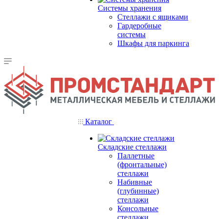
Системы хранения
Стеллажи с ящиками
Гардеробные
системы
Шкафы для паркинга
Каталог
Складские стеллажи
Паллетные
(фронтальные)
стеллажи
Набивные
(глубинные)
стеллажи
Консольные
стеллажи