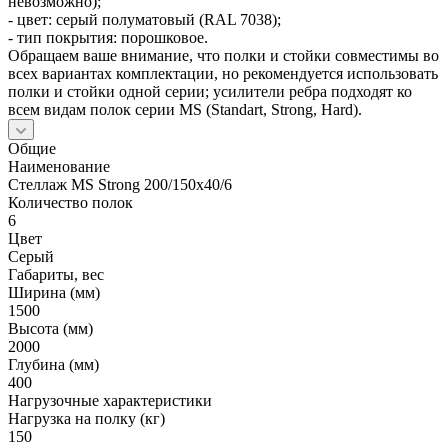
невозможно);
- цвет: серый полуматовый (RAL 7038);
- тип покрытия: порошковое.
Обращаем ваше внимание, что полки и стойки совместимы во
всех вариантах комплектации, но рекомендуется использовать
полки и стойки одной серии; усилители ребра подходят ко
всем видам полок серии MS (Standart, Strong, Hard).
Общие
Наименование
Стеллаж MS Strong 200/150х40/6
Количество полок
6
Цвет
Серый
Габариты, вес
Ширина (мм)
1500
Высота (мм)
2000
Глубина (мм)
400
Нагрузочные характеристики
Нагрузка на полку (кг)
150