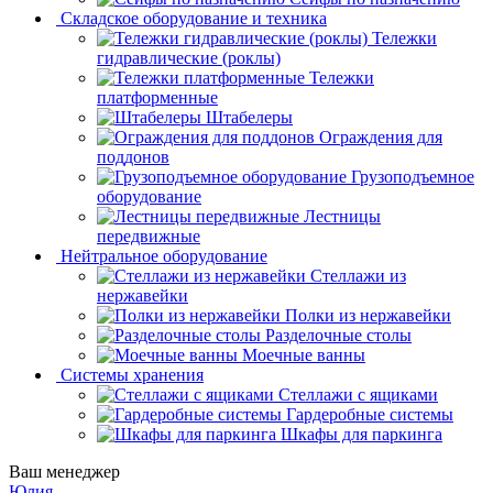
Складское оборудование и техника
Тележки
гидравлические (роклы)
Тележки
платформенные
Штабелеры
Ограждения для
поддонов
Грузоподъемное
оборудование
Лестницы
передвижные
Нейтральное оборудование
Стеллажи из
нержавейки
Полки из нержавейки
Разделочные столы
Моечные ванны
Системы хранения
Стеллажи с ящиками
Гардеробные системы
Шкафы для паркинга
Ваш менеджер
Юлия