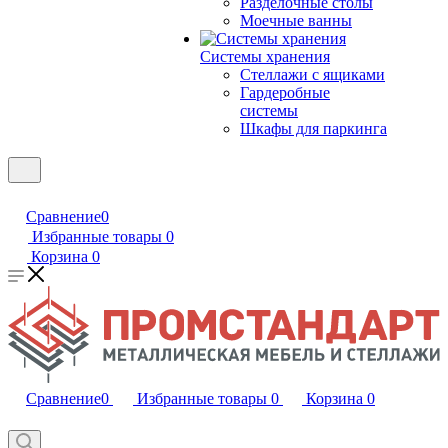
Разделочные столы
Моечные ванны
Системы хранения
Стеллажи с ящиками
Гардеробные
системы
Шкафы для паркинга
Сравнение
0
Избранные товары
0
Корзина
0
Сравнение
0
Избранные товары
0
Корзина
0