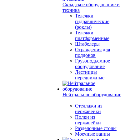
Складское оборудование и
техника
Тележки
гидравлические
(роклы)
Тележки
платформенные
Штабелеры
Ограждения для
поддонов
Грузоподъемное
оборудование
Лестницы
передвижные
Нейтральное оборудование
Стеллажи из
нержавейки
Полки из
нержавейки
Разделочные столы
Моечные ванны