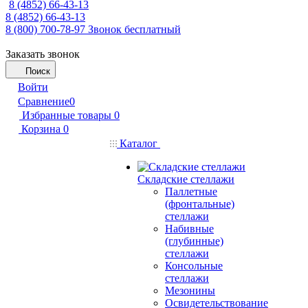
8 (4852) 66-43-13
8 (4852) 66-43-13
8 (800) 700-78-97
Звонок бесплатный
Заказать звонок
Поиск
Войти
Сравнение
0
Избранные товары
0
Корзина
0
Каталог
Складские стеллажи
Паллетные
(фронтальные)
стеллажи
Набивные
(глубинные)
стеллажи
Консольные
стеллажи
Мезонины
Освидетельствование