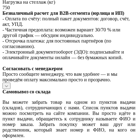
Нагрузка на стеллаж (кг)
750
Безналичный расчет для B2B‑сегмента (юрлица и ИП)
- Оплата по счёту: полный пакет документов: договор, счёт,
акт, УПД.
- Частичная предоплата: возможен вариант 30/70 % или
другой график — обсудим индивидуально.
- Отсрочка платежа: для постоянных партнёров (по
согласованию).
- Электронный документооборот (ЭДО): подписывайте и
оплачивайте документы онлайн — без бумажных копий.
Согласовать с менеджером
Просто сообщите менеджеру, что вам удобнее — и мы
проведём оплату максимально просто и прозрачно.
Самовывоз со склада
Вы можете забрать товар на одном из пунктов выдачи
(складов), сотрудничающих с нами. Список пунктов выдачи
можно посмотреть на сайте компании. Вы просто идёте в
пункт выдачи, обращаетесь к сотруднику называете ФИО и
номер заказа. Забрать покупку может ваш друг или
родственник, который знает номер и ФИО, на кого он
оформлен.