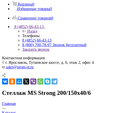
Корзина
0
Избранные товары
0
Сравнение товаров
0
8 (4852) 66-43-13
Назад
Телефоны
8 (4852) 66-43-13
8 (800) 700-78-97
Звонок бесплатный
Заказать звонок
Контактная информация
г. Ярославль, Тутаевское шоссе, д. 6, этаж 2, офис 4
sales@prom-st.ru
Стеллаж MS Strong 200/150х40/6
Главная
—
Каталог