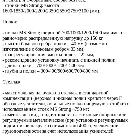
- стойки MS Strong: высота –
1600/1850/2000/2200/2350/2550/2750/3100 (мм).
Полки:
- полки MS Strong шириной 700/1000/1200/1500 мм имеют
равномерно распределенную нагрузку до 150 кг
- высота бокового ребра полки – 40 мм (возможно
изготовление с боковым ребром 33 мм)
- шаг регулирования высоты полок – 25 мм;
- рекомендовано установку начинать с нижней полки;
- длина полки – 700/1000/1200/1500 мм
- глубина полки – 300/400/500/600/700/800 мм
Стеллаж:
- максимальная нагрузка на стеллаж в стандартной
комплектации (верхняя и нижняя полки крепятся через Г-
образные усилители, остальные полки напрямую к стойке) с
использованием стоек MS Strong –750 кг;
- имеется два вида подпятников: пластиковые опорные или
регулируемые металлические (при установке регулируемых
подпятников нагрузка снижается до 400 кг, увеличение
грузоподъемности за счет использования усилителей