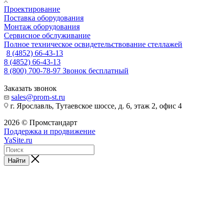
Проектирование
Поставка оборудования
Монтаж оборудования
Сервисное обслуживание
Полное техническое освидетельствование стеллажей
8 (4852) 66-43-13
8 (4852) 66-43-13
8 (800) 700-78-97
Звонок бесплатный
Заказать звонок
sales@prom-st.ru
г. Ярославль, Тутаевское шоссе, д. 6, этаж 2, офис 4
2026 © Промстандарт
Поддержка и продвижение
YaSite.ru
Найти