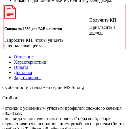
Стоимость доставки можете уточнить у менеджера.
Получить КП
Пригласить в
Скидка до 15% для B2B клиентов
тендер
Запросите КП, чтобы увидеть
специальные цены
Описание
Характеристики
Оплата
Доставка
Задать вопрос
Особенности стеллажей серии MS Strong
Стойки:
- стойки с усиленным угловым профилем сложного сечения
38х38 мм;
- два вида усилителя стоек и полок: Г-образный, сборка
осуществляется с использованием резьбового крепежа (болты
и гайки), и Т-образный, сборка без гаек;