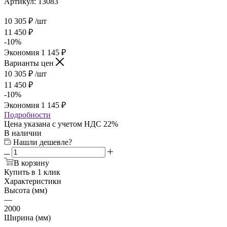
Артикул:
13083
10 305
₽
/шт
11 450
₽
-
10
%
Экономия
1 145
₽
Варианты цен
10 305
₽
/шт
11 450
₽
-
10
%
Экономия
1 145
₽
Подробности
Цена указана с учетом НДС 22%
В наличии
Нашли дешевле?
В корзину
Купить в 1 клик
Характеристики
Высота (мм)
—
2000
Ширина (мм)
—