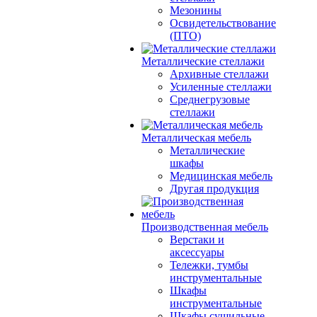
Мезонины
Освидетельствование
(ПТО)
Металлические стеллажи
Архивные стеллажи
Усиленные стеллажи
Среднегрузовые
стеллажи
Металлическая мебель
Металлические
шкафы
Медицинская мебель
Другая продукция
Производственная мебель
Верстаки и
аксессуары
Тележки, тумбы
инструментальные
Шкафы
инструментальные
Шкафы сушильные