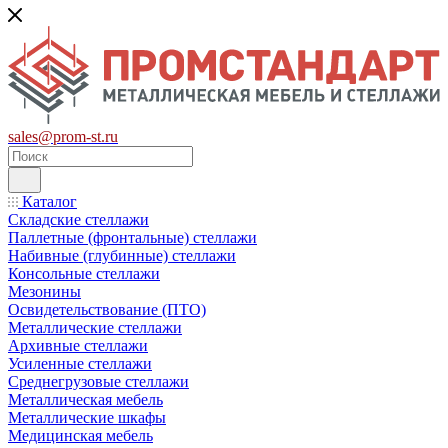
sales@prom-st.ru
Каталог
Складские стеллажи
Паллетные (фронтальные) стеллажи
Набивные (глубинные) стеллажи
Консольные стеллажи
Мезонины
Освидетельствование (ПТО)
Металлические стеллажи
Архивные стеллажи
Усиленные стеллажи
Среднегрузовые стеллажи
Металлическая мебель
Металлические шкафы
Медицинская мебель