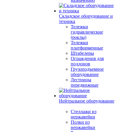
назначению
Складское оборудование и
техника
Тележки
гидравлические
(роклы)
Тележки
платформенные
Штабелеры
Ограждения для
поддонов
Грузоподъемное
оборудование
Лестницы
передвижные
Нейтральное оборудование
Стеллажи из
нержавейки
Полки из
нержавейки