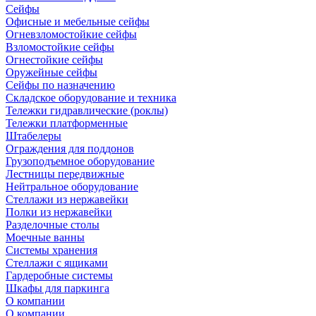
Сейфы
Офисные и мебельные сейфы
Огневзломостойкие сейфы
Взломостойкие сейфы
Огнестойкие сейфы
Оружейные сейфы
Сейфы по назначению
Складское оборудование и техника
Тележки гидравлические (роклы)
Тележки платформенные
Штабелеры
Ограждения для поддонов
Грузоподъемное оборудование
Лестницы передвижные
Нейтральное оборудование
Стеллажи из нержавейки
Полки из нержавейки
Разделочные столы
Моечные ванны
Системы хранения
Стеллажи с ящиками
Гардеробные системы
Шкафы для паркинга
О компании
О компании