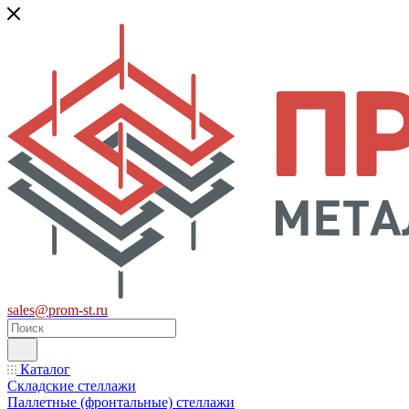
sales@prom-st.ru
Каталог
Складские стеллажи
Паллетные (фронтальные) стеллажи