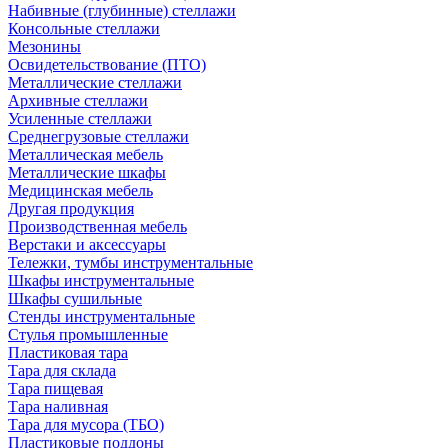
Набивные (глубинные) стеллажи
Консольные стеллажи
Мезонины
Освидетельствование (ПТО)
Металлические стеллажи
Архивные стеллажи
Усиленные стеллажи
Среднегрузовые стеллажи
Металлическая мебель
Металлические шкафы
Медицинская мебель
Другая продукция
Производственная мебель
Верстаки и аксессуары
Тележки, тумбы инструментальные
Шкафы инструментальные
Шкафы сушильные
Стенды инструментальные
Cтулья промышленные
Пластиковая тара
Тара для склада
Тара пищевая
Тара наливная
Тара для мусора (ТБО)
Пластиковые поддоны