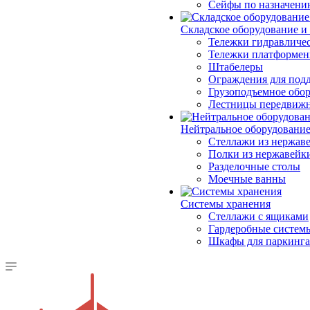
Сейфы по назначени
Складское оборудование и
Тележки гидравличес
Тележки платформе
Штабелеры
Ограждения для под
Грузоподъемное обо
Лестницы передвиж
Нейтральное оборудовани
Стеллажи из нержав
Полки из нержавейк
Разделочные столы
Моечные ванны
Системы хранения
Стеллажи с ящиками
Гардеробные систем
Шкафы для паркинга