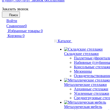
8 (800) 700-78-97
Звонок бесплатный
Заказать звонок
Поиск
Войти
Сравнение
0
Избранные товары
0
Корзина
0
Каталог
Складские стеллажи
Паллетные (фронтал
Набивные (глубинны
Консольные стеллаж
Мезонины
Освидетельствовани
Металлические стеллажи
Архивные стеллажи
Усиленные стеллажи
Среднегрузовые сте
Металлическая мебель