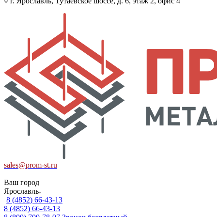
г. Ярославль, Тутаевское шоссе, д. 6, этаж 2, офис 4
sales@prom-st.ru
Ваш город
Ярославль
8 (4852) 66-43-13
8 (4852) 66-43-13