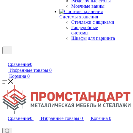
Разделочные столы
Моечные ванны
Системы хранения
Стеллажи с ящиками
Гардеробные
системы
Шкафы для паркинга
Сравнение
0
Избранные товары
0
Корзина
0
Сравнение
0
Избранные товары
0
Корзина
0