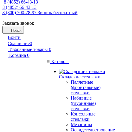
8 (4852) 66-43-13
8 (4852) 66-43-13
8 (800) 700-78-97
Звонок бесплатный
Заказать звонок
Поиск
Войти
Сравнение
0
Избранные товары
0
Корзина
0
Каталог
Складские стеллажи
Паллетные
(фронтальные)
стеллажи
Набивные
(глубинные)
стеллажи
Консольные
стеллажи
Мезонины
Освидетельствование