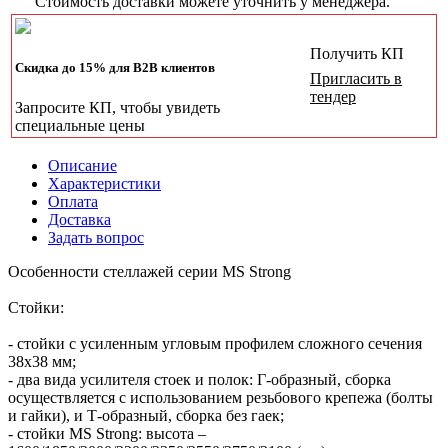
Стоимость доставки можете уточнить у менеджера.
Получить КП
Скидка до 15% для B2B клиентов
Пригласить в
тендер
Запросите КП, чтобы увидеть
специальные цены
Описание
Характеристики
Оплата
Доставка
Задать вопрос
Особенности стеллажей серии MS Strong
Стойки:
- стойки с усиленным угловым профилем сложного сечения
38х38 мм;
- два вида усилителя стоек и полок: Г-образный, сборка
осуществляется с использованием резьбового крепежа (болты
и гайки), и Т-образный, сборка без гаек;
- стойки MS Strong: высота –