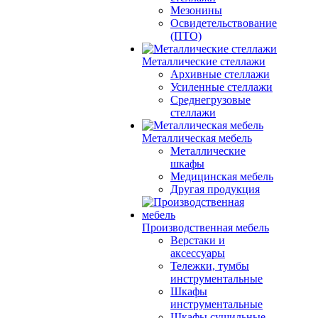
Мезонины
Освидетельствование
(ПТО)
Металлические стеллажи
Архивные стеллажи
Усиленные стеллажи
Среднегрузовые
стеллажи
Металлическая мебель
Металлические
шкафы
Медицинская мебель
Другая продукция
Производственная мебель
Верстаки и
аксессуары
Тележки, тумбы
инструментальные
Шкафы
инструментальные
Шкафы сушильные