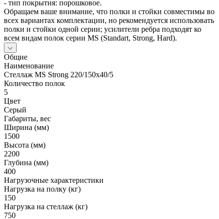
- тип покрытия: порошковое.
Обращаем ваше внимание, что полки и стойки совместимы во
всех вариантах комплектации, но рекомендуется использовать
полки и стойки одной серии; усилители ребра подходят ко
всем видам полок серии MS (Standart, Strong, Hard).
Общие
Наименование
Стеллаж MS Strong 220/150х40/5
Количество полок
5
Цвет
Серый
Габариты, вес
Ширина (мм)
1500
Высота (мм)
2200
Глубина (мм)
400
Нагрузочные характеристики
Нагрузка на полку (кг)
150
Нагрузка на стеллаж (кг)
750