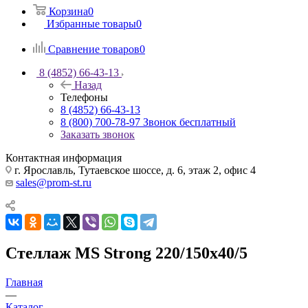
Корзина
0
Избранные товары
0
Сравнение товаров
0
8 (4852) 66-43-13
Назад
Телефоны
8 (4852) 66-43-13
8 (800) 700-78-97
Звонок бесплатный
Заказать звонок
Контактная информация
г. Ярославль, Тутаевское шоссе, д. 6, этаж 2, офис 4
sales@prom-st.ru
Стеллаж MS Strong 220/150х40/5
Главная
—
Каталог