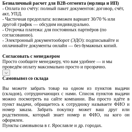
Безналичный расчет для B2B‑сегмента (юрлица и ИП)
- Оплата по счёту: полный пакет документов: договор, счёт,
акт, УПД.
- Частичная предоплата: возможен вариант 30/70 % или
другой график — обсудим индивидуально.
- Отсрочка платежа: для постоянных партнёров (по
согласованию).
- Электронный документооборот (ЭДО): подписывайте и
оплачивайте документы онлайн — без бумажных копий.
Согласовать с менеджером
Просто сообщите менеджеру, что вам удобнее — и мы
проведём оплату максимально просто и прозрачно.
Самовывоз со склада
Вы можете забрать товар на одном из пунктов выдачи
(складов), сотрудничающих с нами. Список пунктов выдачи
можно посмотреть на сайте компании. Вы просто идёте в
пункт выдачи, обращаетесь к сотруднику называете ФИО и
номер заказа. Забрать покупку может ваш друг или
родственник, который знает номер и ФИО, на кого он
оформлен.
Пункты самовывоза в г. Ярославле и др. городах.