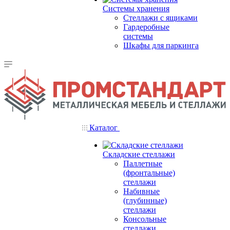
Системы хранения
Стеллажи с ящиками
Гардеробные
системы
Шкафы для паркинга
Каталог
Складские стеллажи
Паллетные
(фронтальные)
стеллажи
Набивные
(глубинные)
стеллажи
Консольные
стеллажи