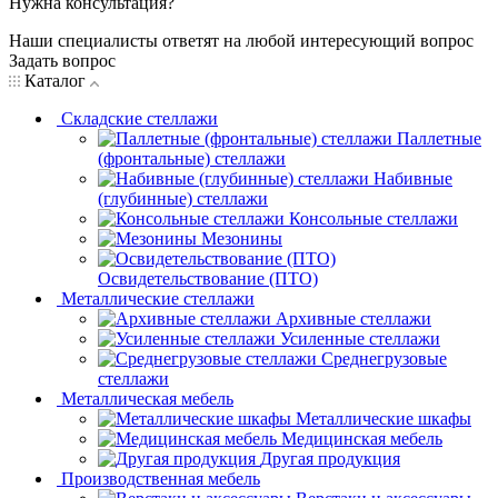
Нужна консультация?
Наши специалисты ответят на любой интересующий вопрос
Задать вопрос
Каталог
Складские стеллажи
Паллетные
(фронтальные) стеллажи
Набивные
(глубинные) стеллажи
Консольные стеллажи
Мезонины
Освидетельствование (ПТО)
Металлические стеллажи
Архивные стеллажи
Усиленные стеллажи
Среднегрузовые
стеллажи
Металлическая мебель
Металлические шкафы
Медицинская мебель
Другая продукция
Производственная мебель