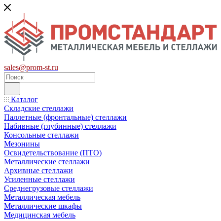
sales@prom-st.ru
Каталог
Складские стеллажи
Паллетные (фронтальные) стеллажи
Набивные (глубинные) стеллажи
Консольные стеллажи
Мезонины
Освидетельствование (ПТО)
Металлические стеллажи
Архивные стеллажи
Усиленные стеллажи
Среднегрузовые стеллажи
Металлическая мебель
Металлические шкафы
Медицинская мебель