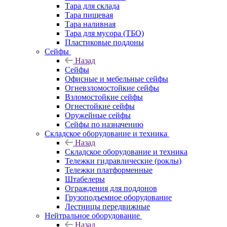
Тара для склада
Тара пищевая
Тара наливная
Тара для мусора (ТБО)
Пластиковые поддоны
Сейфы
Назад
Сейфы
Офисные и мебельные сейфы
Огневзломостойкие сейфы
Взломостойкие сейфы
Огнестойкие сейфы
Оружейные сейфы
Сейфы по назначению
Складское оборудование и техника
Назад
Складское оборудование и техника
Тележки гидравлические (роклы)
Тележки платформенные
Штабелеры
Ограждения для поддонов
Грузоподъемное оборудование
Лестницы передвижные
Нейтральное оборудование
Назад