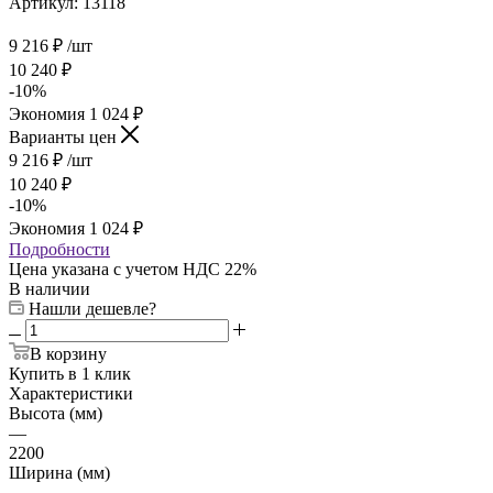
Артикул:
13118
9 216
₽
/шт
10 240
₽
-
10
%
Экономия
1 024
₽
Варианты цен
9 216
₽
/шт
10 240
₽
-
10
%
Экономия
1 024
₽
Подробности
Цена указана с учетом НДС 22%
В наличии
Нашли дешевле?
В корзину
Купить в 1 клик
Характеристики
Высота (мм)
—
2200
Ширина (мм)
—