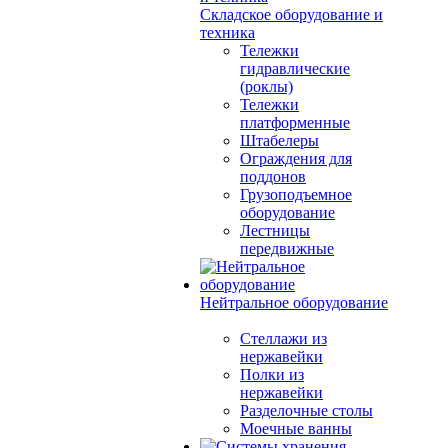
Складское оборудование и
техника
Тележки
гидравлические
(роклы)
Тележки
платформенные
Штабелеры
Ограждения для
поддонов
Грузоподъемное
оборудование
Лестницы
передвижные
Нейтральное оборудование
Стеллажи из
нержавейки
Полки из
нержавейки
Разделочные столы
Моечные ванны