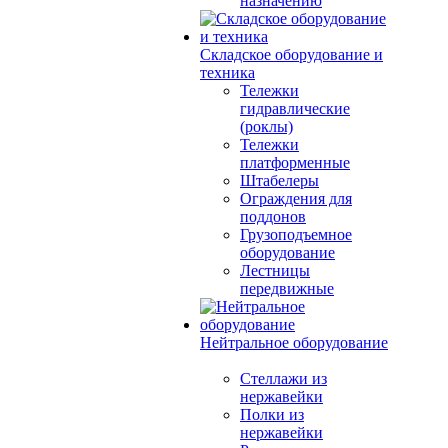
назначению
Складское оборудование и
техника
Тележки
гидравлические
(роклы)
Тележки
платформенные
Штабелеры
Ограждения для
поддонов
Грузоподъемное
оборудование
Лестницы
передвижные
Нейтральное оборудование
Стеллажи из
нержавейки
Полки из
нержавейки