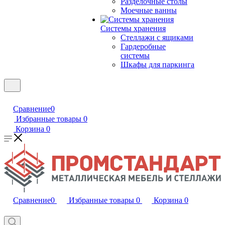
Разделочные столы
Моечные ванны
Системы хранения
Стеллажи с ящиками
Гардеробные
системы
Шкафы для паркинга
Сравнение
0
Избранные товары
0
Корзина
0
Сравнение
0
Избранные товары
0
Корзина
0