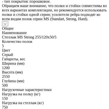
- тип покрытия: порошковое.
Обращаем ваше внимание, что полки и стойки совместимы во
всех вариантах комплектации, но рекомендуется использовать
полки и стойки одной серии; усилители ребра подходят ко
всем видам полок серии MS (Standart, Strong, Hard).
Общие
Наименование
Стеллаж MS Strong 255/120х50/5
Количество полок
5
Цвет
Серый
Габариты, вес
Ширина (мм)
1200
Высота (мм)
2550
Глубина (мм)
500
Нагрузочные характеристики
Нагрузка на полку (кг)
150
Нагрузка на стеллаж (кг)
750