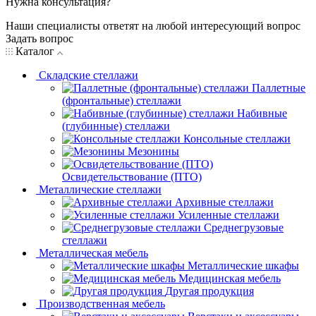
Нужна консультация?
Наши специалисты ответят на любой интересующий вопрос
Задать вопрос
Каталог
Складские стеллажи
Паллетные
(фронтальные) стеллажи
Набивные
(глубинные) стеллажи
Консольные стеллажи
Мезонины
Освидетельствование (ПТО)
Металлические стеллажи
Архивные стеллажи
Усиленные стеллажи
Среднегрузовые
стеллажи
Металлическая мебель
Металлические шкафы
Медицинская мебель
Другая продукция
Производственная мебель