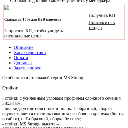
Стоимость доставки можете уточнить у менеджера.
Получить КП
Скидка до 15% для B2B клиентов
Пригласить в
тендер
Запросите КП, чтобы увидеть
специальные цены
Описание
Характеристики
Оплата
Доставка
Задать вопрос
Особенности стеллажей серии MS Strong
Стойки:
- стойки с усиленным угловым профилем сложного сечения
38х38 мм;
- два вида усилителя стоек и полок: Г-образный, сборка
осуществляется с использованием резьбового крепежа (болты
и гайки), и Т-образный, сборка без гаек;
- стойки MS Strong: высота –