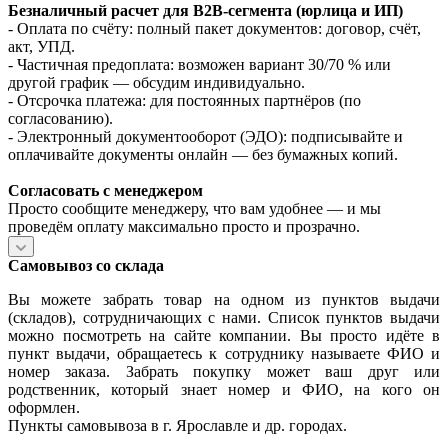
Безналичный расчет для B2B‑сегмента (юрлица и ИП)
- Оплата по счёту: полный пакет документов: договор, счёт,
акт, УПД.
- Частичная предоплата: возможен вариант 30/70 % или
другой график — обсудим индивидуально.
- Отсрочка платежа: для постоянных партнёров (по
согласованию).
- Электронный документооборот (ЭДО): подписывайте и
оплачивайте документы онлайн — без бумажных копий.
Согласовать с менеджером
Просто сообщите менеджеру, что вам удобнее — и мы
проведём оплату максимально просто и прозрачно.
Самовывоз со склада
Вы можете забрать товар на одном из пунктов выдачи
(складов), сотрудничающих с нами. Список пунктов выдачи
можно посмотреть на сайте компании. Вы просто идёте в
пункт выдачи, обращаетесь к сотруднику называете ФИО и
номер заказа. Забрать покупку может ваш друг или
родственник, который знает номер и ФИО, на кого он
оформлен.
Пункты самовывоза в г. Ярославле и др. городах.