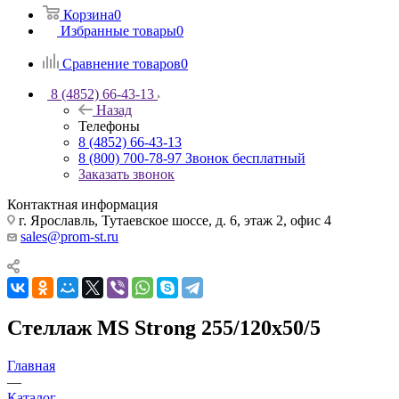
Корзина
0
Избранные товары
0
Сравнение товаров
0
8 (4852) 66-43-13
Назад
Телефоны
8 (4852) 66-43-13
8 (800) 700-78-97
Звонок бесплатный
Заказать звонок
Контактная информация
г. Ярославль, Тутаевское шоссе, д. 6, этаж 2, офис 4
sales@prom-st.ru
Стеллаж MS Strong 255/120х50/5
Главная
—
Каталог