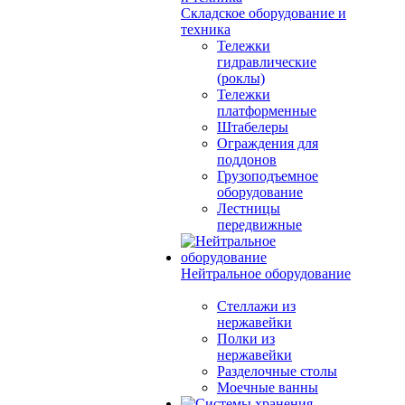
Складское оборудование и
техника
Тележки
гидравлические
(роклы)
Тележки
платформенные
Штабелеры
Ограждения для
поддонов
Грузоподъемное
оборудование
Лестницы
передвижные
Нейтральное оборудование
Стеллажи из
нержавейки
Полки из
нержавейки
Разделочные столы
Моечные ванны