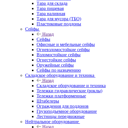
Тара для склада
Тара пищевая
Тара наливная
Тара для мусора (ТБО)
Пластиковые поддоны
Сейфы
Назад
Сейфы
Офисные и мебельные сейфы
Огневзломостойкие сейфы
Взломостойкие сейфы
Огнестойкие сейфы
Оружейные сейфы
Сейфы по назначению
Складское оборудование и техника
Назад
Складское оборудование и техника
Тележки гидравлические (роклы)
Тележки платформенные
Штабелеры
Ограждения для поддонов
Грузоподъемное оборудование
Лестницы передвижные
Нейтральное оборудование
Назад