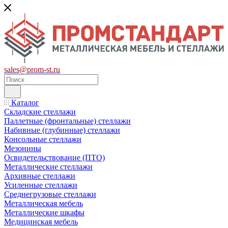
sales@prom-st.ru
Каталог
Складские стеллажи
Паллетные (фронтальные) стеллажи
Набивные (глубинные) стеллажи
Консольные стеллажи
Мезонины
Освидетельствование (ПТО)
Металлические стеллажи
Архивные стеллажи
Усиленные стеллажи
Среднегрузовые стеллажи
Металлическая мебель
Металлические шкафы
Медицинская мебель