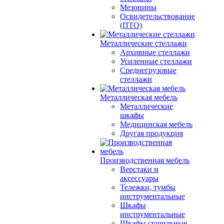
Мезонины
Освидетельствование
(ПТО)
Металлические стеллажи
Архивные стеллажи
Усиленные стеллажи
Среднегрузовые
стеллажи
Металлическая мебель
Металлические
шкафы
Медицинская мебель
Другая продукция
Производственная мебель
Верстаки и
аксессуары
Тележки, тумбы
инструментальные
Шкафы
инструментальные
Шкафы сушильные