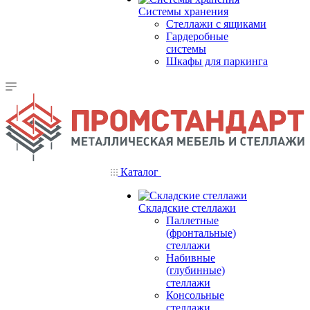
Системы хранения
Стеллажи с ящиками
Гардеробные
системы
Шкафы для паркинга
Каталог
Складские стеллажи
Паллетные
(фронтальные)
стеллажи
Набивные
(глубинные)
стеллажи
Консольные
стеллажи