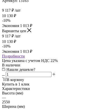
Артикул:
13163
9 117
₽
/шт
10 130
₽
-
10
%
Экономия
1 013
₽
Варианты цен
9 117
₽
/шт
10 130
₽
-
10
%
Экономия
1 013
₽
Подробности
Цена указана с учетом НДС 22%
В наличии
Нашли дешевле?
В корзину
Купить в 1 клик
Характеристики
Высота (мм)
—
2550
Ширина (мм)
—