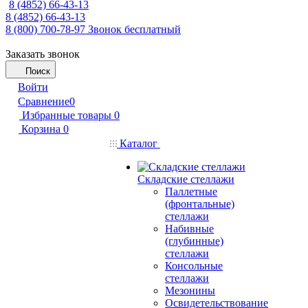
8 (4852) 66-43-13
8 (4852) 66-43-13
8 (800) 700-78-97
Звонок бесплатный
Заказать звонок
Поиск
Войти
Сравнение
0
Избранные товары
0
Корзина
0
Каталог
Складские стеллажи
Паллетные
(фронтальные)
стеллажи
Набивные
(глубинные)
стеллажи
Консольные
стеллажи
Мезонины
Освидетельствование