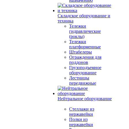
назначению
Складское оборудование и
техника
Тележки
гидравлические
(роклы)
Тележки
платформенные
Штабелеры
Ограждения для
поддонов
Грузоподъемное
оборудование
Лестницы
передвижные
Нейтральное оборудование
Стеллажи из
нержавейки
Полки из
нержавейки