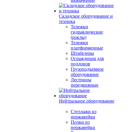
назначению
Складское оборудование и
техника
Тележки
гидравлические
(роклы)
Тележки
платформенные
Штабелеры
Ограждения для
поддонов
Грузоподъемное
оборудование
Лестницы
передвижные
Нейтральное оборудование
Стеллажи из
нержавейки
Полки из
нержавейки