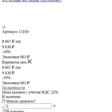
Артикул:
13193
8 667
₽
/шт
9 630
₽
-
10
%
Экономия
963
₽
Варианты цен
8 667
₽
/шт
9 630
₽
-
10
%
Экономия
963
₽
Подробности
Цена указана с учетом НДС 22%
В наличии
Нашли дешевле?
В корзину