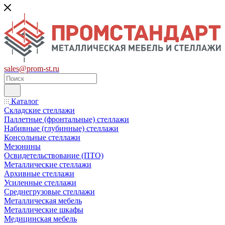
sales@prom-st.ru
Каталог
Складские стеллажи
Паллетные (фронтальные) стеллажи
Набивные (глубинные) стеллажи
Консольные стеллажи
Мезонины
Освидетельствование (ПТО)
Металлические стеллажи
Архивные стеллажи
Усиленные стеллажи
Среднегрузовые стеллажи
Металлическая мебель
Металлические шкафы
Медицинская мебель