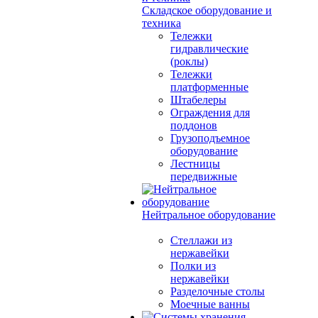
Складское оборудование и
техника
Тележки
гидравлические
(роклы)
Тележки
платформенные
Штабелеры
Ограждения для
поддонов
Грузоподъемное
оборудование
Лестницы
передвижные
Нейтральное оборудование
Стеллажи из
нержавейки
Полки из
нержавейки
Разделочные столы
Моечные ванны