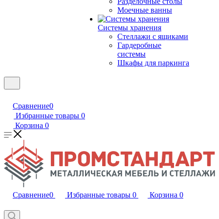
Разделочные столы
Моечные ванны
Системы хранения
Стеллажи с ящиками
Гардеробные
системы
Шкафы для паркинга
Сравнение
0
Избранные товары
0
Корзина
0
Сравнение
0
Избранные товары
0
Корзина
0