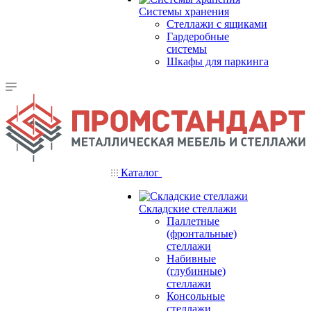
Системы хранения
Стеллажи с ящиками
Гардеробные
системы
Шкафы для паркинга
Каталог
Складские стеллажи
Паллетные
(фронтальные)
стеллажи
Набивные
(глубинные)
стеллажи
Консольные
стеллажи