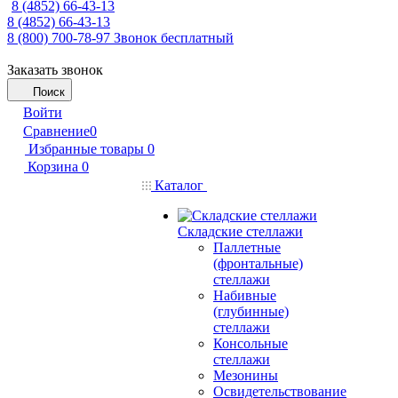
8 (4852) 66-43-13
8 (4852) 66-43-13
8 (800) 700-78-97
Звонок бесплатный
Заказать звонок
Поиск
Войти
Сравнение
0
Избранные товары
0
Корзина
0
Каталог
Складские стеллажи
Паллетные
(фронтальные)
стеллажи
Набивные
(глубинные)
стеллажи
Консольные
стеллажи
Мезонины
Освидетельствование