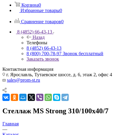
Корзина
0
Избранные товары
0
Сравнение товаров
0
8 (4852) 66-43-13
Назад
Телефоны
8 (4852) 66-43-13
8 (800) 700-78-97
Звонок бесплатный
Заказать звонок
Контактная информация
г. Ярославль, Тутаевское шоссе, д. 6, этаж 2, офис 4
sales@prom-st.ru
Стеллаж MS Strong 310/100х40/7
Главная
—
Каталог