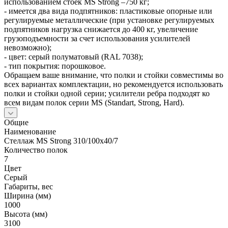
использованием стоек MS Strong –750 кг;
- имеется два вида подпятников: пластиковые опорные или
регулируемые металлические (при установке регулируемых
подпятников нагрузка снижается до 400 кг, увеличение
грузоподъемности за счет использования усилителей
невозможно);
- цвет: серый полуматовый (RAL 7038);
- тип покрытия: порошковое.
Обращаем ваше внимание, что полки и стойки совместимы во
всех вариантах комплектации, но рекомендуется использовать
полки и стойки одной серии; усилители ребра подходят ко
всем видам полок серии MS (Standart, Strong, Hard).
Общие
Наименование
Стеллаж MS Strong 310/100х40/7
Количество полок
7
Цвет
Серый
Габариты, вес
Ширина (мм)
1000
Высота (мм)
3100