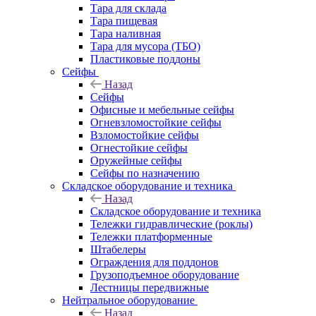
Тара для склада
Тара пищевая
Тара наливная
Тара для мусора (ТБО)
Пластиковые поддоны
Сейфы
Назад
Сейфы
Офисные и мебельные сейфы
Огневзломостойкие сейфы
Взломостойкие сейфы
Огнестойкие сейфы
Оружейные сейфы
Сейфы по назначению
Складское оборудование и техника
Назад
Складское оборудование и техника
Тележки гидравлические (роклы)
Тележки платформенные
Штабелеры
Ограждения для поддонов
Грузоподъемное оборудование
Лестницы передвижные
Нейтральное оборудование
Назад