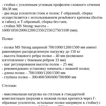
- стойки с усиленным угловым профилем сложного сечения
38х38 мм;
- два вида усилителя стоек и полок: Г-образный, сборка
осуществляется с использованием резьбового крепежа (болты
и гайки), и Т-образный, сборка без гаек;
- стойки MS Strong: высота –
1600/1850/2000/2200/2350/2550/2750/3100 (мм).
Полки:
- полки MS Strong шириной 700/1000/1200/1500 мм имеют
равномерно распределенную нагрузку до 150 кг
- высота бокового ребра полки – 40 мм (возможно
изготовление с боковым ребром 33 мм)
- шаг регулирования высоты полок – 25 мм;
- рекомендовано установку начинать с нижней полки;
- длина полки – 700/1000/1200/1500 мм
- глубина полки – 300/400/500/600/700/800 мм
Стеллаж:
- максимальная нагрузка на стеллаж в стандартной
комплектации (верхняя и нижняя полки крепятся через Г-
образные усилители, остальные полки напрямую к стойке) с