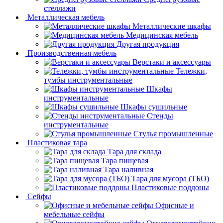
стеллажи
Металлическая мебель
Металлические шкафы
Медицинская мебель
Другая продукция
Производственная мебель
Верстаки и аксессуары
Тележки,
тумбы инструментальные
Шкафы
инструментальные
Шкафы сушильные
Стенды
инструментальные
Cтулья промышленные
Пластиковая тара
Тара для склада
Тара пищевая
Тара наливная
Тара для мусора (ТБО)
Пластиковые поддоны
Сейфы
Офисные и
мебельные сейфы