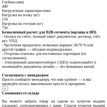
Глубина (мм)
400
Нагрузочные характеристики
Нагрузка на полку (кг)
150
Нагрузка на стеллаж (кг)
750
Безналичный расчет для B2B‑сегмента (юрлица и ИП)
- Оплата по счёту: полный пакет документов: договор, счёт,
акт, УПД.
- Частичная предоплата: возможен вариант 30/70 % или
другой график — обсудим индивидуально.
- Отсрочка платежа: для постоянных партнёров (по
согласованию).
- Электронный документооборот (ЭДО): подписывайте и
оплачивайте документы онлайн — без бумажных копий.
Согласовать с менеджером
Просто сообщите менеджеру, что вам удобнее — и мы
проведём оплату максимально просто и прозрачно.
Самовывоз со склада
Вы можете забрать товар на одном из пунктов выдачи
(складов), сотрудничающих с нами. Список пунктов выдачи