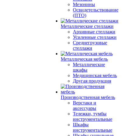
Мезонины
Освидетельствование
(ПТО)
Металлические стеллажи
Архивные стеллажи
Усиленные стеллажи
Среднегрузовые
стеллажи
Металлическая мебель
Металлические
шкафы
Медицинская мебель
Другая продукция
Производственная мебель
Верстаки и
аксессуары
Тележки, тумбы
инструментальные
Шкафы
инструментальные
Шкафы сушильные