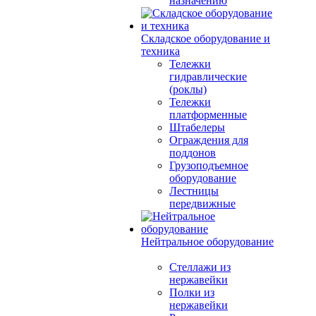
назначению
Складское оборудование и
техника
Тележки
гидравлические
(роклы)
Тележки
платформенные
Штабелеры
Ограждения для
поддонов
Грузоподъемное
оборудование
Лестницы
передвижные
Нейтральное оборудование
Стеллажи из
нержавейки
Полки из
нержавейки