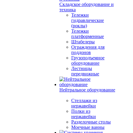
Складское оборудование и
техника
Тележки
гидравлические
(роклы)
Тележки
платформенные
Штабелеры
Ограждения для
поддонов
Грузоподъемное
оборудование
Лестницы
передвижные
Нейтральное оборудование
Стеллажи из
нержавейки
Полки из
нержавейки
Разделочные столы
Моечные ванны