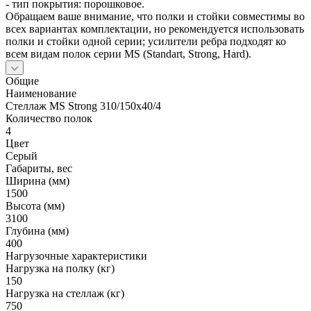
- тип покрытия: порошковое.
Обращаем ваше внимание, что полки и стойки совместимы во
всех вариантах комплектации, но рекомендуется использовать
полки и стойки одной серии; усилители ребра подходят ко
всем видам полок серии MS (Standart, Strong, Hard).
Общие
Наименование
Стеллаж MS Strong 310/150х40/4
Количество полок
4
Цвет
Серый
Габариты, вес
Ширина (мм)
1500
Высота (мм)
3100
Глубина (мм)
400
Нагрузочные характеристики
Нагрузка на полку (кг)
150
Нагрузка на стеллаж (кг)
750