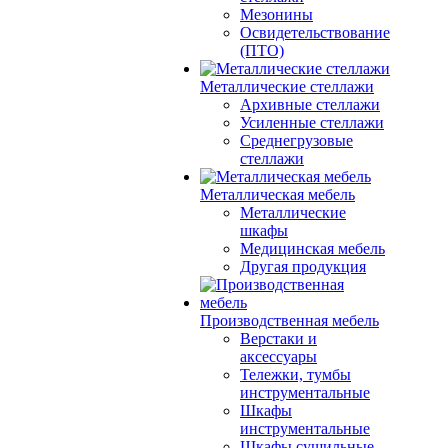
Мезонины
Освидетельствование
(ПТО)
Металлические стеллажи
Архивные стеллажи
Усиленные стеллажи
Среднегрузовые
стеллажи
Металлическая мебель
Металлические
шкафы
Медицинская мебель
Другая продукция
Производственная мебель
Верстаки и
аксессуары
Тележки, тумбы
инструментальные
Шкафы
инструментальные
Шкафы сушильные