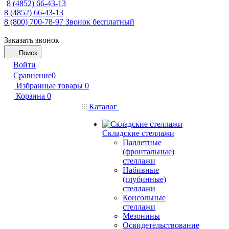
8 (4852) 66-43-13
8 (4852) 66-43-13
8 (800) 700-78-97
Звонок бесплатный
Заказать звонок
Поиск
Войти
Сравнение
0
Избранные товары
0
Корзина
0
Каталог
Складские стеллажи
Паллетные
(фронтальные)
стеллажи
Набивные
(глубинные)
стеллажи
Консольные
стеллажи
Мезонины
Освидетельствование