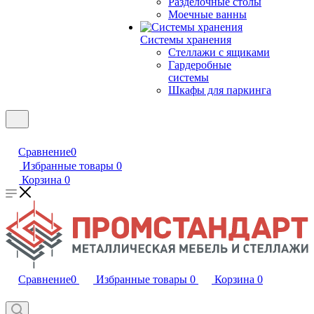
Разделочные столы
Моечные ванны
Системы хранения
Стеллажи с ящиками
Гардеробные
системы
Шкафы для паркинга
Сравнение
0
Избранные товары
0
Корзина
0
Сравнение
0
Избранные товары
0
Корзина
0