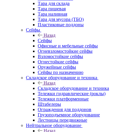
Тара для склада
Тара пищевая
Тара наливная
Тара для мусора (ТБО)
Пластиковые поддоны
Сейфы
Назад
Сейфы
Офисные и мебельные сейфы
Огневзломостойкие сейфы
Взломостойкие сейфы
Огнестойкие сейфы
Оружейные сейфы
Сейфы по назначению
Складское оборудование и техника
Назад
Складское оборудование и техника
Тележки гидравлические (роклы)
Тележки платформенные
Штабелеры
Ограждения для поддонов
Грузоподъемное оборудование
Лестницы передвижные
Нейтральное оборудование
Назад