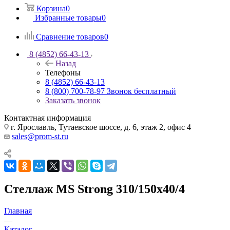
Корзина
0
Избранные товары
0
Сравнение товаров
0
8 (4852) 66-43-13
Назад
Телефоны
8 (4852) 66-43-13
8 (800) 700-78-97
Звонок бесплатный
Заказать звонок
Контактная информация
г. Ярославль, Тутаевское шоссе, д. 6, этаж 2, офис 4
sales@prom-st.ru
Стеллаж MS Strong 310/150х40/4
Главная
—
Каталог