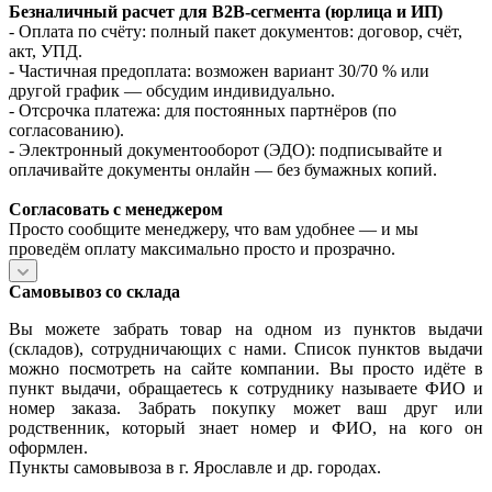
Безналичный расчет для B2B‑сегмента (юрлица и ИП)
- Оплата по счёту: полный пакет документов: договор, счёт,
акт, УПД.
- Частичная предоплата: возможен вариант 30/70 % или
другой график — обсудим индивидуально.
- Отсрочка платежа: для постоянных партнёров (по
согласованию).
- Электронный документооборот (ЭДО): подписывайте и
оплачивайте документы онлайн — без бумажных копий.
Согласовать с менеджером
Просто сообщите менеджеру, что вам удобнее — и мы
проведём оплату максимально просто и прозрачно.
Самовывоз со склада
Вы можете забрать товар на одном из пунктов выдачи
(складов), сотрудничающих с нами. Список пунктов выдачи
можно посмотреть на сайте компании. Вы просто идёте в
пункт выдачи, обращаетесь к сотруднику называете ФИО и
номер заказа. Забрать покупку может ваш друг или
родственник, который знает номер и ФИО, на кого он
оформлен.
Пункты самовывоза в г. Ярославле и др. городах.