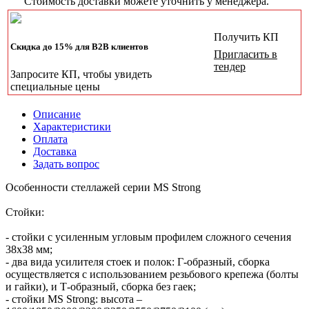
Стоимость доставки можете уточнить у менеджера.
Получить КП
Скидка до 15% для B2B клиентов
Пригласить в
тендер
Запросите КП, чтобы увидеть
специальные цены
Описание
Характеристики
Оплата
Доставка
Задать вопрос
Особенности стеллажей серии MS Strong
Стойки:
- стойки с усиленным угловым профилем сложного сечения
38х38 мм;
- два вида усилителя стоек и полок: Г-образный, сборка
осуществляется с использованием резьбового крепежа (болты
и гайки), и Т-образный, сборка без гаек;
- стойки MS Strong: высота –