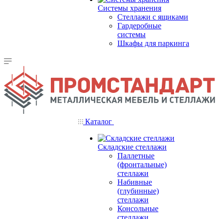
Системы хранения
Стеллажи с ящиками
Гардеробные
системы
Шкафы для паркинга
Каталог
Складские стеллажи
Паллетные
(фронтальные)
стеллажи
Набивные
(глубинные)
стеллажи
Консольные
стеллажи