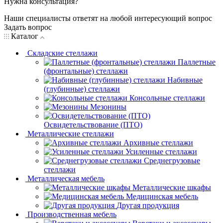
Нужна консультация?
Наши специалисты ответят на любой интересующий вопрос
Задать вопрос
Каталог
Складские стеллажи
Паллетные
(фронтальные) стеллажи
Набивные
(глубинные) стеллажи
Консольные стеллажи
Мезонины
Освидетельствование (ПТО)
Металлические стеллажи
Архивные стеллажи
Усиленные стеллажи
Среднегрузовые
стеллажи
Металлическая мебель
Металлические шкафы
Медицинская мебель
Другая продукция
Производственная мебель