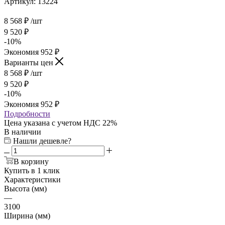
Артикул:
13224
8 568
₽
/шт
9 520
₽
-
10
%
Экономия
952
₽
Варианты цен
8 568
₽
/шт
9 520
₽
-
10
%
Экономия
952
₽
Подробности
Цена указана с учетом НДС 22%
В наличии
Нашли дешевле?
В корзину
Купить в 1 клик
Характеристики
Высота (мм)
—
3100
Ширина (мм)
—