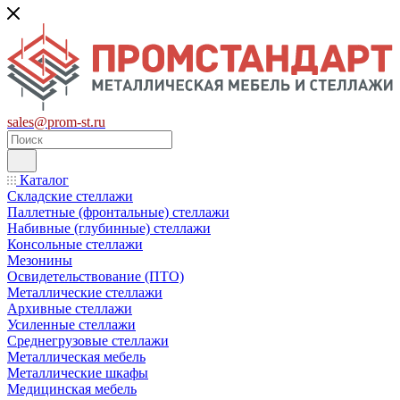
sales@prom-st.ru
Каталог
Складские стеллажи
Паллетные (фронтальные) стеллажи
Набивные (глубинные) стеллажи
Консольные стеллажи
Мезонины
Освидетельствование (ПТО)
Металлические стеллажи
Архивные стеллажи
Усиленные стеллажи
Среднегрузовые стеллажи
Металлическая мебель
Металлические шкафы
Медицинская мебель