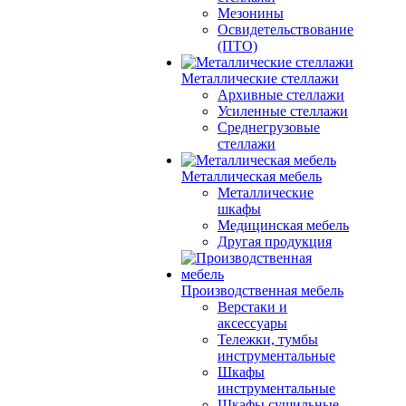
Мезонины
Освидетельствование
(ПТО)
Металлические стеллажи
Архивные стеллажи
Усиленные стеллажи
Среднегрузовые
стеллажи
Металлическая мебель
Металлические
шкафы
Медицинская мебель
Другая продукция
Производственная мебель
Верстаки и
аксессуары
Тележки, тумбы
инструментальные
Шкафы
инструментальные
Шкафы сушильные