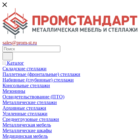
sales@prom-st.ru
Каталог
Складские стеллажи
Паллетные (фронтальные) стеллажи
Набивные (глубинные) стеллажи
Консольные стеллажи
Мезонины
Освидетельствование (ПТО)
Металлические стеллажи
Архивные стеллажи
Усиленные стеллажи
Среднегрузовые стеллажи
Металлическая мебель
Металлические шкафы
Медицинская мебель