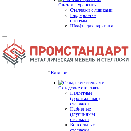
Системы хранения
Стеллажи с ящиками
Гардеробные
системы
Шкафы для паркинга
Каталог
Складские стеллажи
Паллетные
(фронтальные)
стеллажи
Набивные
(глубинные)
стеллажи
Консольные
стеллажи