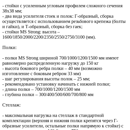
- стойки с усиленным угловым профилем сложного сечения
38х38 мм;
- два вида усилителя стоек и полок: Г-образный, сборка
осуществляется с использованием резьбового крепежа (болты
и гайки), и Т-образный, сборка без гаек;
- стойки MS Strong: высота –
1600/1850/2000/2200/2350/2550/2750/3100 (мм).
Полки:
- полки MS Strong шириной 700/1000/1200/1500 мм имеют
равномерно распределенную нагрузку до 150 кг
- высота бокового ребра полки – 40 мм (возможно
изготовление с боковым ребром 33 мм)
- шаг регулирования высоты полок – 25 мм;
- рекомендовано установку начинать с нижней полки;
- длина полки – 700/1000/1200/1500 мм
- глубина полки – 300/400/500/600/700/800 мм
Стеллаж:
- максимальная нагрузка на стеллаж в стандартной
комплектации (верхняя и нижняя полки крепятся через Г-
образные усилители, остальные полки напрямую к стойке) с