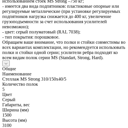
использованием стоек MS Strong –750 кг;
- имеется два вида подпятников: пластиковые опорные или
регулируемые металлические (при установке регулируемых
подпятников нагрузка снижается до 400 кг, увеличение
грузоподъемности за счет использования усилителей
невозможно);
- цвет: серый полуматовый (RAL 7038);
- тип покрытия: порошковое.
Обращаем ваше внимание, что полки и стойки совместимы во
всех вариантах комплектации, но рекомендуется использовать
полки и стойки одной серии; усилители ребра подходят ко
всем видам полок серии MS (Standart, Strong, Hard).
Общие
Наименование
Стеллаж MS Strong 310/150х40/5
Количество полок
5
Цвет
Серый
Габариты, вес
Ширина (мм)
1500
Высота (мм)
3100