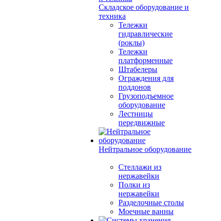
Складское оборудование и
техника
Тележки
гидравлические
(роклы)
Тележки
платформенные
Штабелеры
Ограждения для
поддонов
Грузоподъемное
оборудование
Лестницы
передвижные
Нейтральное оборудование
Стеллажи из
нержавейки
Полки из
нержавейки
Разделочные столы
Моечные ванны