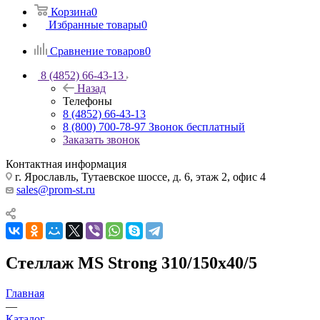
Корзина
0
Избранные товары
0
Сравнение товаров
0
8 (4852) 66-43-13
Назад
Телефоны
8 (4852) 66-43-13
8 (800) 700-78-97
Звонок бесплатный
Заказать звонок
Контактная информация
г. Ярославль, Тутаевское шоссе, д. 6, этаж 2, офис 4
sales@prom-st.ru
Стеллаж MS Strong 310/150х40/5
Главная
—
Каталог