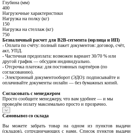
Глубина (мм)
400
Нагрузочные характеристики
Нагрузка на полку (кг)
150
Нагрузка на стеллаж (кг)
750
Безналичный расчет для B2B‑сегмента (юрлица и ИП)
- Оплата по счёту: полный пакет документов: договор, счёт,
акт, УПД.
- Частичная предоплата: возможен вариант 30/70 % или
другой график — обсудим индивидуально.
- Отсрочка платежа: для постоянных партнёров (по
согласованию).
- Электронный документооборот (ЭДО): подписывайте и
оплачивайте документы онлайн — без бумажных копий.
Согласовать с менеджером
Просто сообщите менеджеру, что вам удобнее — и мы
проведём оплату максимально просто и прозрачно.
Самовывоз со склада
Вы можете забрать товар на одном из пунктов выдачи
(складов), сотрудничающих с нами. Список пунктов выдачи