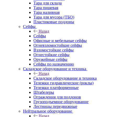
Тара для склада
Тара пищевая
Тара наливная
Тара для мусора (ТБО)
Пластиковые поддоны
Сейфы
Назад
Сейфы
Офисные и мебельные сейфы
Огневзломостойкие сейфы
Взломостойкие сейфы
Огнестойкие сейфы
Оружейные сейфы
Сейфы по назначению
Складское оборудование и техника
Назад
Складское оборудование и техника
Тележки гидравлические (роклы)
Тележки платформенные
Штабелеры
Ограждения для поддонов
Грузоподъемное оборудование
Лестницы передвижные
Нейтральное оборудование
Назад