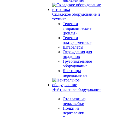
назначению
Складское оборудование и
техника
Тележки
гидравлические
(роклы)
Тележки
платформенные
Штабелеры
Ограждения для
поддонов
Грузоподъемное
оборудование
Лестницы
передвижные
Нейтральное оборудование
Стеллажи из
нержавейки
Полки из
нержавейки