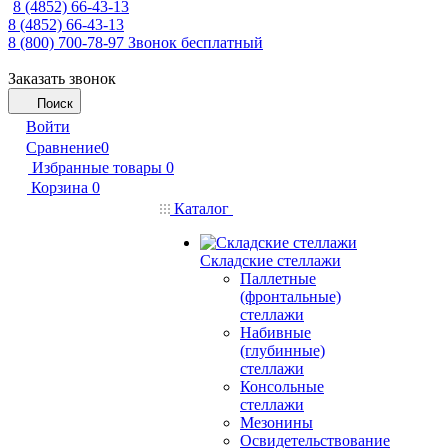
8 (4852) 66-43-13
8 (4852) 66-43-13
8 (800) 700-78-97
Звонок бесплатный
Заказать звонок
Поиск
Войти
Сравнение
0
Избранные товары
0
Корзина
0
Каталог
Складские стеллажи
Паллетные
(фронтальные)
стеллажи
Набивные
(глубинные)
стеллажи
Консольные
стеллажи
Мезонины
Освидетельствование