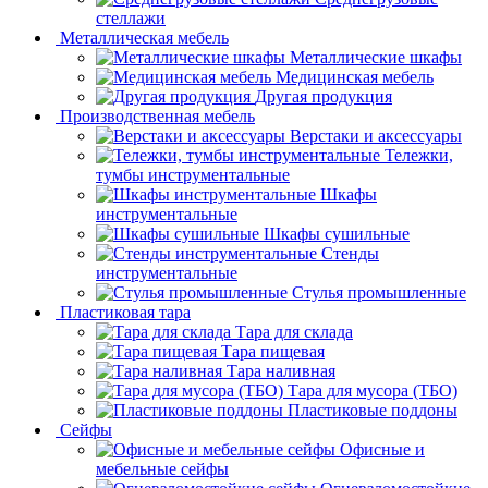
стеллажи
Металлическая мебель
Металлические шкафы
Медицинская мебель
Другая продукция
Производственная мебель
Верстаки и аксессуары
Тележки,
тумбы инструментальные
Шкафы
инструментальные
Шкафы сушильные
Стенды
инструментальные
Cтулья промышленные
Пластиковая тара
Тара для склада
Тара пищевая
Тара наливная
Тара для мусора (ТБО)
Пластиковые поддоны
Сейфы
Офисные и
мебельные сейфы