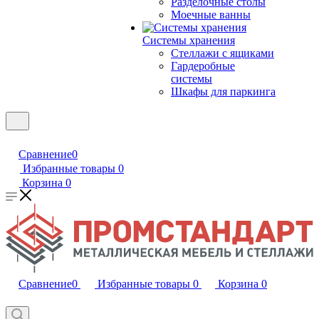
Разделочные столы
Моечные ванны
Системы хранения
Стеллажи с ящиками
Гардеробные
системы
Шкафы для паркинга
Сравнение
0
Избранные товары
0
Корзина
0
Сравнение
0
Избранные товары
0
Корзина
0