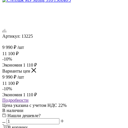
Артикул:
13225
9 990
₽
/шт
11 100
₽
-
10
%
Экономия
1 110
₽
Варианты цен
9 990
₽
/шт
11 100
₽
-
10
%
Экономия
1 110
₽
Подробности
Цена указана с учетом НДС 22%
В наличии
Нашли дешевле?
В корзину