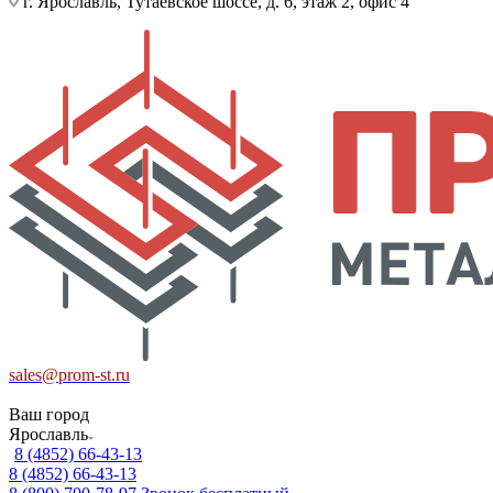
г. Ярославль, Тутаевское шоссе, д. 6, этаж 2, офис 4
sales@prom-st.ru
Ваш город
Ярославль
8 (4852) 66-43-13
8 (4852) 66-43-13