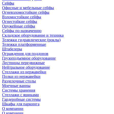
Сейфы
Офисные и мебельные сейфы
Огневзломостойкие сейфы
Взломостойкие сейфы
Огнестойкие сейфы
Оружейные сейфы
Сейфы по назначению
Складское оборудование и техника
Тележки гидравлические (роклы)
Тележки платформенные
Штабелеры
Ограждения для поддонов
Грузоподъемное оборудование
Лестницы передвижные
Нейтральное оборудование
Стеллажи из нержавейки
Полки из нержавейки
Разделочные столы
Моечные ванны
Системы хранения
Стеллажи с ящиками
Гардеробные системы
Шкафы для паркинга
О компании
О компании