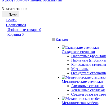
8 (800) 700-78-97
Звонок бесплатный
Заказать звонок
Поиск
Войти
Сравнение
0
Избранные товары
0
Корзина
0
Каталог
Складские стеллажи
Паллетные (фронтал
Набивные (глубинны
Консольные стеллаж
Мезонины
Освидетельствовани
Металлические стеллажи
Архивные стеллажи
Усиленные стеллажи
Среднегрузовые сте
Металлическая мебель