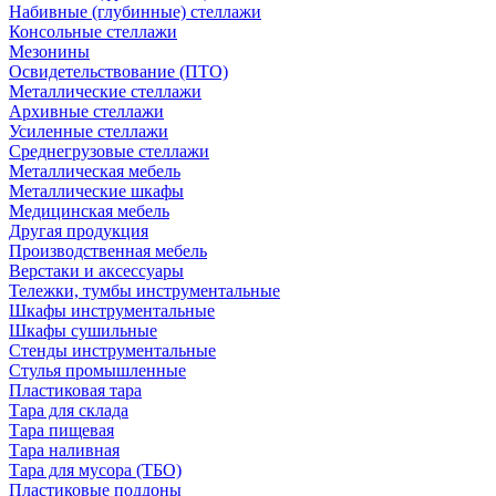
Набивные (глубинные) стеллажи
Консольные стеллажи
Мезонины
Освидетельствование (ПТО)
Металлические стеллажи
Архивные стеллажи
Усиленные стеллажи
Среднегрузовые стеллажи
Металлическая мебель
Металлические шкафы
Медицинская мебель
Другая продукция
Производственная мебель
Верстаки и аксессуары
Тележки, тумбы инструментальные
Шкафы инструментальные
Шкафы сушильные
Стенды инструментальные
Cтулья промышленные
Пластиковая тара
Тара для склада
Тара пищевая
Тара наливная
Тара для мусора (ТБО)
Пластиковые поддоны