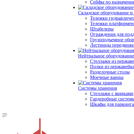
Сейфы по назначени
Складское оборудование и
Тележки гидравличес
Тележки платформе
Штабелеры
Ограждения для под
Грузоподъемное обо
Лестницы передвиж
Нейтральное оборудовани
Стеллажи из нержав
Полки из нержавейк
Разделочные столы
Моечные ванны
Системы хранения
Стеллажи с ящиками
Гардеробные систем
Шкафы для паркинга