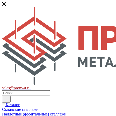
sales@prom-st.ru
Каталог
Складские стеллажи
Паллетные (фронтальные) стеллажи