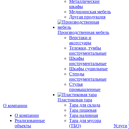
Металлические
шкафы
Медицинская мебель
Другая продукция
Производственная мебель
Верстаки и
аксессуары
Тележки, тумбы
инструментальные
Шкафы
инструментальные
Шкафы сушильные
Стенды
инструментальные
Cтулья
промышленные
Пластиковая тара
Тара для склада
О компании
Тара пищевая
О компании
Тара наливная
Реализованные
Тара для мусора
объекты
(ТБО)
Услуги