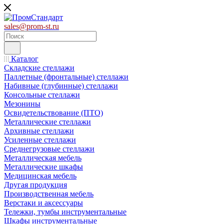
sales@prom-st.ru
Каталог
Складские стеллажи
Паллетные (фронтальные) стеллажи
Набивные (глубинные) стеллажи
Консольные стеллажи
Мезонины
Освидетельствование (ПТО)
Металлические стеллажи
Архивные стеллажи
Усиленные стеллажи
Среднегрузовые стеллажи
Металлическая мебель
Металлические шкафы
Медицинская мебель
Другая продукция
Производственная мебель
Верстаки и аксессуары
Тележки, тумбы инструментальные
Шкафы инструментальные