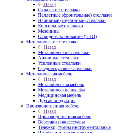
Назад
Складские стеллажи
Паллетные (фронтальные) стеллажи
Набивные (глубинные) стеллажи
Консольные стеллажи
Мезонины
Освидетельствование (ПТО)
Металлические стеллажи
Назад
Металлические стеллажи
Архивные стеллажи
Усиленные стеллажи
Среднегрузовые стеллажи
Металлическая мебель
Назад
Металлическая мебель
Металлические шкафы
Медицинская мебель
Другая продукция
Производственная мебель
Назад
Производственная мебель
Верстаки и аксессуары
Тележки, тумбы инструментальные
Шкафы инструментальные