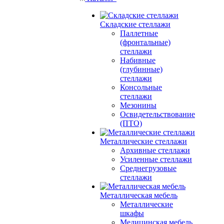
Складские стеллажи
Паллетные
(фронтальные)
стеллажи
Набивные
(глубинные)
стеллажи
Консольные
стеллажи
Мезонины
Освидетельствование
(ПТО)
Металлические стеллажи
Архивные стеллажи
Усиленные стеллажи
Среднегрузовые
стеллажи
Металлическая мебель
Металлические
шкафы
Медицинская мебель