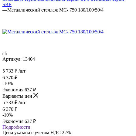
SBE
—
Металлический стеллаж МС- 750 180/100/50/4
Артикул:
13404
5 733
₽
/шт
6 370
₽
-
10
%
Экономия
637
₽
Варианты цен
5 733
₽
/шт
6 370
₽
-
10
%
Экономия
637
₽
Подробности
Цена указана с учетом НДС 22%