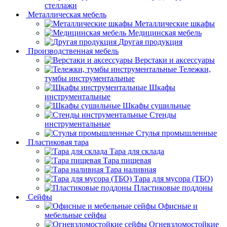
стеллажи
Металлическая мебель
Металлические шкафы
Медицинская мебель
Другая продукция
Производственная мебель
Верстаки и аксессуары
Тележки,
тумбы инструментальные
Шкафы
инструментальные
Шкафы сушильные
Стенды
инструментальные
Cтулья промышленные
Пластиковая тара
Тара для склада
Тара пищевая
Тара наливная
Тара для мусора (ТБО)
Пластиковые поддоны
Сейфы
Офисные и
мебельные сейфы
Огневзломостойкие