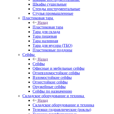
Шкафы сушильные
Стенды инструментальные
Cтулья промышленные
Пластиковая тара
Назад
Пластиковая тара
Тара для склада
Тара пищевая
Тара наливная
Тара для мусора (ТБО)
Пластиковые поддоны
Сейфы
Назад
Сейфы
Офисные и мебельные сейфы
Огневзломостойкие сейфы
Взломостойкие сейфы
Огнестойкие сейфы
Оружейные сейфы
Сейфы по назначению
Складское оборудование и техника
Назад
Складское оборудование и техника
Тележки гидравлические (роклы)