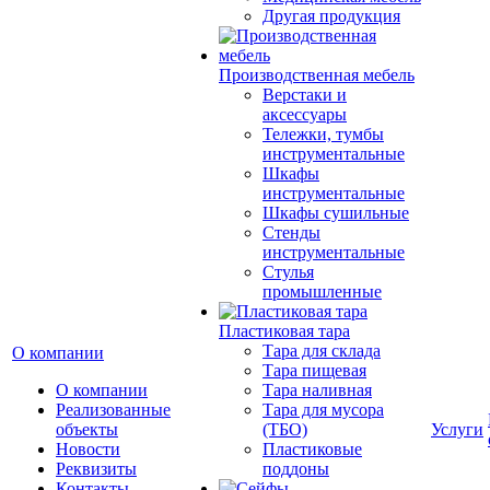
Другая продукция
Производственная мебель
Верстаки и
аксессуары
Тележки, тумбы
инструментальные
Шкафы
инструментальные
Шкафы сушильные
Стенды
инструментальные
Cтулья
промышленные
Пластиковая тара
Тара для склада
О компании
Тара пищевая
О компании
Тара наливная
Реализованные
Тара для мусора
объекты
(ТБО)
Услуги
Новости
Пластиковые
Реквизиты
поддоны
Контакты