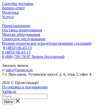
Способы доставки
Вопрос-ответ
Политика
Услуги
Проектирование
Поставка оборудования
Монтаж оборудования
Сервисное обслуживание
Полное техническое освидетельствование стеллажей
8 (4852) 66-43-13
8 (4852) 66-43-13
8 (800) 700-78-97
Звонок бесплатный
Заказать звонок
sales@prom-st.ru
г. Ярославль, Тутаевское шоссе, д. 6, этаж 2, офис 4
2026 © Промстандарт
Поддержка и продвижение
YaSite.ru
Найти