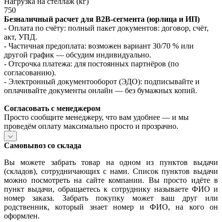
Нагрузка на стеллаж (кг)
750
Безналичный расчет для B2B‑сегмента (юрлица и ИП)
- Оплата по счёту: полный пакет документов: договор, счёт,
акт, УПД.
- Частичная предоплата: возможен вариант 30/70 % или
другой график — обсудим индивидуально.
- Отсрочка платежа: для постоянных партнёров (по
согласованию).
- Электронный документооборот (ЭДО): подписывайте и
оплачивайте документы онлайн — без бумажных копий.
Согласовать с менеджером
Просто сообщите менеджеру, что вам удобнее — и мы
проведём оплату максимально просто и прозрачно.
Самовывоз со склада
Вы можете забрать товар на одном из пунктов выдачи
(складов), сотрудничающих с нами. Список пунктов выдачи
можно посмотреть на сайте компании. Вы просто идёте в
пункт выдачи, обращаетесь к сотруднику называете ФИО и
номер заказа. Забрать покупку может ваш друг или
родственник, который знает номер и ФИО, на кого он
оформлен.