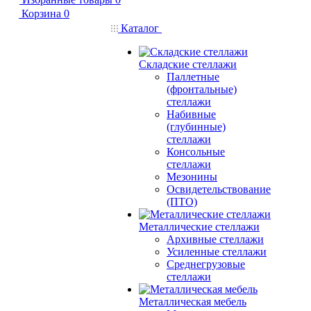
Корзина
0
Каталог
Складские стеллажи
Паллетные
(фронтальные)
стеллажи
Набивные
(глубинные)
стеллажи
Консольные
стеллажи
Мезонины
Освидетельствование
(ПТО)
Металлические стеллажи
Архивные стеллажи
Усиленные стеллажи
Среднегрузовые
стеллажи
Металлическая мебель