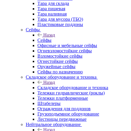
Тара для склада
Тара пищевая
Тара наливная
Тара для мусора (ТБО)
Пластиковые поддоны
Сейфы
Назад
Сейфы
Офисные и мебельные сейфы
Огневзломостойкие сейфы
Взломостойкие сейфы
Огнестойкие сейфы
Оружейные сейфы
Сейфы по назначению
Складское оборудование и техника
Назад
Складское оборудование и техника
Тележки гидравлические (роклы)
Тележки платформенные
Штабелеры
Ограждения для поддонов
Грузоподъемное оборудование
Лестницы передвижные
Нейтральное оборудование
Назад