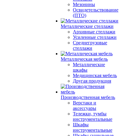
Мезонины
Освидетельствование
(ПТО)
Металлические стеллажи
Архивные стеллажи
Усиленные стеллажи
Среднегрузовые
стеллажи
Металлическая мебель
Металлические
шкафы
Медицинская мебель
Другая продукция
Производственная мебель
Верстаки и
аксессуары
Тележки, тумбы
инструментальные
Шкафы
инструментальные
Шкафы сушильные