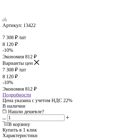
Артикул:
13422
7 308
₽
/шт
8 120
₽
-
10
%
Экономия
812
₽
Варианты цен
7 308
₽
/шт
8 120
₽
-
10
%
Экономия
812
₽
Подробности
Цена указана с учетом НДС 22%
В наличии
Нашли дешевле?
В корзину
Купить в 1 клик
Характеристики