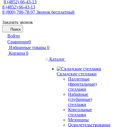
8 (4852) 66-43-13
8 (4852) 66-43-13
8 (800) 700-78-97
Звонок бесплатный
Заказать звонок
Поиск
Войти
Сравнение
0
Избранные товары
0
Корзина
0
Каталог
Складские стеллажи
Паллетные
(фронтальные)
стеллажи
Набивные
(глубинные)
стеллажи
Консольные
стеллажи
Мезонины
Освидетельствование