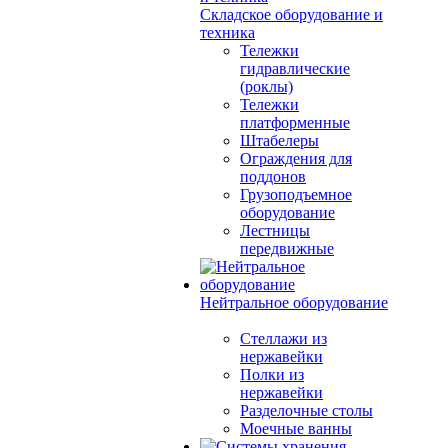
Складское оборудование и
техника
Тележки
гидравлические
(роклы)
Тележки
платформенные
Штабелеры
Ограждения для
поддонов
Грузоподъемное
оборудование
Лестницы
передвижные
Нейтральное оборудование
Стеллажи из
нержавейки
Полки из
нержавейки
Разделочные столы
Моечные ванны