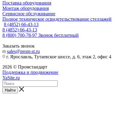
Поставка оборудования
Монтаж оборудования
Сервисное обслуживание
Полное техническое освидетельствование стеллажей
8 (4852) 66-43-13
8 (4852) 66-43-13
8 (800) 700-78-97
Звонок бесплатный
Заказать звонок
sales@prom-st.ru
г. Ярославль, Тутаевское шоссе, д. 6, этаж 2, офис 4
2026 © Промстандарт
Поддержка и продвижение
YaSite.ru
Найти