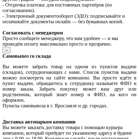
- Отсрочка платежа: для постоянных партнёров (по
согласованию).
- Электронный документооборот (ЭДО): подписывайте и
оплачивайте документы онлайн — без бумажных копий.
Согласовать с менеджером
Просто сообщите менеджеру, что вам удобнее — и мы
проведём оплату максимально просто и прозрачно.
Самовывоз со склада
Вы можете забрать товар на одном из пунктов выдачи
(складов), сотрудничающих с нами. Список пунктов выдачи
можно посмотреть на сайте компании. Вы просто идёте в
пункт выдачи, обращаетесь к сотруднику называете ФИО и
номер заказа. Забрать покупку может ваш друг или
родственник, который знает номер и ФИО, на кого он
оформлен.
Пункты самовывоза в г. Ярославле и др. городах.
Доставка автопарком компании
Вы можете заказать доставку товара с помощью курьера
компании, который прибудет по указанному адресу в будние
дни с 9.00 до 18.00. Курьерская служба, после поступления