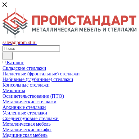
sales@prom-st.ru
Каталог
Складские стеллажи
Паллетные (фронтальные) стеллажи
Набивные (глубинные) стеллажи
Консольные стеллажи
Мезонины
Освидетельствование (ПТО)
Металлические стеллажи
Архивные стеллажи
Усиленные стеллажи
Среднегрузовые стеллажи
Металлическая мебель
Металлические шкафы
Медицинская мебель