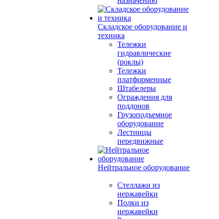
назначению
Складское оборудование и
техника
Тележки
гидравлические
(роклы)
Тележки
платформенные
Штабелеры
Ограждения для
поддонов
Грузоподъемное
оборудование
Лестницы
передвижные
Нейтральное оборудование
Стеллажи из
нержавейки
Полки из
нержавейки