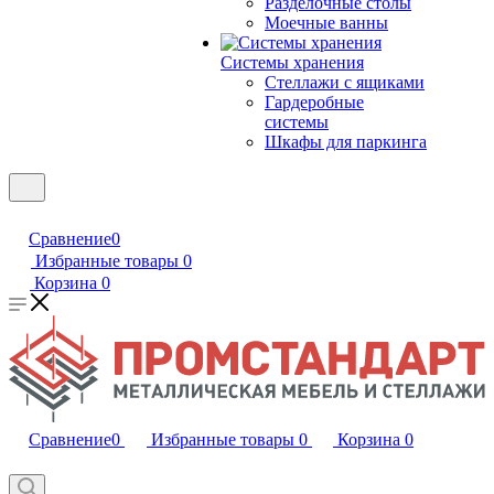
Разделочные столы
Моечные ванны
Системы хранения
Стеллажи с ящиками
Гардеробные
системы
Шкафы для паркинга
Сравнение
0
Избранные товары
0
Корзина
0
Сравнение
0
Избранные товары
0
Корзина
0