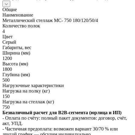
Общие
Наименование
Металлический стеллаж МС- 750 180/120/50/4
Количество полок
4
Цвет
Серый
Габариты, вес
Ширина (мм)
1200
Высота (мм)
1800
Глубина (мм)
500
Нагрузочные характеристики
Нагрузка на полку (кг)
150
Нагрузка на стеллаж (кг)
750
Безналичный расчет для B2B‑сегмента (юрлица и ИП)
- Оплата по счёту: полный пакет документов: договор, счёт,
акт, УПД.
- Частичная предоплата: возможен вариант 30/70 % или
другой график — обсудим индивидуально.