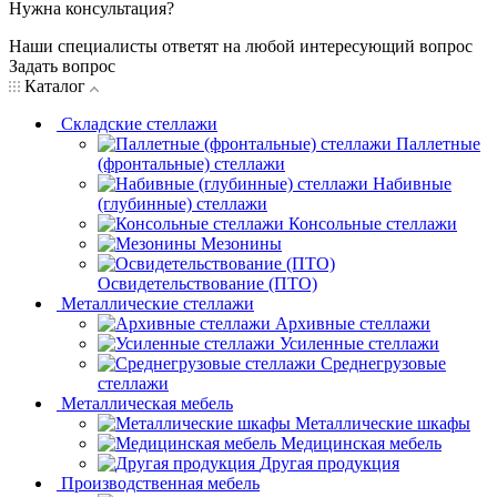
Нужна консультация?
Наши специалисты ответят на любой интересующий вопрос
Задать вопрос
Каталог
Складские стеллажи
Паллетные
(фронтальные) стеллажи
Набивные
(глубинные) стеллажи
Консольные стеллажи
Мезонины
Освидетельствование (ПТО)
Металлические стеллажи
Архивные стеллажи
Усиленные стеллажи
Среднегрузовые
стеллажи
Металлическая мебель
Металлические шкафы
Медицинская мебель
Другая продукция
Производственная мебель