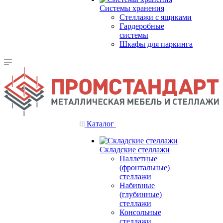
Системы хранения
Стеллажи с ящиками
Гардеробные
системы
Шкафы для паркинга
Каталог
Складские стеллажи
Паллетные
(фронтальные)
стеллажи
Набивные
(глубинные)
стеллажи
Консольные
стеллажи