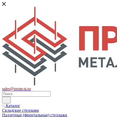
sales@prom-st.ru
Каталог
Складские стеллажи
Паллетные (фронтальные) стеллажи