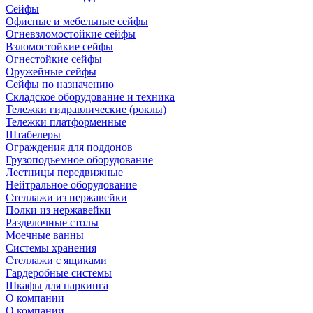
Сейфы
Офисные и мебельные сейфы
Огневзломостойкие сейфы
Взломостойкие сейфы
Огнестойкие сейфы
Оружейные сейфы
Сейфы по назначению
Складское оборудование и техника
Тележки гидравлические (роклы)
Тележки платформенные
Штабелеры
Ограждения для поддонов
Грузоподъемное оборудование
Лестницы передвижные
Нейтральное оборудование
Стеллажи из нержавейки
Полки из нержавейки
Разделочные столы
Моечные ванны
Системы хранения
Стеллажи с ящиками
Гардеробные системы
Шкафы для паркинга
О компании
О компании