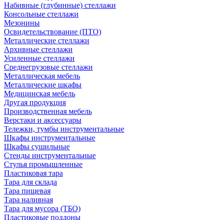
Набивные (глубинные) стеллажи
Консольные стеллажи
Мезонины
Освидетельствование (ПТО)
Металлические стеллажи
Архивные стеллажи
Усиленные стеллажи
Среднегрузовые стеллажи
Металлическая мебель
Металлические шкафы
Медицинская мебель
Другая продукция
Производственная мебель
Верстаки и аксессуары
Тележки, тумбы инструментальные
Шкафы инструментальные
Шкафы сушильные
Стенды инструментальные
Cтулья промышленные
Пластиковая тара
Тара для склада
Тара пищевая
Тара наливная
Тара для мусора (ТБО)
Пластиковые поддоны