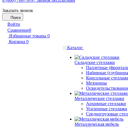
8 (800) 700-78-97
Звонок бесплатный
Заказать звонок
Поиск
Войти
Сравнение
0
Избранные товары
0
Корзина
0
Каталог
Складские стеллажи
Паллетные (фронтал
Набивные (глубинны
Консольные стеллаж
Мезонины
Освидетельствовани
Металлические стеллажи
Архивные стеллажи
Усиленные стеллажи
Среднегрузовые сте
Металлическая мебель