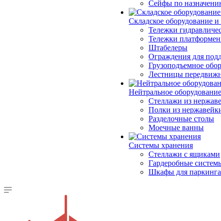
Сейфы по назначени
Складское оборудование и
Тележки гидравличес
Тележки платформе
Штабелеры
Ограждения для под
Грузоподъемное обо
Лестницы передвиж
Нейтральное оборудовани
Стеллажи из нержав
Полки из нержавейк
Разделочные столы
Моечные ванны
Системы хранения
Стеллажи с ящиками
Гардеробные систем
Шкафы для паркинга