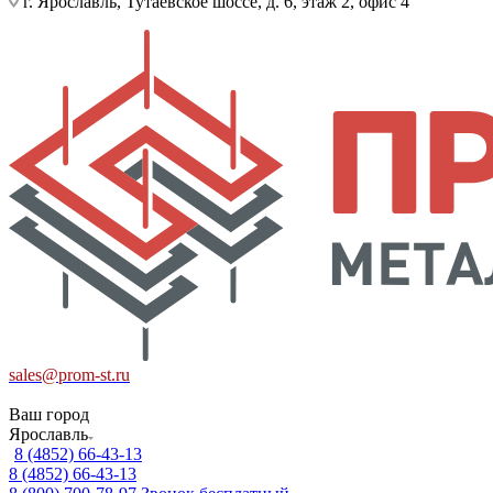
г. Ярославль, Тутаевское шоссе, д. 6, этаж 2, офис 4
sales@prom-st.ru
Ваш город
Ярославль
8 (4852) 66-43-13
8 (4852) 66-43-13