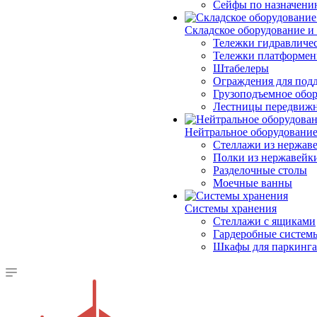
Сейфы по назначени
Складское оборудование и
Тележки гидравличес
Тележки платформе
Штабелеры
Ограждения для под
Грузоподъемное обо
Лестницы передвиж
Нейтральное оборудовани
Стеллажи из нержав
Полки из нержавейк
Разделочные столы
Моечные ванны
Системы хранения
Стеллажи с ящиками
Гардеробные систем
Шкафы для паркинга