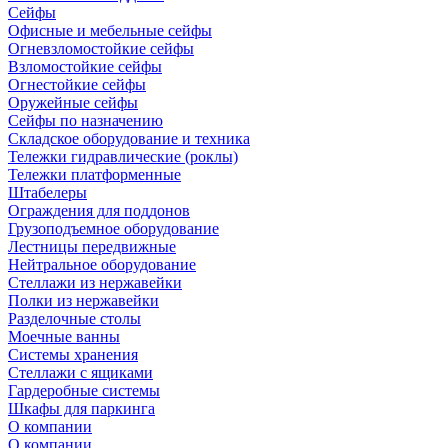
Сейфы
Офисные и мебельные сейфы
Огневзломостойкие сейфы
Взломостойкие сейфы
Огнестойкие сейфы
Оружейные сейфы
Сейфы по назначению
Складское оборудование и техника
Тележки гидравлические (роклы)
Тележки платформенные
Штабелеры
Ограждения для поддонов
Грузоподъемное оборудование
Лестницы передвижные
Нейтральное оборудование
Стеллажи из нержавейки
Полки из нержавейки
Разделочные столы
Моечные ванны
Системы хранения
Стеллажи с ящиками
Гардеробные системы
Шкафы для паркинга
О компании
О компании