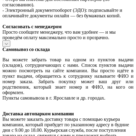
согласованию).
- Электронный документооборот (ЭДО): подписывайте и
оплачивайте документы онлайн — без бумажных копий.
Согласовать с менеджером
Просто сообщите менеджеру, что вам удобнее — и мы
проведём оплату максимально просто и прозрачно.
Самовывоз со склада
Вы можете забрать товар на одном из пунктов выдачи
(складов), сотрудничающих с нами. Список пунктов выдачи
можно посмотреть на сайте компании. Вы просто идёте в
пункт выдачи, обращаетесь к сотруднику называете ФИО и
номер заказа. Забрать покупку может ваш друг или
родственник, который знает номер и ФИО, на кого он
оформлен.
Пункты самовывоза в г. Ярославле и др. городах.
Доставка автопарком компании
Вы можете заказать доставку товара с помощью курьера
компании, который прибудет по указанному адресу в будние
дни с 9.00 до 18.00. Курьерская служба, после поступления
товара на склад, свяжется с вами и предложит выбрать