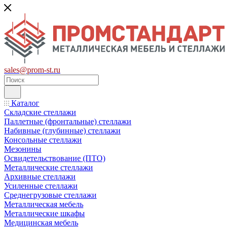
sales@prom-st.ru
Каталог
Складские стеллажи
Паллетные (фронтальные) стеллажи
Набивные (глубинные) стеллажи
Консольные стеллажи
Мезонины
Освидетельствование (ПТО)
Металлические стеллажи
Архивные стеллажи
Усиленные стеллажи
Среднегрузовые стеллажи
Металлическая мебель
Металлические шкафы
Медицинская мебель