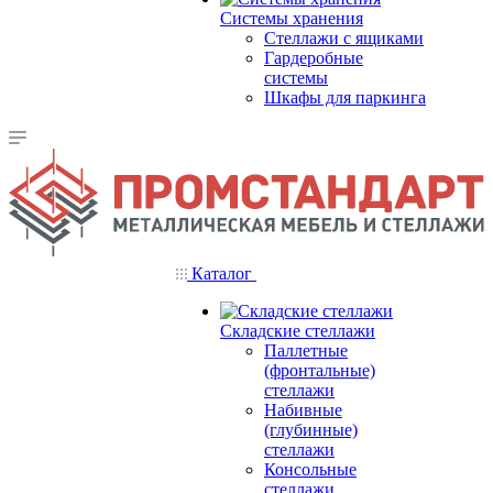
Системы хранения
Стеллажи с ящиками
Гардеробные
системы
Шкафы для паркинга
Каталог
Складские стеллажи
Паллетные
(фронтальные)
стеллажи
Набивные
(глубинные)
стеллажи
Консольные
стеллажи