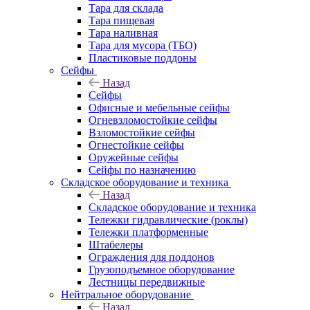
Тара для склада
Тара пищевая
Тара наливная
Тара для мусора (ТБО)
Пластиковые поддоны
Сейфы
Назад
Сейфы
Офисные и мебельные сейфы
Огневзломостойкие сейфы
Взломостойкие сейфы
Огнестойкие сейфы
Оружейные сейфы
Сейфы по назначению
Складское оборудование и техника
Назад
Складское оборудование и техника
Тележки гидравлические (роклы)
Тележки платформенные
Штабелеры
Ограждения для поддонов
Грузоподъемное оборудование
Лестницы передвижные
Нейтральное оборудование
Назад