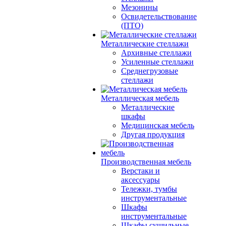
Мезонины
Освидетельствование
(ПТО)
Металлические стеллажи
Архивные стеллажи
Усиленные стеллажи
Среднегрузовые
стеллажи
Металлическая мебель
Металлические
шкафы
Медицинская мебель
Другая продукция
Производственная мебель
Верстаки и
аксессуары
Тележки, тумбы
инструментальные
Шкафы
инструментальные
Шкафы сушильные