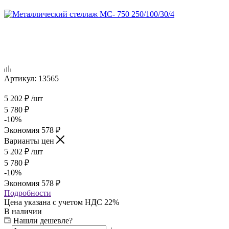
Артикул:
13565
5 202
₽
/шт
5 780
₽
-
10
%
Экономия
578
₽
Варианты цен
5 202
₽
/шт
5 780
₽
-
10
%
Экономия
578
₽
Подробности
Цена указана с учетом НДС 22%
В наличии
Нашли дешевле?