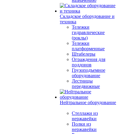
назначению
Складское оборудование и
техника
Тележки
гидравлические
(роклы)
Тележки
платформенные
Штабелеры
Ограждения для
поддонов
Грузоподъемное
оборудование
Лестницы
передвижные
Нейтральное оборудование
Стеллажи из
нержавейки
Полки из
нержавейки