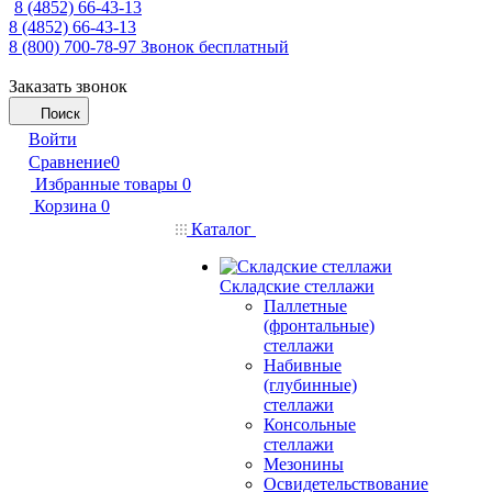
8 (4852) 66-43-13
8 (4852) 66-43-13
8 (800) 700-78-97
Звонок бесплатный
Заказать звонок
Поиск
Войти
Сравнение
0
Избранные товары
0
Корзина
0
Каталог
Складские стеллажи
Паллетные
(фронтальные)
стеллажи
Набивные
(глубинные)
стеллажи
Консольные
стеллажи
Мезонины
Освидетельствование