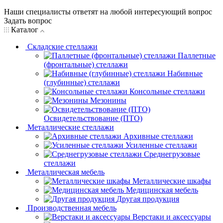
Наши специалисты ответят на любой интересующий вопрос
Задать вопрос
Каталог
Складские стеллажи
Паллетные
(фронтальные) стеллажи
Набивные
(глубинные) стеллажи
Консольные стеллажи
Мезонины
Освидетельствование (ПТО)
Металлические стеллажи
Архивные стеллажи
Усиленные стеллажи
Среднегрузовые
стеллажи
Металлическая мебель
Металлические шкафы
Медицинская мебель
Другая продукция
Производственная мебель
Верстаки и аксессуары