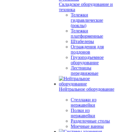
Складское оборудование и
техника
Тележки
гидравлические
(роклы)
Тележки
платформенные
Штабелеры
Ограждения для
поддонов
Грузоподъемное
оборудование
Лестницы
передвижные
Нейтральное оборудование
Стеллажи из
нержавейки
Полки из
нержавейки
Разделочные столы
Моечные ванны