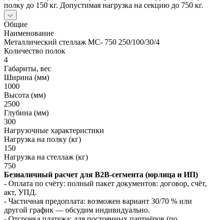
полку до 150 кг. Допустимая нагрузка на секцию до 750 кг.
Общие
Наименование
Металлический стеллаж МС- 750 250/100/30/4
Количество полок
4
Габариты, вес
Ширина (мм)
1000
Высота (мм)
2500
Глубина (мм)
300
Нагрузочные характеристики
Нагрузка на полку (кг)
150
Нагрузка на стеллаж (кг)
750
Безналичный расчет для B2B‑сегмента (юрлица и ИП)
- Оплата по счёту: полный пакет документов: договор, счёт,
акт, УПД.
- Частичная предоплата: возможен вариант 30/70 % или
другой график — обсудим индивидуально.
- Отсрочка платежа: для постоянных партнёров (по