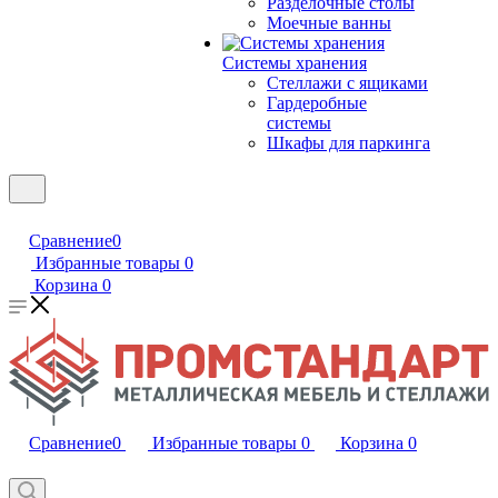
Разделочные столы
Моечные ванны
Системы хранения
Стеллажи с ящиками
Гардеробные
системы
Шкафы для паркинга
Сравнение
0
Избранные товары
0
Корзина
0
Сравнение
0
Избранные товары
0
Корзина
0