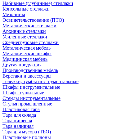
Набивные (глубинные) стеллажи
Консольные стеллажи
Мезонины
Освидетельствование (ПТО)
Металлические стеллажи
Архивные стеллажи
Усиленные стеллажи
Среднегрузовые стеллажи
Металлическая мебель
Металлические шкафы
Медицинская мебель
Другая продукция
Производственная мебель
Верстаки и аксессуары
Тележки, тумбы инструментальные
Шкафы инструментальные
Шкафы сушильные
Стенды инструментальные
Cтулья промышленные
Пластиковая тара
Тара для склада
Тара пищевая
Тара наливная
Тара для мусора (ТБО)
Пластиковые поддоны