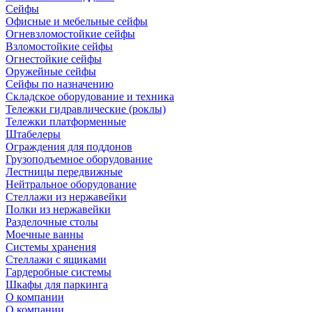
Сейфы
Офисные и мебельные сейфы
Огневзломостойкие сейфы
Взломостойкие сейфы
Огнестойкие сейфы
Оружейные сейфы
Сейфы по назначению
Складское оборудование и техника
Тележки гидравлические (роклы)
Тележки платформенные
Штабелеры
Ограждения для поддонов
Грузоподъемное оборудование
Лестницы передвижные
Нейтральное оборудование
Стеллажи из нержавейки
Полки из нержавейки
Разделочные столы
Моечные ванны
Системы хранения
Стеллажи с ящиками
Гардеробные системы
Шкафы для паркинга
О компании
О компании