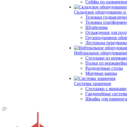
Сейфы по назначени
Складское оборудование и
Тележки гидравличес
Тележки платформе
Штабелеры
Ограждения для под
Грузоподъемное обо
Лестницы передвиж
Нейтральное оборудовани
Стеллажи из нержав
Полки из нержавейк
Разделочные столы
Моечные ванны
Системы хранения
Стеллажи с ящиками
Гардеробные систем
Шкафы для паркинга