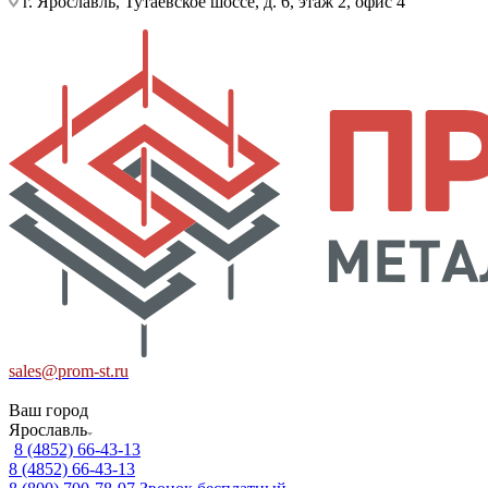
г. Ярославль, Тутаевское шоссе, д. 6, этаж 2, офис 4
sales@prom-st.ru
Ваш город
Ярославль
8 (4852) 66-43-13
8 (4852) 66-43-13