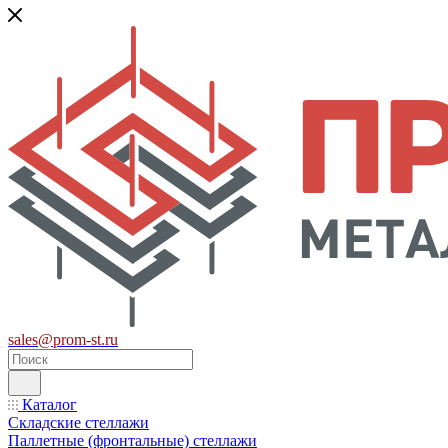
sales@prom-st.ru
Каталог
Складские стеллажи
Паллетные (фронтальные) стеллажи