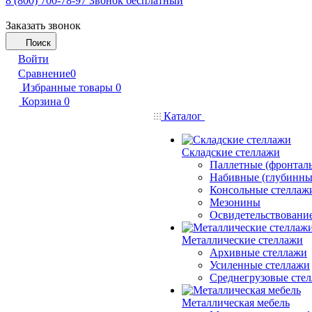
8 (800) 700-78-97
Звонок бесплатный
Заказать звонок
Поиск
Войти
Сравнение
0
Избранные товары
0
Корзина
0
Каталог
Складские стеллажи
Паллетные (фронтал
Набивные (глубинны
Консольные стеллаж
Мезонины
Освидетельствовани
Металлические стеллажи
Архивные стеллажи
Усиленные стеллажи
Среднегрузовые сте
Металлическая мебель