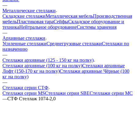
—
Металлические стеллажи
Складские стеллажи
Металлическая мебель
Производственная
мебель
Пластиковая тара
Сейфы
Складское оборудование и
техника
Нейтральное оборудование
Системы хранения
—
Архивные стеллажи
Усиленные стеллажи
Среднегрузовые стеллажи
Стеллажи по
назначению
—
Стеллажи архивные (125 - 150 кг на полку)
Стеллажи архивные (100 кг на полку)
Стеллажи архивные
Лофт (150-170 кг на полку)
Стеллажи архивные Чёрные (100
кг на полку)
—
Стеллажи серии СТФ
Стеллажи серии MS
Стеллажи серии SBE
Стеллажи серии МС
—
СТФ Стеллаж 1074-2,0