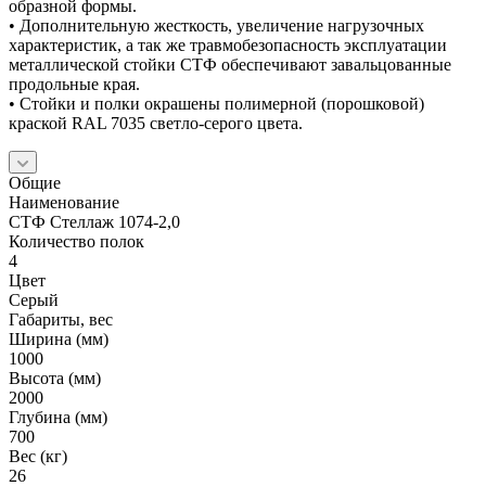
образной формы.
• Дополнительную жесткость, увеличение нагрузочных
характеристик, а так же травмобезопасность эксплуатации
металлической стойки СТФ обеспечивают завальцованные
продольные края.
• Стойки и полки окрашены полимерной (порошковой)
краской RAL 7035 светло-серого цвета.
Общие
Наименование
СТФ Стеллаж 1074-2,0
Количество полок
4
Цвет
Серый
Габариты, вес
Ширина (мм)
1000
Высота (мм)
2000
Глубина (мм)
700
Вес (кг)
26