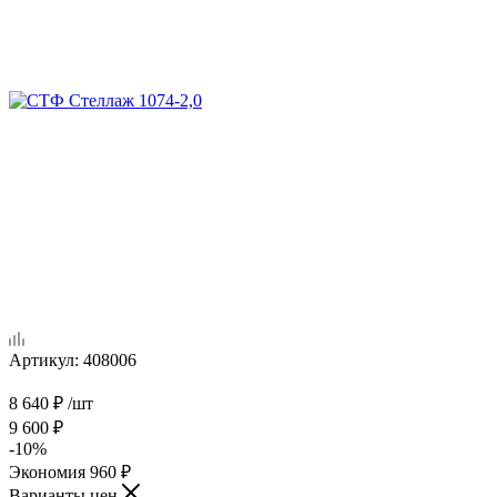
Артикул:
408006
8 640
₽
/шт
9 600
₽
-
10
%
Экономия
960
₽
Варианты цен