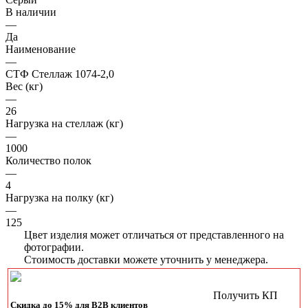
В наличии
—
Да
Наименование
—
СТФ Стеллаж 1074-2,0
Вес (кг)
—
26
Нагрузка на стеллаж (кг)
—
1000
Количество полок
—
4
Нагрузка на полку (кг)
—
125
Цвет изделия может отличаться от представленного на
фотографии.
Стоимость доставки можете уточнить у менеджера.
Получить КП
Скидка до 15% для B2B клиентов