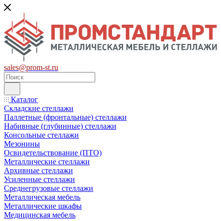
sales@prom-st.ru
Каталог
Складские стеллажи
Паллетные (фронтальные) стеллажи
Набивные (глубинные) стеллажи
Консольные стеллажи
Мезонины
Освидетельствование (ПТО)
Металлические стеллажи
Архивные стеллажи
Усиленные стеллажи
Среднегрузовые стеллажи
Металлическая мебель
Металлические шкафы
Медицинская мебель