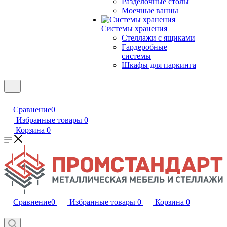
Разделочные столы
Моечные ванны
Системы хранения
Стеллажи с ящиками
Гардеробные
системы
Шкафы для паркинга
Сравнение
0
Избранные товары
0
Корзина
0
Сравнение
0
Избранные товары
0
Корзина
0