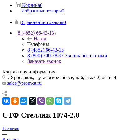
Корзина
0
Избранные товары
0
Сравнение товаров
0
8 (4852) 66-43-13
Назад
Телефоны
8 (4852) 66-43-13
8 (800) 700-78-97
Звонок бесплатный
Заказать звонок
Контактная информация
г. Ярославль, Тутаевское шоссе, д. 6, этаж 2, офис 4
sales@prom-st.ru
СТФ Стеллаж 1074-2,0
Главная
—
Каталог