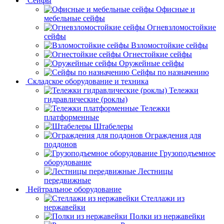
Сейфы
Офисные и
мебельные сейфы
Огневзломостойкие
сейфы
Взломостойкие сейфы
Огнестойкие сейфы
Оружейные сейфы
Сейфы по назначению
Складское оборудование и техника
Тележки
гидравлические (роклы)
Тележки
платформенные
Штабелеры
Ограждения для
поддонов
Грузоподъемное
оборудование
Лестницы
передвижные
Нейтральное оборудование
Стеллажи из
нержавейки
Полки из нержавейки