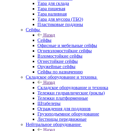
Тара для склада
Тара пищевая
Тара наливная
Тара для мусора (ТБО)
Пластиковые поддоны
Сейфы
Назад
Сейфы
Офисные и мебельные сейфы
Огневзломостойкие сейфы
Взломостойкие сейфы
Огнестойкие сейфы
Оружейные сейфы
Сейфы по назначению
Складское оборудование и техника
Назад
Складское оборудование и техника
Тележки гидравлические (роклы)
Тележки платформенные
Штабелеры
Ограждения для поддонов
Грузоподъемное оборудование
Лестницы передвижные
Нейтральное оборудование
Назад