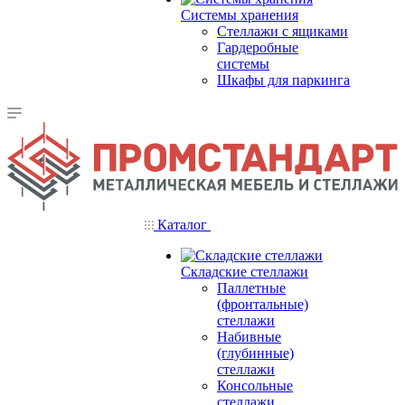
Системы хранения
Стеллажи с ящиками
Гардеробные
системы
Шкафы для паркинга
Каталог
Складские стеллажи
Паллетные
(фронтальные)
стеллажи
Набивные
(глубинные)
стеллажи
Консольные
стеллажи