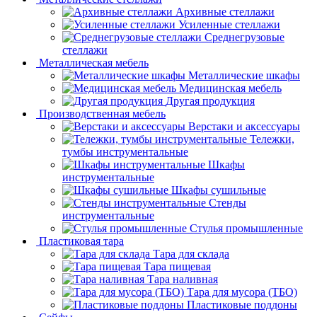
Архивные стеллажи
Усиленные стеллажи
Среднегрузовые
стеллажи
Металлическая мебель
Металлические шкафы
Медицинская мебель
Другая продукция
Производственная мебель
Верстаки и аксессуары
Тележки,
тумбы инструментальные
Шкафы
инструментальные
Шкафы сушильные
Стенды
инструментальные
Cтулья промышленные
Пластиковая тара
Тара для склада
Тара пищевая
Тара наливная
Тара для мусора (ТБО)
Пластиковые поддоны