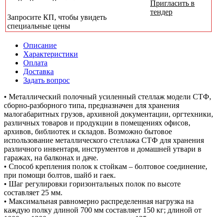
Пригласить в
тендер
Запросите КП, чтобы увидеть
специальные цены
Описание
Характеристики
Оплата
Доставка
Задать вопрос
• Металлический полочный усиленный стеллаж модели СТФ,
сборно-разборного типа, предназначен для хранения
малогабаритных грузов, архивной документации, оргтехники,
различных товаров и продукции в помещениях офисов,
архивов, библиотек и складов. Возможно бытовое
использование металлического стеллажа СТФ для хранения
различного инвентаря, инструментов и домашней утвари в
гаражах, на балконах и даче.
• Способ крепления полок к стойкам – болтовое соединение,
при помощи болтов, шайб и гаек.
• Шаг регулировки горизонтальных полок по высоте
составляет 25 мм.
• Максимальная равномерно распределенная нагрузка на
каждую полку длиной 700 мм составляет 150 кг; длиной от