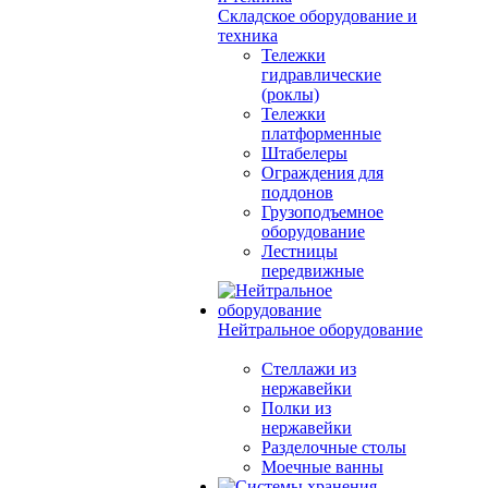
Складское оборудование и
техника
Тележки
гидравлические
(роклы)
Тележки
платформенные
Штабелеры
Ограждения для
поддонов
Грузоподъемное
оборудование
Лестницы
передвижные
Нейтральное оборудование
Стеллажи из
нержавейки
Полки из
нержавейки
Разделочные столы
Моечные ванны