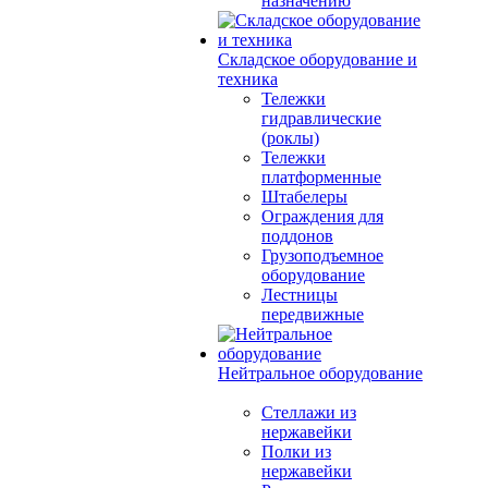
назначению
Складское оборудование и
техника
Тележки
гидравлические
(роклы)
Тележки
платформенные
Штабелеры
Ограждения для
поддонов
Грузоподъемное
оборудование
Лестницы
передвижные
Нейтральное оборудование
Стеллажи из
нержавейки
Полки из
нержавейки