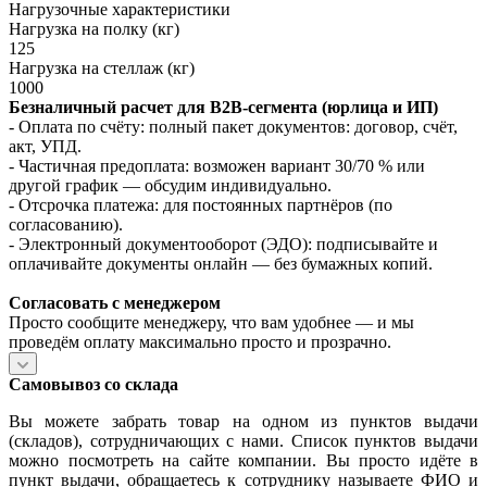
Нагрузочные характеристики
Нагрузка на полку (кг)
125
Нагрузка на стеллаж (кг)
1000
Безналичный расчет для B2B‑сегмента (юрлица и ИП)
- Оплата по счёту: полный пакет документов: договор, счёт,
акт, УПД.
- Частичная предоплата: возможен вариант 30/70 % или
другой график — обсудим индивидуально.
- Отсрочка платежа: для постоянных партнёров (по
согласованию).
- Электронный документооборот (ЭДО): подписывайте и
оплачивайте документы онлайн — без бумажных копий.
Согласовать с менеджером
Просто сообщите менеджеру, что вам удобнее — и мы
проведём оплату максимально просто и прозрачно.
Самовывоз со склада
Вы можете забрать товар на одном из пунктов выдачи
(складов), сотрудничающих с нами. Список пунктов выдачи
можно посмотреть на сайте компании. Вы просто идёте в
пункт выдачи, обращаетесь к сотруднику называете ФИО и