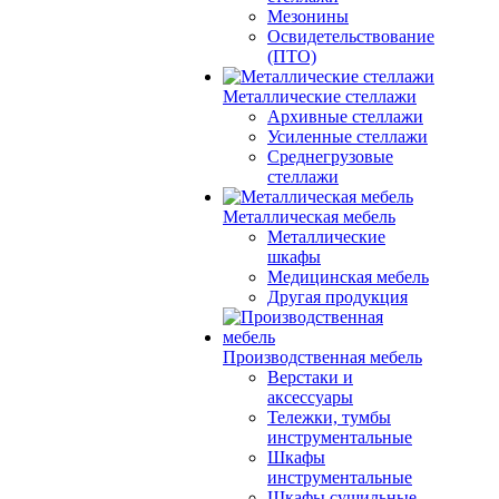
Мезонины
Освидетельствование
(ПТО)
Металлические стеллажи
Архивные стеллажи
Усиленные стеллажи
Среднегрузовые
стеллажи
Металлическая мебель
Металлические
шкафы
Медицинская мебель
Другая продукция
Производственная мебель
Верстаки и
аксессуары
Тележки, тумбы
инструментальные
Шкафы
инструментальные
Шкафы сушильные