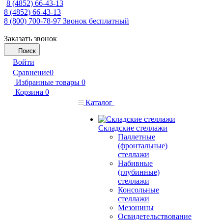
8 (4852) 66-43-13
8 (4852) 66-43-13
8 (800) 700-78-97
Звонок бесплатный
Заказать звонок
Поиск
Войти
Сравнение
0
Избранные товары
0
Корзина
0
Каталог
Складские стеллажи
Паллетные
(фронтальные)
стеллажи
Набивные
(глубинные)
стеллажи
Консольные
стеллажи
Мезонины
Освидетельствование