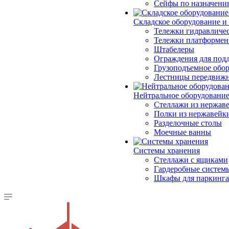
Сейфы по назначени
Складское оборудование и
Тележки гидравличес
Тележки платформе
Штабелеры
Ограждения для под
Грузоподъемное обо
Лестницы передвиж
Нейтральное оборудовани
Стеллажи из нержав
Полки из нержавейк
Разделочные столы
Моечные ванны
Системы хранения
Стеллажи с ящиками
Гардеробные систем
Шкафы для паркинга