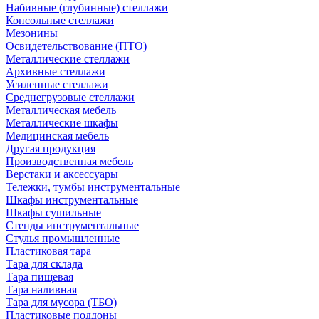
Набивные (глубинные) стеллажи
Консольные стеллажи
Мезонины
Освидетельствование (ПТО)
Металлические стеллажи
Архивные стеллажи
Усиленные стеллажи
Среднегрузовые стеллажи
Металлическая мебель
Металлические шкафы
Медицинская мебель
Другая продукция
Производственная мебель
Верстаки и аксессуары
Тележки, тумбы инструментальные
Шкафы инструментальные
Шкафы сушильные
Стенды инструментальные
Cтулья промышленные
Пластиковая тара
Тара для склада
Тара пищевая
Тара наливная
Тара для мусора (ТБО)
Пластиковые поддоны