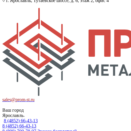
г. Ярославль, Тутаевское шоссе, д. 6, этаж 2, офис 4
sales@prom-st.ru
Ваш город
Ярославль
8 (4852) 66-43-13
8 (4852) 66-43-13