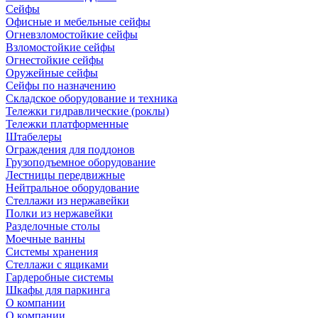
Сейфы
Офисные и мебельные сейфы
Огневзломостойкие сейфы
Взломостойкие сейфы
Огнестойкие сейфы
Оружейные сейфы
Сейфы по назначению
Складское оборудование и техника
Тележки гидравлические (роклы)
Тележки платформенные
Штабелеры
Ограждения для поддонов
Грузоподъемное оборудование
Лестницы передвижные
Нейтральное оборудование
Стеллажи из нержавейки
Полки из нержавейки
Разделочные столы
Моечные ванны
Системы хранения
Стеллажи с ящиками
Гардеробные системы
Шкафы для паркинга
О компании
О компании