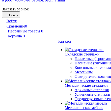
8 (800) 700-78-97
Звонок бесплатный
Заказать звонок
Поиск
Войти
Сравнение
0
Избранные товары
0
Корзина
0
Каталог
Складские стеллажи
Паллетные (фронтал
Набивные (глубинны
Консольные стеллаж
Мезонины
Освидетельствовани
Металлические стеллажи
Архивные стеллажи
Усиленные стеллажи
Среднегрузовые сте
Металлическая мебель