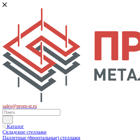
sales@prom-st.ru
Каталог
Складские стеллажи
Паллетные (фронтальные) стеллажи