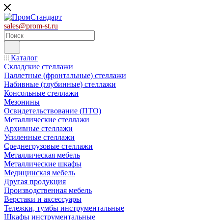
sales@prom-st.ru
Каталог
Складские стеллажи
Паллетные (фронтальные) стеллажи
Набивные (глубинные) стеллажи
Консольные стеллажи
Мезонины
Освидетельствование (ПТО)
Металлические стеллажи
Архивные стеллажи
Усиленные стеллажи
Среднегрузовые стеллажи
Металлическая мебель
Металлические шкафы
Медицинская мебель
Другая продукция
Производственная мебель
Верстаки и аксессуары
Тележки, тумбы инструментальные
Шкафы инструментальные