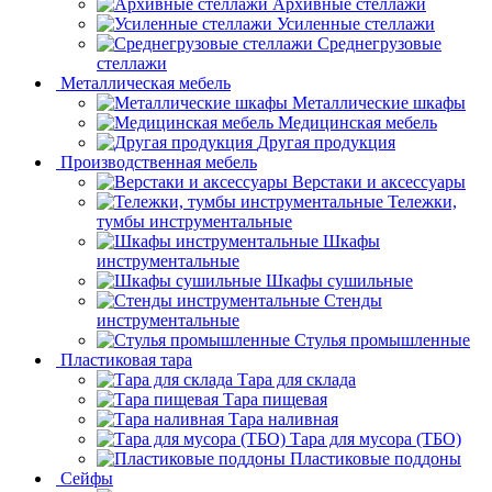
Архивные стеллажи
Усиленные стеллажи
Среднегрузовые
стеллажи
Металлическая мебель
Металлические шкафы
Медицинская мебель
Другая продукция
Производственная мебель
Верстаки и аксессуары
Тележки,
тумбы инструментальные
Шкафы
инструментальные
Шкафы сушильные
Стенды
инструментальные
Cтулья промышленные
Пластиковая тара
Тара для склада
Тара пищевая
Тара наливная
Тара для мусора (ТБО)
Пластиковые поддоны
Сейфы