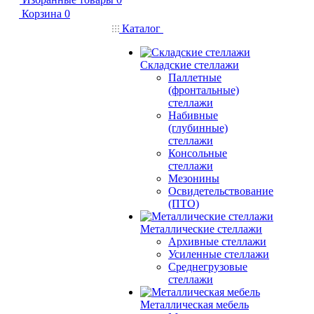
Корзина
0
Каталог
Складские стеллажи
Паллетные
(фронтальные)
стеллажи
Набивные
(глубинные)
стеллажи
Консольные
стеллажи
Мезонины
Освидетельствование
(ПТО)
Металлические стеллажи
Архивные стеллажи
Усиленные стеллажи
Среднегрузовые
стеллажи
Металлическая мебель