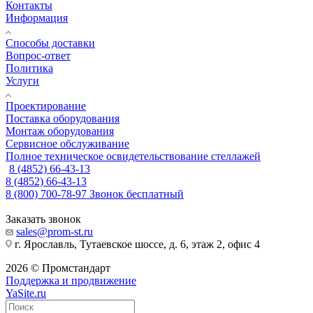
Контакты
Информация
Способы доставки
Вопрос-ответ
Политика
Услуги
Проектирование
Поставка оборудования
Монтаж оборудования
Сервисное обслуживание
Полное техническое освидетельствование стеллажей
8 (4852) 66-43-13
8 (4852) 66-43-13
8 (800) 700-78-97
Звонок бесплатный
Заказать звонок
sales@prom-st.ru
г. Ярославль, Тутаевское шоссе, д. 6, этаж 2, офис 4
2026 © Промстандарт
Поддержка и продвижение
YaSite.ru