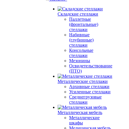
Складские стеллажи
Паллетные
(фронтальные)
стеллажи
Набивные
(глубинные)
стеллажи
Консольные
стеллажи
Мезонины
Освидетельствование
(ПТО)
Металлические стеллажи
Архивные стеллажи
Усиленные стеллажи
Среднегрузовые
стеллажи
Металлическая мебель
Металлические
шкафы
Медицинская мебель