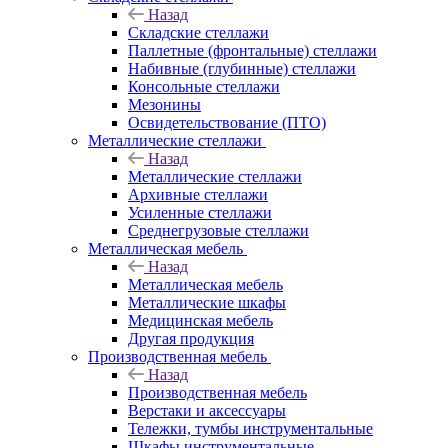
Назад
Складские стеллажи
Паллетные (фронтальные) стеллажи
Набивные (глубинные) стеллажи
Консольные стеллажи
Мезонины
Освидетельствование (ПТО)
Металлические стеллажи
Назад
Металлические стеллажи
Архивные стеллажи
Усиленные стеллажи
Среднегрузовые стеллажи
Металлическая мебель
Назад
Металлическая мебель
Металлические шкафы
Медицинская мебель
Другая продукция
Производственная мебель
Назад
Производственная мебель
Верстаки и аксессуары
Тележки, тумбы инструментальные
Шкафы инструментальные