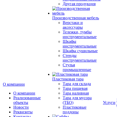
Другая продукция
Производственная мебель
Верстаки и
аксессуары
Тележки, тумбы
инструментальные
Шкафы
инструментальные
Шкафы сушильные
Стенды
инструментальные
Cтулья
промышленные
Пластиковая тара
Тара для склада
О компании
Тара пищевая
О компании
Тара наливная
Реализованные
Тара для мусора
объекты
(ТБО)
Услуги
Новости
Пластиковые
Реквизиты
поддоны
Контакты