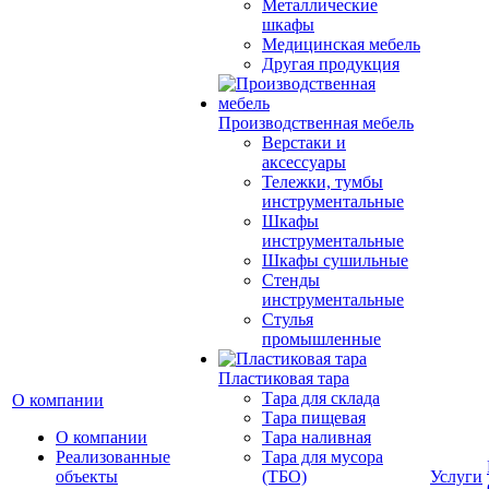
Металлические
шкафы
Медицинская мебель
Другая продукция
Производственная мебель
Верстаки и
аксессуары
Тележки, тумбы
инструментальные
Шкафы
инструментальные
Шкафы сушильные
Стенды
инструментальные
Cтулья
промышленные
Пластиковая тара
Тара для склада
О компании
Тара пищевая
О компании
Тара наливная
Реализованные
Тара для мусора
объекты
(ТБО)
Услуги