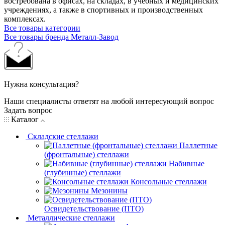
востребована в офисах, на складах, в учебных и медицинских
учреждениях, а также в спортивных и производственных
комплексах.
Все товары категории
Все товары бренда Металл-Завод
Нужна консультация?
Наши специалисты ответят на любой интересующий вопрос
Задать вопрос
Каталог
Складские стеллажи
Паллетные
(фронтальные) стеллажи
Набивные
(глубинные) стеллажи
Консольные стеллажи
Мезонины
Освидетельствование (ПТО)
Металлические стеллажи