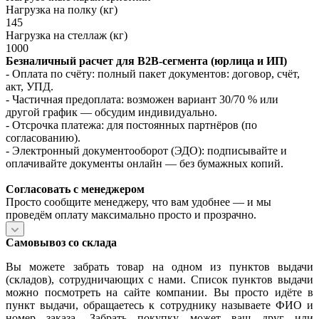
Нагрузка на полку (кг)
145
Нагрузка на стеллаж (кг)
1000
Безналичный расчет для B2B‑сегмента (юрлица и ИП)
- Оплата по счёту: полный пакет документов: договор, счёт,
акт, УПД.
- Частичная предоплата: возможен вариант 30/70 % или
другой график — обсудим индивидуально.
- Отсрочка платежа: для постоянных партнёров (по
согласованию).
- Электронный документооборот (ЭДО): подписывайте и
оплачивайте документы онлайн — без бумажных копий.
Согласовать с менеджером
Просто сообщите менеджеру, что вам удобнее — и мы
проведём оплату максимально просто и прозрачно.
Самовывоз со склада
Вы можете забрать товар на одном из пунктов выдачи
(складов), сотрудничающих с нами. Список пунктов выдачи
можно посмотреть на сайте компании. Вы просто идёте в
пункт выдачи, обращаетесь к сотруднику называете ФИО и
номер заказа. Забрать покупку может ваш друг или