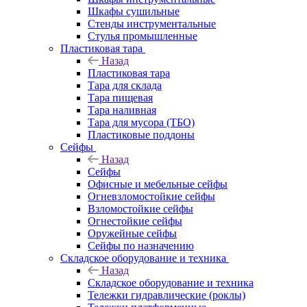
Шкафы сушильные
Стенды инструментальные
Cтулья промышленные
Пластиковая тара
Назад
Пластиковая тара
Тара для склада
Тара пищевая
Тара наливная
Тара для мусора (ТБО)
Пластиковые поддоны
Сейфы
Назад
Сейфы
Офисные и мебельные сейфы
Огневзломостойкие сейфы
Взломостойкие сейфы
Огнестойкие сейфы
Оружейные сейфы
Сейфы по назначению
Складское оборудование и техника
Назад
Складское оборудование и техника
Тележки гидравлические (роклы)