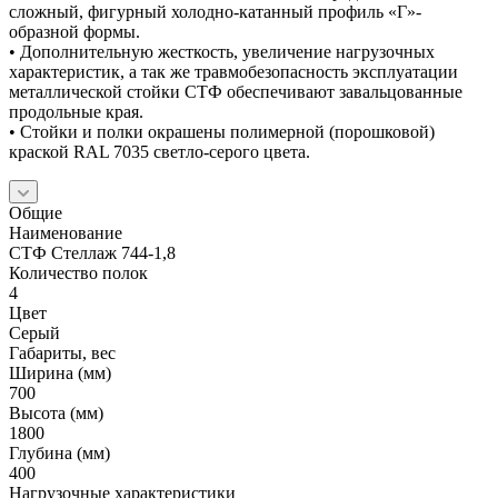
сложный, фигурный холодно-катанный профиль «Г»-
образной формы.
• Дополнительную жесткость, увеличение нагрузочных
характеристик, а так же травмобезопасность эксплуатации
металлической стойки СТФ обеспечивают завальцованные
продольные края.
• Стойки и полки окрашены полимерной (порошковой)
краской RAL 7035 светло-серого цвета.
Общие
Наименование
СТФ Стеллаж 744-1,8
Количество полок
4
Цвет
Серый
Габариты, вес
Ширина (мм)
700
Высота (мм)
1800
Глубина (мм)
400
Нагрузочные характеристики