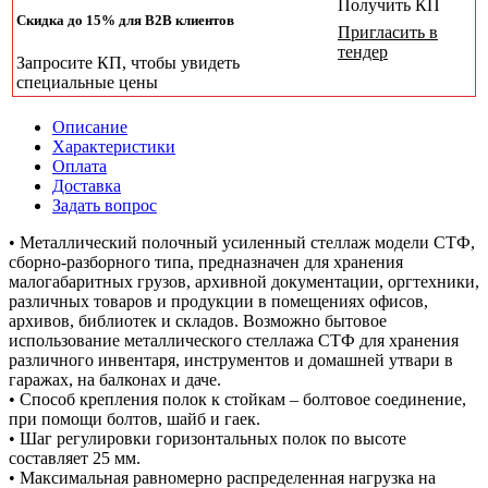
Получить КП
Скидка до 15% для B2B клиентов
Пригласить в
тендер
Запросите КП, чтобы увидеть
специальные цены
Описание
Характеристики
Оплата
Доставка
Задать вопрос
• Металлический полочный усиленный стеллаж модели СТФ,
сборно-разборного типа, предназначен для хранения
малогабаритных грузов, архивной документации, оргтехники,
различных товаров и продукции в помещениях офисов,
архивов, библиотек и складов. Возможно бытовое
использование металлического стеллажа СТФ для хранения
различного инвентаря, инструментов и домашней утвари в
гаражах, на балконах и даче.
• Способ крепления полок к стойкам – болтовое соединение,
при помощи болтов, шайб и гаек.
• Шаг регулировки горизонтальных полок по высоте
составляет 25 мм.
• Максимальная равномерно распределенная нагрузка на