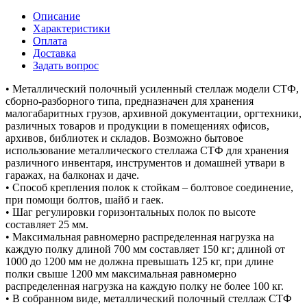
Описание
Характеристики
Оплата
Доставка
Задать вопрос
• Металлический полочный усиленный стеллаж модели СТФ,
сборно-разборного типа, предназначен для хранения
малогабаритных грузов, архивной документации, оргтехники,
различных товаров и продукции в помещениях офисов,
архивов, библиотек и складов. Возможно бытовое
использование металлического стеллажа СТФ для хранения
различного инвентаря, инструментов и домашней утвари в
гаражах, на балконах и даче.
• Способ крепления полок к стойкам – болтовое соединение,
при помощи болтов, шайб и гаек.
• Шаг регулировки горизонтальных полок по высоте
составляет 25 мм.
• Максимальная равномерно распределенная нагрузка на
каждую полку длиной 700 мм составляет 150 кг; длиной от
1000 до 1200 мм не должна превышать 125 кг, при длине
полки свыше 1200 мм максимальная равномерно
распределенная нагрузка на каждую полку не более 100 кг.
• В собранном виде, металлический полочный стеллаж СТФ