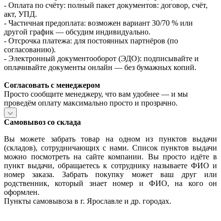
- Оплата по счёту: полный пакет документов: договор, счёт,
акт, УПД.
- Частичная предоплата: возможен вариант 30/70 % или
другой график — обсудим индивидуально.
- Отсрочка платежа: для постоянных партнёров (по
согласованию).
- Электронный документооборот (ЭДО): подписывайте и
оплачивайте документы онлайн — без бумажных копий.
Согласовать с менеджером
Просто сообщите менеджеру, что вам удобнее — и мы
проведём оплату максимально просто и прозрачно.
Самовывоз со склада
Вы можете забрать товар на одном из пунктов выдачи
(складов), сотрудничающих с нами. Список пунктов выдачи
можно посмотреть на сайте компании. Вы просто идёте в
пункт выдачи, обращаетесь к сотруднику называете ФИО и
номер заказа. Забрать покупку может ваш друг или
родственник, который знает номер и ФИО, на кого он
оформлен.
Пункты самовывоза в г. Ярославле и др. городах.