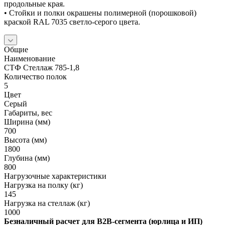
продольные края.
• Стойки и полки окрашены полимерной (порошковой)
краской RAL 7035 светло-серого цвета.
Общие
Наименование
СТФ Стеллаж 785-1,8
Количество полок
5
Цвет
Серый
Габариты, вес
Ширина (мм)
700
Высота (мм)
1800
Глубина (мм)
800
Нагрузочные характеристики
Нагрузка на полку (кг)
145
Нагрузка на стеллаж (кг)
1000
Безналичный расчет для B2B‑сегмента (юрлица и ИП)