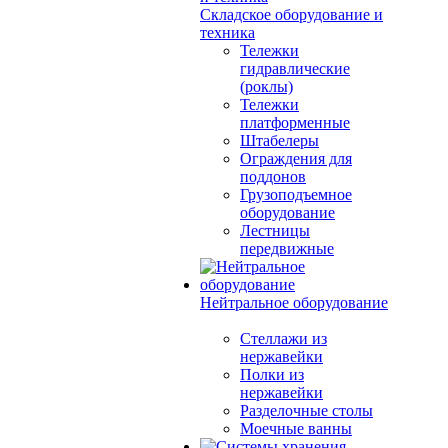
Складское оборудование и
техника
Тележки
гидравлические
(роклы)
Тележки
платформенные
Штабелеры
Ограждения для
поддонов
Грузоподъемное
оборудование
Лестницы
передвижные
Нейтральное оборудование
Стеллажи из
нержавейки
Полки из
нержавейки
Разделочные столы
Моечные ванны