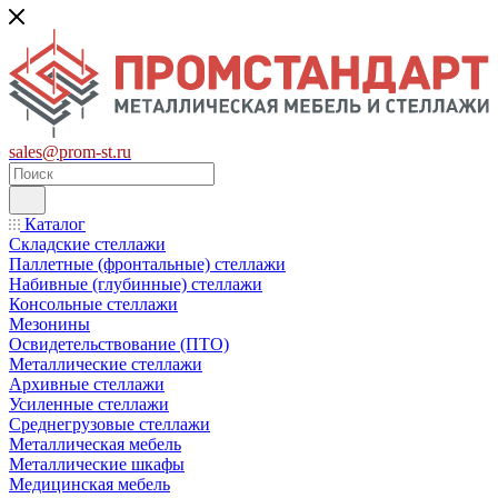
sales@prom-st.ru
Каталог
Складские стеллажи
Паллетные (фронтальные) стеллажи
Набивные (глубинные) стеллажи
Консольные стеллажи
Мезонины
Освидетельствование (ПТО)
Металлические стеллажи
Архивные стеллажи
Усиленные стеллажи
Среднегрузовые стеллажи
Металлическая мебель
Металлические шкафы
Медицинская мебель