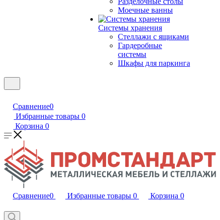
Разделочные столы
Моечные ванны
Системы хранения
Стеллажи с ящиками
Гардеробные
системы
Шкафы для паркинга
Сравнение
0
Избранные товары
0
Корзина
0
Сравнение
0
Избранные товары
0
Корзина
0