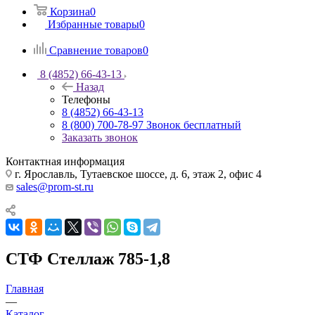
Корзина
0
Избранные товары
0
Сравнение товаров
0
8 (4852) 66-43-13
Назад
Телефоны
8 (4852) 66-43-13
8 (800) 700-78-97
Звонок бесплатный
Заказать звонок
Контактная информация
г. Ярославль, Тутаевское шоссе, д. 6, этаж 2, офис 4
sales@prom-st.ru
СТФ Стеллаж 785-1,8
Главная
—
Каталог