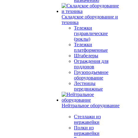
назначению
Складское оборудование и
техника
Тележки
гидравлические
(роклы)
Тележки
платформенные
Штабелеры
Ограждения для
поддонов
Грузоподъемное
оборудование
Лестницы
передвижные
Нейтральное оборудование
Стеллажи из
нержавейки
Полки из
нержавейки