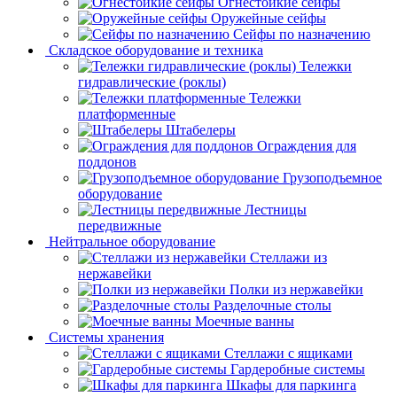
Огнестойкие сейфы
Оружейные сейфы
Сейфы по назначению
Складское оборудование и техника
Тележки
гидравлические (роклы)
Тележки
платформенные
Штабелеры
Ограждения для
поддонов
Грузоподъемное
оборудование
Лестницы
передвижные
Нейтральное оборудование
Стеллажи из
нержавейки
Полки из нержавейки
Разделочные столы
Моечные ванны
Системы хранения
Стеллажи с ящиками
Гардеробные системы
Шкафы для паркинга