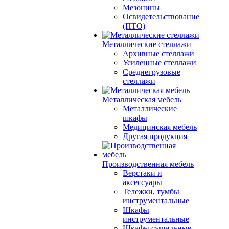
Мезонины
Освидетельствование
(ПТО)
Металлические стеллажи
Архивные стеллажи
Усиленные стеллажи
Среднегрузовые
стеллажи
Металлическая мебель
Металлические
шкафы
Медицинская мебель
Другая продукция
Производственная мебель
Верстаки и
аксессуары
Тележки, тумбы
инструментальные
Шкафы
инструментальные
Шкафы сушильные