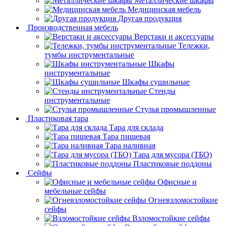
Металлические шкафы
Медицинская мебель
Другая продукция
Производственная мебель
Верстаки и аксессуары
Тележки,
тумбы инструментальные
Шкафы
инструментальные
Шкафы сушильные
Стенды
инструментальные
Cтулья промышленные
Пластиковая тара
Тара для склада
Тара пищевая
Тара наливная
Тара для мусора (ТБО)
Пластиковые поддоны
Сейфы
Офисные и
мебельные сейфы
Огневзломостойкие
сейфы
Взломостойкие сейфы