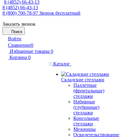
8 (4852) 66-43-13
8 (4852) 66-43-13
8 (800) 700-78-97
Звонок бесплатный
Заказать звонок
Поиск
Войти
Сравнение
0
Избранные товары
0
Корзина
0
Каталог
Складские стеллажи
Паллетные
(фронтальные)
стеллажи
Набивные
(глубинные)
стеллажи
Консольные
стеллажи
Мезонины
Освидетельствование