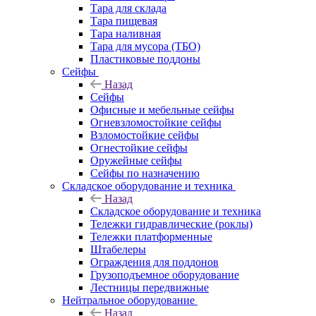
Тара для склада
Тара пищевая
Тара наливная
Тара для мусора (ТБО)
Пластиковые поддоны
Сейфы
Назад
Сейфы
Офисные и мебельные сейфы
Огневзломостойкие сейфы
Взломостойкие сейфы
Огнестойкие сейфы
Оружейные сейфы
Сейфы по назначению
Складское оборудование и техника
Назад
Складское оборудование и техника
Тележки гидравлические (роклы)
Тележки платформенные
Штабелеры
Ограждения для поддонов
Грузоподъемное оборудование
Лестницы передвижные
Нейтральное оборудование
Назад