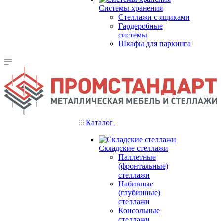
Системы хранения
Стеллажи с ящиками
Гардеробные
системы
Шкафы для паркинга
Каталог
Складские стеллажи
Паллетные
(фронтальные)
стеллажи
Набивные
(глубинные)
стеллажи
Консольные
стеллажи