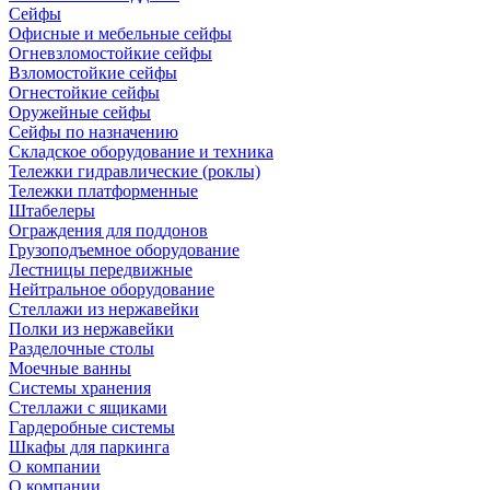
Сейфы
Офисные и мебельные сейфы
Огневзломостойкие сейфы
Взломостойкие сейфы
Огнестойкие сейфы
Оружейные сейфы
Сейфы по назначению
Складское оборудование и техника
Тележки гидравлические (роклы)
Тележки платформенные
Штабелеры
Ограждения для поддонов
Грузоподъемное оборудование
Лестницы передвижные
Нейтральное оборудование
Стеллажи из нержавейки
Полки из нержавейки
Разделочные столы
Моечные ванны
Системы хранения
Стеллажи с ящиками
Гардеробные системы
Шкафы для паркинга
О компании
О компании