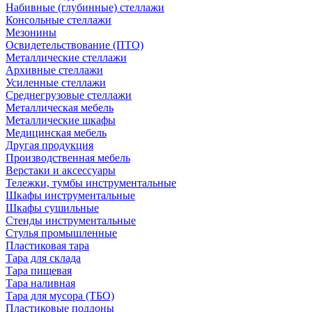
Набивные (глубинные) стеллажи
Консольные стеллажи
Мезонины
Освидетельствование (ПТО)
Металлические стеллажи
Архивные стеллажи
Усиленные стеллажи
Среднегрузовые стеллажи
Металлическая мебель
Металлические шкафы
Медицинская мебель
Другая продукция
Производственная мебель
Верстаки и аксессуары
Тележки, тумбы инструментальные
Шкафы инструментальные
Шкафы сушильные
Стенды инструментальные
Cтулья промышленные
Пластиковая тара
Тара для склада
Тара пищевая
Тара наливная
Тара для мусора (ТБО)
Пластиковые поддоны