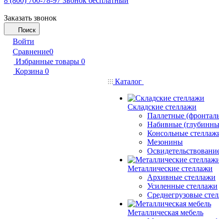
8 (800) 700-78-97
Звонок бесплатный
Заказать звонок
Поиск
Войти
Сравнение
0
Избранные товары
0
Корзина
0
Каталог
Складские стеллажи
Паллетные (фронтал
Набивные (глубинны
Консольные стеллаж
Мезонины
Освидетельствовани
Металлические стеллажи
Архивные стеллажи
Усиленные стеллажи
Среднегрузовые сте
Металлическая мебель