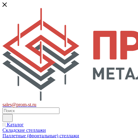
sales@prom-st.ru
Каталог
Складские стеллажи
Паллетные (фронтальные) стеллажи