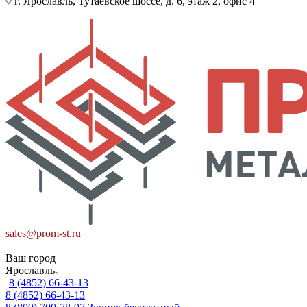
г. Ярославль, Тутаевское шоссе, д. 6, этаж 2, офис 4
sales@prom-st.ru
Ваш город
Ярославль
8 (4852) 66-43-13
8 (4852) 66-43-13