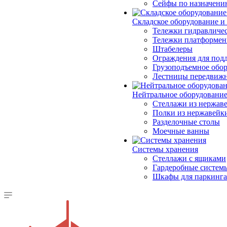
Сейфы по назначени
Складское оборудование и
Тележки гидравличес
Тележки платформе
Штабелеры
Ограждения для под
Грузоподъемное обо
Лестницы передвиж
Нейтральное оборудовани
Стеллажи из нержав
Полки из нержавейк
Разделочные столы
Моечные ванны
Системы хранения
Стеллажи с ящиками
Гардеробные систем
Шкафы для паркинга