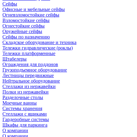
Сейфы
Офисные и мебельные сейфы
Огневзломостойкие сейфы
Взломостойкие сейфы
Огнестойкие сейфы
Оружейные сейфы
Сейфы по назначению
Складское оборудование и техника
Тележки гидравлические (роклы)
Тележки платформенные
Штабелеры
Ограждения для поддонов
Грузоподъемное оборудование
Лестницы передвижные
Нейтральное оборудование
Стеллажи из нержавейки
Полки из нержавейки
Разделочные столы
Моечные ванны
Системы хранения
Стеллажи с ящиками
Гардеробные системы
Шкафы для паркинга
О компании
О компании