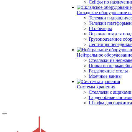
Сейфы по назначени
Складское оборудование и
Тележки гидравличес
Тележки платформе
Штабелеры
Ограждения для под
Грузоподъемное обо
Лестницы передвиж
Нейтральное оборудовани
Стеллажи из нержав
Полки из нержавейк
Разделочные столы
Моечные ванны
Системы хранения
Стеллажи с ящиками
Гардеробные систем
Шкафы для паркинга