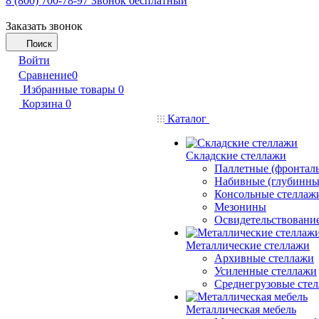
8 (800) 700-78-97
Звонок бесплатный
Заказать звонок
Поиск
Войти
Сравнение
0
Избранные товары
0
Корзина
0
Каталог
Складские стеллажи
Паллетные (фронтал
Набивные (глубинны
Консольные стеллаж
Мезонины
Освидетельствовани
Металлические стеллажи
Архивные стеллажи
Усиленные стеллажи
Среднегрузовые сте
Металлическая мебель