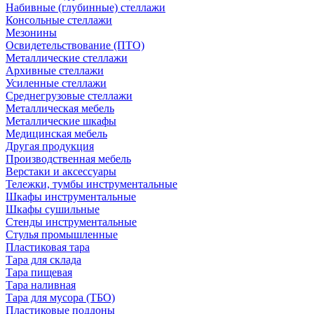
Набивные (глубинные) стеллажи
Консольные стеллажи
Мезонины
Освидетельствование (ПТО)
Металлические стеллажи
Архивные стеллажи
Усиленные стеллажи
Среднегрузовые стеллажи
Металлическая мебель
Металлические шкафы
Медицинская мебель
Другая продукция
Производственная мебель
Верстаки и аксессуары
Тележки, тумбы инструментальные
Шкафы инструментальные
Шкафы сушильные
Стенды инструментальные
Cтулья промышленные
Пластиковая тара
Тара для склада
Тара пищевая
Тара наливная
Тара для мусора (ТБО)
Пластиковые поддоны