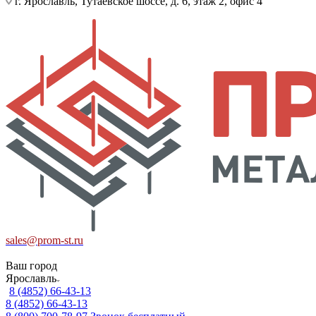
г. Ярославль, Тутаевское шоссе, д. 6, этаж 2, офис 4
sales@prom-st.ru
Ваш город
Ярославль
8 (4852) 66-43-13
8 (4852) 66-43-13