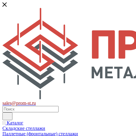
sales@prom-st.ru
Каталог
Складские стеллажи
Паллетные (фронтальные) стеллажи