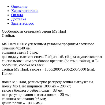
Описание
Характеристики
Оплата
Доставка
Задать вопрос
Особенности стеллажей серии MS Hard
Стойки:
MS Hard 1000 с усиленным угловым профилем сложного
сечения 40х40 мм;
толщина стали 1,5 мм;
два вида усилителя стоек: Г-образный, сборка осуществляется
с использованием резьбового крепежа (болты и гайки), и Т-
образный, сборка без гаек;
стойки MS Hard: высота – 1850/2000/2200/2500/3000 (мм).
Полки:
полка MS Hard, равномерно распределенная нагрузка на
полку MS Hard шириной 1000 мм – 200 кг;
высота бокового ребра полки – 33 мм;
шаг регулирования высоты полок – 25 мм;
толщина основания 0,6 мм;
длина полки – 1000 (мм);