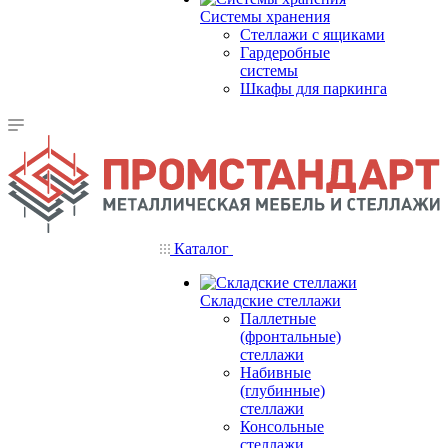
Системы хранения
Стеллажи с ящиками
Гардеробные
системы
Шкафы для паркинга
Каталог
Складские стеллажи
Паллетные
(фронтальные)
стеллажи
Набивные
(глубинные)
стеллажи
Консольные
стеллажи