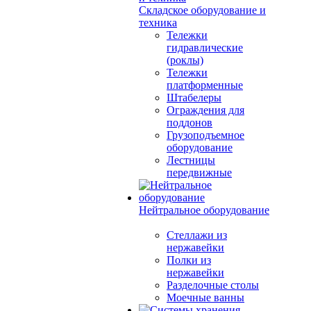
Складское оборудование и
техника
Тележки
гидравлические
(роклы)
Тележки
платформенные
Штабелеры
Ограждения для
поддонов
Грузоподъемное
оборудование
Лестницы
передвижные
Нейтральное оборудование
Стеллажи из
нержавейки
Полки из
нержавейки
Разделочные столы
Моечные ванны