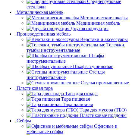
Среднегрузовые
стеллажи
Металлическая мебель
Металлические шкафы
Медицинская мебель
Другая продукция
Производственная мебель
Верстаки и аксессуары
Тележки,
тумбы инструментальные
Шкафы
инструментальные
Шкафы сушильные
Стенды
инструментальные
Cтулья промышленные
Пластиковая тара
Тара для склада
Тара пищевая
Тара наливная
Тара для мусора (ТБО)
Пластиковые поддоны
Сейфы
Офисные и
мебельные сейфы