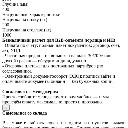
Глубина (мм)
400
Нагрузочные характеристики
Нагрузка на полку (кг)
200
Нагрузка на стеллаж (кг)
1000
Безналичный расчет для B2B‑сегмента (юрлица и ИП)
- Оплата по счёту: полный пакет документов: договор, счёт,
акт, УПД.
- Частичная предоплата: возможен вариант 30/70 % или
другой график — обсудим индивидуально.
- Отсрочка платежа: для постоянных партнёров (по
согласованию).
- Электронный документооборот (ЭДО): подписывайте и
оплачивайте документы онлайн — без бумажных копий.
Согласовать с менеджером
Просто сообщите менеджеру, что вам удобнее — и мы
проведём оплату максимально просто и прозрачно.
Самовывоз со склада
Вы можете забрать товар на одном из пунктов выдачи
(складов), сотрудничающих с нами. Список пунктов выдачи