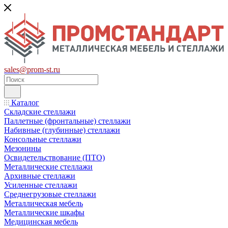
sales@prom-st.ru
Каталог
Складские стеллажи
Паллетные (фронтальные) стеллажи
Набивные (глубинные) стеллажи
Консольные стеллажи
Мезонины
Освидетельствование (ПТО)
Металлические стеллажи
Архивные стеллажи
Усиленные стеллажи
Среднегрузовые стеллажи
Металлическая мебель
Металлические шкафы
Медицинская мебель