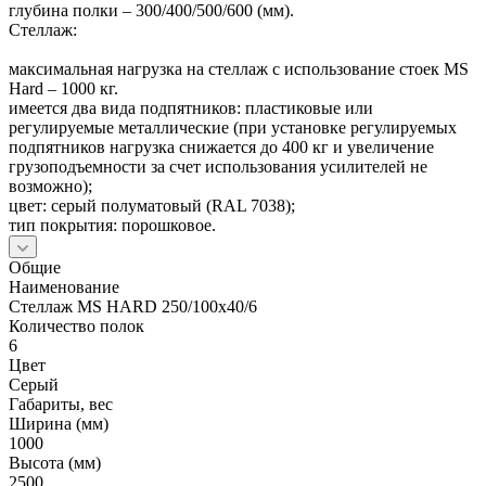
глубина полки – 300/400/500/600 (мм).
Стеллаж:
максимальная нагрузка на стеллаж с использование стоек MS
Hard – 1000 кг.
имеется два вида подпятников: пластиковые или
регулируемые металлические (при установке регулируемых
подпятников нагрузка снижается до 400 кг и увеличение
грузоподъемности за счет использования усилителей не
возможно);
цвет: серый полуматовый (RAL 7038);
тип покрытия: порошковое.
Общие
Наименование
Стеллаж MS HARD 250/100х40/6
Количество полок
6
Цвет
Серый
Габариты, вес
Ширина (мм)
1000
Высота (мм)
2500