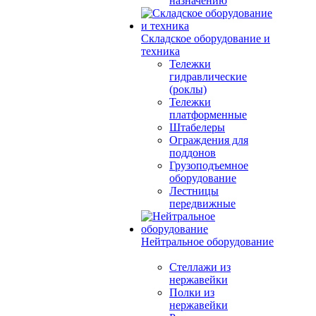
назначению
Складское оборудование и
техника
Тележки
гидравлические
(роклы)
Тележки
платформенные
Штабелеры
Ограждения для
поддонов
Грузоподъемное
оборудование
Лестницы
передвижные
Нейтральное оборудование
Стеллажи из
нержавейки
Полки из
нержавейки