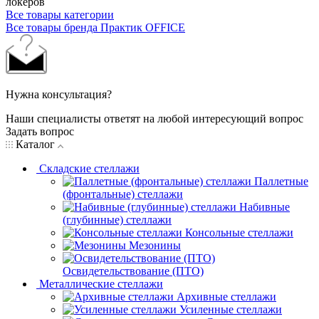
локеров
Все товары категории
Все товары бренда Практик OFFICE
Нужна консультация?
Наши специалисты ответят на любой интересующий вопрос
Задать вопрос
Каталог
Складские стеллажи
Паллетные
(фронтальные) стеллажи
Набивные
(глубинные) стеллажи
Консольные стеллажи
Мезонины
Освидетельствование (ПТО)
Металлические стеллажи
Архивные стеллажи
Усиленные стеллажи