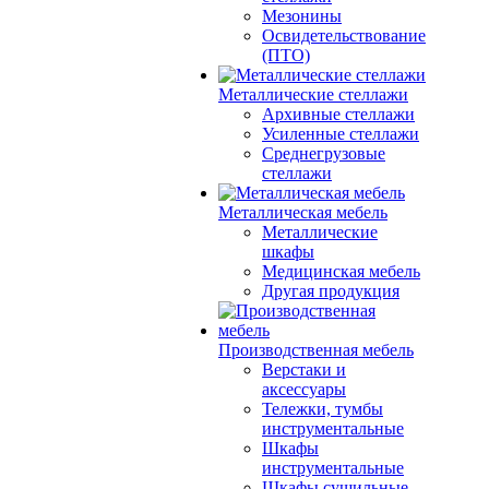
Мезонины
Освидетельствование
(ПТО)
Металлические стеллажи
Архивные стеллажи
Усиленные стеллажи
Среднегрузовые
стеллажи
Металлическая мебель
Металлические
шкафы
Медицинская мебель
Другая продукция
Производственная мебель
Верстаки и
аксессуары
Тележки, тумбы
инструментальные
Шкафы
инструментальные
Шкафы сушильные