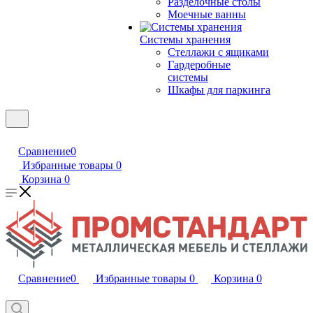
Разделочные столы
Моечные ванны
Системы хранения
Стеллажи с ящиками
Гардеробные
системы
Шкафы для паркинга
Сравнение
0
Избранные товары
0
Корзина
0
Сравнение
0
Избранные товары
0
Корзина
0