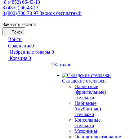
8 (4852) 66-43-13
8 (4852) 66-43-13
8 (800) 700-78-97
Звонок бесплатный
Заказать звонок
Поиск
Войти
Сравнение
0
Избранные товары
0
Корзина
0
Каталог
Складские стеллажи
Паллетные
(фронтальные)
стеллажи
Набивные
(глубинные)
стеллажи
Консольные
стеллажи
Мезонины
Освидетельствование