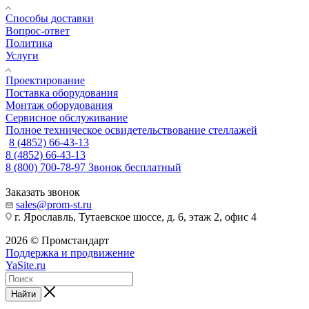
Способы доставки
Вопрос-ответ
Политика
Услуги
Проектирование
Поставка оборудования
Монтаж оборудования
Сервисное обслуживание
Полное техническое освидетельствование стеллажей
8 (4852) 66-43-13
8 (4852) 66-43-13
8 (800) 700-78-97
Звонок бесплатный
Заказать звонок
sales@prom-st.ru
г. Ярославль, Тутаевское шоссе, д. 6, этаж 2, офис 4
2026 © Промстандарт
Поддержка и продвижение
YaSite.ru
Найти