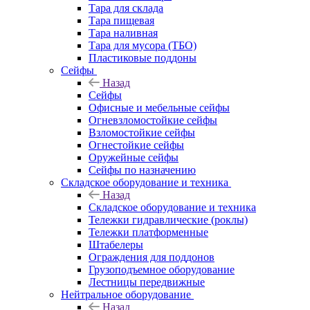
Тара для склада
Тара пищевая
Тара наливная
Тара для мусора (ТБО)
Пластиковые поддоны
Сейфы
Назад
Сейфы
Офисные и мебельные сейфы
Огневзломостойкие сейфы
Взломостойкие сейфы
Огнестойкие сейфы
Оружейные сейфы
Сейфы по назначению
Складское оборудование и техника
Назад
Складское оборудование и техника
Тележки гидравлические (роклы)
Тележки платформенные
Штабелеры
Ограждения для поддонов
Грузоподъемное оборудование
Лестницы передвижные
Нейтральное оборудование
Назад