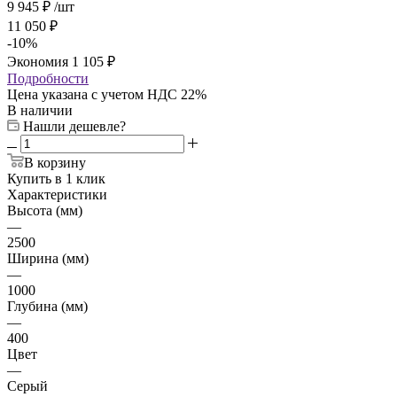
9 945
₽
/шт
11 050
₽
-
10
%
Экономия
1 105
₽
Подробности
Цена указана с учетом НДС 22%
В наличии
Нашли дешевле?
В корзину
Купить в 1 клик
Характеристики
Высота (мм)
—
2500
Ширина (мм)
—
1000
Глубина (мм)
—
400
Цвет
—
Серый