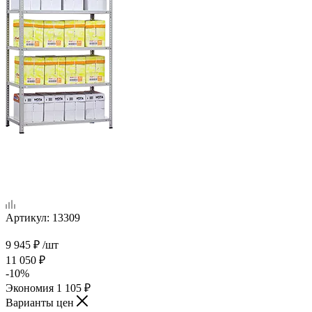
Артикул:
13309
9 945
₽
/шт
11 050
₽
-
10
%
Экономия
1 105
₽
Варианты цен