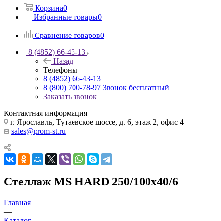
Корзина
0
Избранные товары
0
Сравнение товаров
0
8 (4852) 66-43-13
Назад
Телефоны
8 (4852) 66-43-13
8 (800) 700-78-97
Звонок бесплатный
Заказать звонок
Контактная информация
г. Ярославль, Тутаевское шоссе, д. 6, этаж 2, офис 4
sales@prom-st.ru
Стеллаж MS HARD 250/100х40/6
Главная
—
Каталог