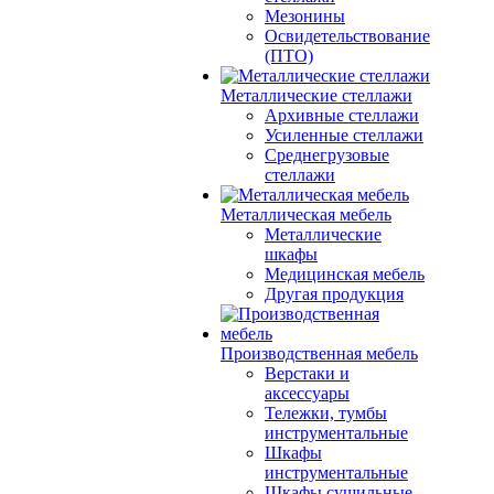
Мезонины
Освидетельствование
(ПТО)
Металлические стеллажи
Архивные стеллажи
Усиленные стеллажи
Среднегрузовые
стеллажи
Металлическая мебель
Металлические
шкафы
Медицинская мебель
Другая продукция
Производственная мебель
Верстаки и
аксессуары
Тележки, тумбы
инструментальные
Шкафы
инструментальные
Шкафы сушильные