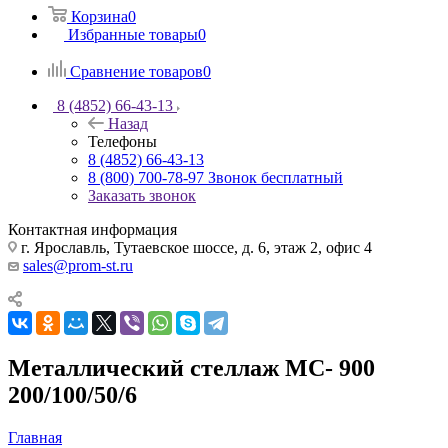
Корзина
0
Избранные товары
0
Сравнение товаров
0
8 (4852) 66-43-13
Назад
Телефоны
8 (4852) 66-43-13
8 (800) 700-78-97
Звонок бесплатный
Заказать звонок
Контактная информация
г. Ярославль, Тутаевское шоссе, д. 6, этаж 2, офис 4
sales@prom-st.ru
Металлический стеллаж МС- 900
200/100/50/6
Главная