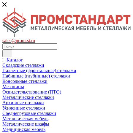
sales@prom-st.ru
Каталог
Складские стеллажи
Паллетные (фронтальные) стеллажи
Набивные (глубинные) стеллажи
Консольные стеллажи
Мезонины
Освидетельствование (ПТО)
Металлические стеллажи
Архивные стеллажи
Усиленные стеллажи
Среднегрузовые стеллажи
Металлическая мебель
Металлические шкафы
Медицинская мебель