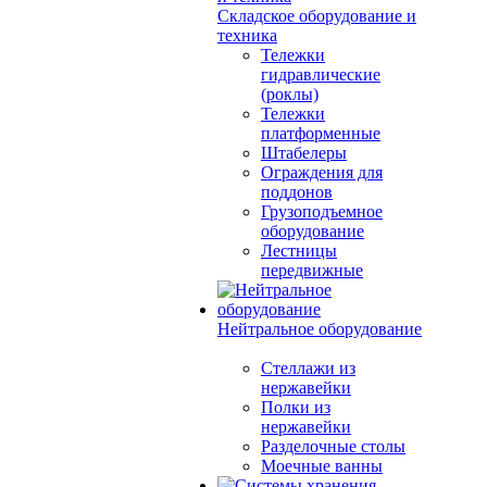
Складское оборудование и
техника
Тележки
гидравлические
(роклы)
Тележки
платформенные
Штабелеры
Ограждения для
поддонов
Грузоподъемное
оборудование
Лестницы
передвижные
Нейтральное оборудование
Стеллажи из
нержавейки
Полки из
нержавейки
Разделочные столы
Моечные ванны