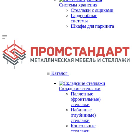
Системы хранения
Стеллажи с ящиками
Гардеробные
системы
Шкафы для паркинга
Каталог
Складские стеллажи
Паллетные
(фронтальные)
стеллажи
Набивные
(глубинные)
стеллажи
Консольные
стеллажи