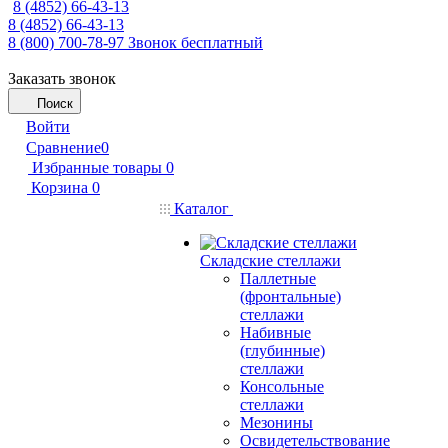
8 (4852) 66-43-13
8 (4852) 66-43-13
8 (800) 700-78-97
Звонок бесплатный
Заказать звонок
Поиск
Войти
Сравнение
0
Избранные товары
0
Корзина
0
Каталог
Складские стеллажи
Паллетные
(фронтальные)
стеллажи
Набивные
(глубинные)
стеллажи
Консольные
стеллажи
Мезонины
Освидетельствование