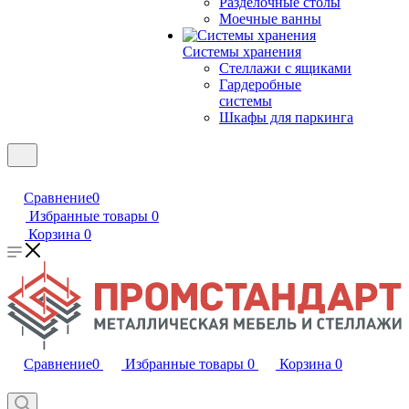
Разделочные столы
Моечные ванны
Системы хранения
Стеллажи с ящиками
Гардеробные
системы
Шкафы для паркинга
Сравнение
0
Избранные товары
0
Корзина
0
Сравнение
0
Избранные товары
0
Корзина
0