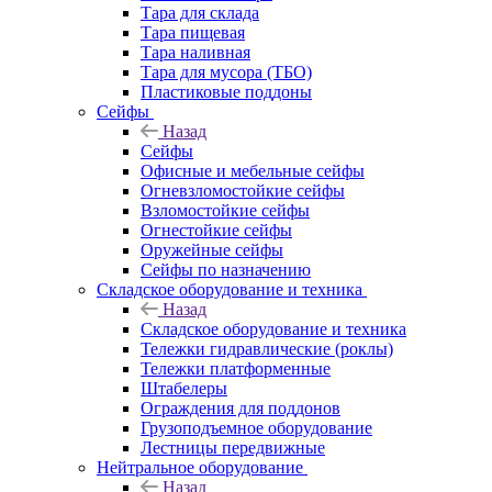
Тара для склада
Тара пищевая
Тара наливная
Тара для мусора (ТБО)
Пластиковые поддоны
Сейфы
Назад
Сейфы
Офисные и мебельные сейфы
Огневзломостойкие сейфы
Взломостойкие сейфы
Огнестойкие сейфы
Оружейные сейфы
Сейфы по назначению
Складское оборудование и техника
Назад
Складское оборудование и техника
Тележки гидравлические (роклы)
Тележки платформенные
Штабелеры
Ограждения для поддонов
Грузоподъемное оборудование
Лестницы передвижные
Нейтральное оборудование
Назад