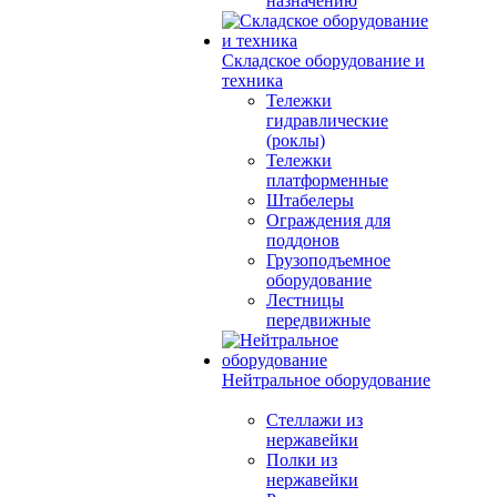
назначению
Складское оборудование и
техника
Тележки
гидравлические
(роклы)
Тележки
платформенные
Штабелеры
Ограждения для
поддонов
Грузоподъемное
оборудование
Лестницы
передвижные
Нейтральное оборудование
Стеллажи из
нержавейки
Полки из
нержавейки