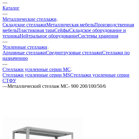
—
Каталог
—
Металлические стеллажи
Складские стеллажи
Металлическая мебель
Производственная
мебель
Пластиковая тара
Сейфы
Складское оборудование и
техника
Нейтральное оборудование
Системы хранения
—
Усиленные стеллажи
Архивные стеллажи
Среднегрузовые стеллажи
Стеллажи по
назначению
—
Стеллажи усиленные серии МС
Стеллажи усиленные серии MS
Стеллажи усиленные серии
СТФУ
—
Металлический стеллаж МС- 900 200/100/50/6