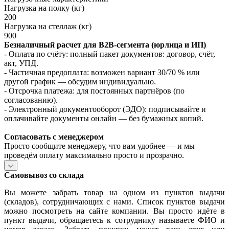
Нагрузка на полку (кг)
200
Нагрузка на стеллаж (кг)
900
Безналичный расчет для B2B‑сегмента (юрлица и ИП)
- Оплата по счёту: полный пакет документов: договор, счёт,
акт, УПД.
- Частичная предоплата: возможен вариант 30/70 % или
другой график — обсудим индивидуально.
- Отсрочка платежа: для постоянных партнёров (по
согласованию).
- Электронный документооборот (ЭДО): подписывайте и
оплачивайте документы онлайн — без бумажных копий.
Согласовать с менеджером
Просто сообщите менеджеру, что вам удобнее — и мы
проведём оплату максимально просто и прозрачно.
Самовывоз со склада
Вы можете забрать товар на одном из пунктов выдачи
(складов), сотрудничающих с нами. Список пунктов выдачи
можно посмотреть на сайте компании. Вы просто идёте в
пункт выдачи, обращаетесь к сотруднику называете ФИО и