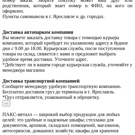
номер заказа. Забрать покупку может ваш друг или
родственник, который знает номер и ФИО, на кого он
оформлен.
Пункты самовывоза в г. Ярославле и др. городах.
Доставка автопарком компании
Вы можете заказать доставку товара с помощью курьера
компании, который прибудет по указанному адресу в будние
дни с 9.00 до 18.00. Курьерская служба, после поступления
товара на склад, свяжется с вами и предложит выбрать
удобное время доставки. Уточните адрес.
*Действует ли в вашем городе курьерская служба, уточняйте у
менеджера магазина
Доставка транспортной компанией
Сообщите менеджеру удобную транспортную компанию.
Бесплатно доставим груз до терминала в г. Ярославль.
*Груз отправляется, упакованный в обрешетку.
ПАКС-металл — широкий выбор продукции для любых
целей: это удобные и надежные шкафы; стеллажи для
документов, архивов, складских помещений, магазинов,
автосервисов, домашних хозяйств; шкафы для хранения