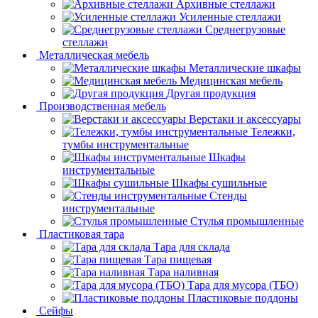
Архивные стеллажи
Усиленные стеллажи
Среднегрузовые
стеллажи
Металлическая мебель
Металлические шкафы
Медицинская мебель
Другая продукция
Производственная мебель
Верстаки и аксессуары
Тележки,
тумбы инструментальные
Шкафы
инструментальные
Шкафы сушильные
Стенды
инструментальные
Cтулья промышленные
Пластиковая тара
Тара для склада
Тара пищевая
Тара наливная
Тара для мусора (ТБО)
Пластиковые поддоны
Сейфы