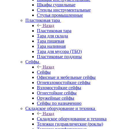
Шкафы сушильные
Стенды инструментальные
Cтулья промышленные
Пластиковая тара
Назад
Пластиковая тара
Тара для склада
Тара пищевая
Тара наливная
Тара для мусора (ТБО)
Пластиковые поддоны
Сейфы
Назад
Сейфы
Офисные и мебельные сейфы
Огневзломостойкие сейфы
Взломостойкие сейфы
Огнестойкие сейфы
Оружейные сейфы
Сейфы по назначению
Складское оборудование и техника
Назад
Складское оборудование и техника
Тележки гидравлические (роклы)