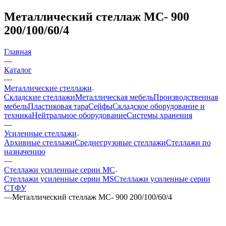
Металлический стеллаж МС- 900
200/100/60/4
Главная
—
Каталог
—
Металлические стеллажи
Складские стеллажи
Металлическая мебель
Производственная
мебель
Пластиковая тара
Сейфы
Складское оборудование и
техника
Нейтральное оборудование
Системы хранения
—
Усиленные стеллажи
Архивные стеллажи
Среднегрузовые стеллажи
Стеллажи по
назначению
—
Стеллажи усиленные серии МС
Стеллажи усиленные серии MS
Стеллажи усиленные серии
СТФУ
—
Металлический стеллаж МС- 900 200/100/60/4