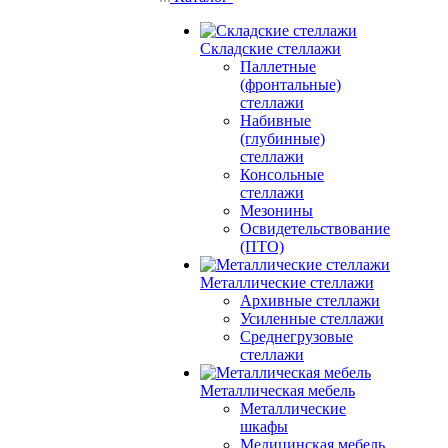
Складские стеллажи
Паллетные
(фронтальные)
стеллажи
Набивные
(глубинные)
стеллажи
Консольные
стеллажи
Мезонины
Освидетельствование
(ПТО)
Металлические стеллажи
Архивные стеллажи
Усиленные стеллажи
Среднегрузовые
стеллажи
Металлическая мебель
Металлические
шкафы
Медицинская мебель