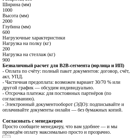
Ширина (мм)
1000
Высота (мм)
2000
Глубина (мм)
600
Нагрузочные характеристики
Нагрузка на полку (кг)
200
Нагрузка на стеллаж (кг)
900
Безналичный расчет для B2B‑сегмента (юрлица и ИП)
- Оплата по счёту: полный пакет документов: договор, счёт,
акт, УПД.
- Частичная предоплата: возможен вариант 30/70 % или
другой график — обсудим индивидуально.
- Отсрочка платежа: для постоянных партнёров (по
согласованию).
- Электронный документооборот (ЭДО): подписывайте и
оплачивайте документы онлайн — без бумажных копий.
Согласовать с менеджером
Просто сообщите менеджеру, что вам удобнее — и мы
проведём оплату максимально просто и прозрачно.