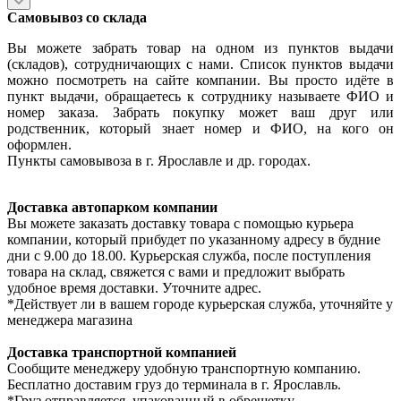
Самовывоз со склада
Вы можете забрать товар на одном из пунктов выдачи
(складов), сотрудничающих с нами. Список пунктов выдачи
можно посмотреть на сайте компании. Вы просто идёте в
пункт выдачи, обращаетесь к сотруднику называете ФИО и
номер заказа. Забрать покупку может ваш друг или
родственник, который знает номер и ФИО, на кого он
оформлен.
Пункты самовывоза в г. Ярославле и др. городах.
Доставка автопарком компании
Вы можете заказать доставку товара с помощью курьера
компании, который прибудет по указанному адресу в будние
дни с 9.00 до 18.00. Курьерская служба, после поступления
товара на склад, свяжется с вами и предложит выбрать
удобное время доставки. Уточните адрес.
*Действует ли в вашем городе курьерская служба, уточняйте у
менеджера магазина
Доставка транспортной компанией
Сообщите менеджеру удобную транспортную компанию.
Бесплатно доставим груз до терминала в г. Ярославль.
*Груз отправляется, упакованный в обрешетку.