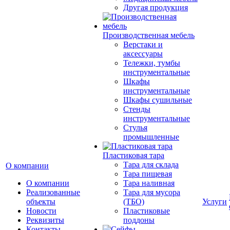
Другая продукция
Производственная мебель
Верстаки и
аксессуары
Тележки, тумбы
инструментальные
Шкафы
инструментальные
Шкафы сушильные
Стенды
инструментальные
Cтулья
промышленные
Пластиковая тара
Тара для склада
О компании
Тара пищевая
О компании
Тара наливная
Реализованные
Тара для мусора
объекты
(ТБО)
Услуги
Новости
Пластиковые
Реквизиты
поддоны
Контакты