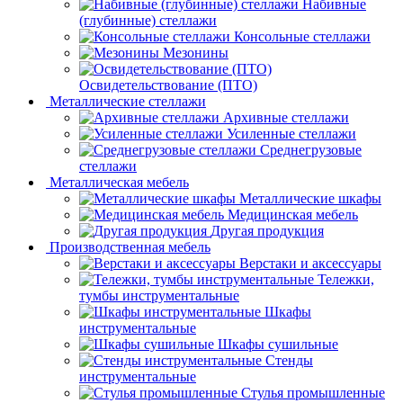
Набивные
(глубинные) стеллажи
Консольные стеллажи
Мезонины
Освидетельствование (ПТО)
Металлические стеллажи
Архивные стеллажи
Усиленные стеллажи
Среднегрузовые
стеллажи
Металлическая мебель
Металлические шкафы
Медицинская мебель
Другая продукция
Производственная мебель
Верстаки и аксессуары
Тележки,
тумбы инструментальные
Шкафы
инструментальные
Шкафы сушильные
Стенды
инструментальные
Cтулья промышленные