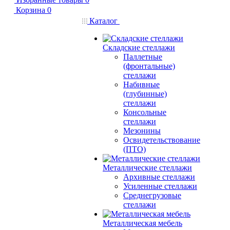
Корзина
0
Каталог
Складские стеллажи
Паллетные
(фронтальные)
стеллажи
Набивные
(глубинные)
стеллажи
Консольные
стеллажи
Мезонины
Освидетельствование
(ПТО)
Металлические стеллажи
Архивные стеллажи
Усиленные стеллажи
Среднегрузовые
стеллажи
Металлическая мебель