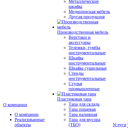
Металлические
шкафы
Медицинская мебель
Другая продукция
Производственная мебель
Верстаки и
аксессуары
Тележки, тумбы
инструментальные
Шкафы
инструментальные
Шкафы сушильные
Стенды
инструментальные
Cтулья
промышленные
Пластиковая тара
Тара для склада
О компании
Тара пищевая
О компании
Тара наливная
Реализованные
Тара для мусора
объекты
(ТБО)
Услуги