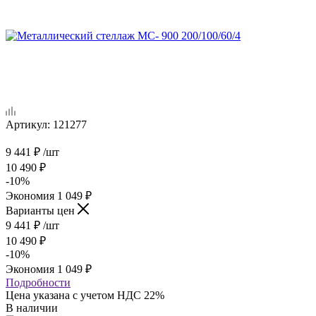
Артикул:
121277
9 441
₽
/шт
10 490
₽
-
10
%
Экономия
1 049
₽
Варианты цен
9 441
₽
/шт
10 490
₽
-
10
%
Экономия
1 049
₽
Подробности
Цена указана с учетом НДС 22%
В наличии