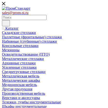
sales@prom-st.ru
Каталог
Складские стеллажи
Паллетные (фронтальные) стеллажи
Набивные (глубинные) стеллажи
Консольные стеллажи
Мезонины
Освидетельствование (ПТО)
Металлические стеллажи
Архивные стеллажи
Усиленные стеллажи
Среднегрузовые стеллажи
Металлическая мебель
Металлические шкафы
Медицинская мебель
Другая продукция
Производственная мебель
Верстаки и аксессуары
Тележки, тумбы инструментальные
Шкафы инструментальные