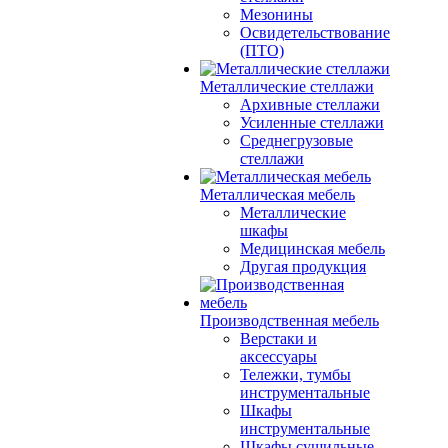
Мезонины
Освидетельствование
(ПТО)
Металлические стеллажи
Архивные стеллажи
Усиленные стеллажи
Среднегрузовые
стеллажи
Металлическая мебель
Металлические
шкафы
Медицинская мебель
Другая продукция
Производственная мебель
Верстаки и
аксессуары
Тележки, тумбы
инструментальные
Шкафы
инструментальные
Шкафы сушильные