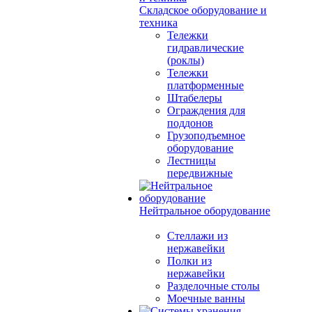
Складское оборудование и
техника
Тележки
гидравлические
(роклы)
Тележки
платформенные
Штабелеры
Ограждения для
поддонов
Грузоподъемное
оборудование
Лестницы
передвижные
Нейтральное оборудование
Стеллажи из
нержавейки
Полки из
нержавейки
Разделочные столы
Моечные ванны