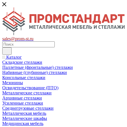
sales@prom-st.ru
Каталог
Складские стеллажи
Паллетные (фронтальные) стеллажи
Набивные (глубинные) стеллажи
Консольные стеллажи
Мезонины
Освидетельствование (ПТО)
Металлические стеллажи
Архивные стеллажи
Усиленные стеллажи
Среднегрузовые стеллажи
Металлическая мебель
Металлические шкафы
Медицинская мебель