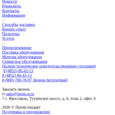
Новости
Реквизиты
Контакты
Информация
Способы доставки
Вопрос-ответ
Политика
Услуги
Проектирование
Поставка оборудования
Монтаж оборудования
Сервисное обслуживание
Полное техническое освидетельствование стеллажей
8 (4852) 66-43-13
8 (4852) 66-43-13
8 (800) 700-78-97
Звонок бесплатный
Заказать звонок
sales@prom-st.ru
г. Ярославль, Тутаевское шоссе, д. 6, этаж 2, офис 4
2026 © Промстандарт
Поддержка и продвижение