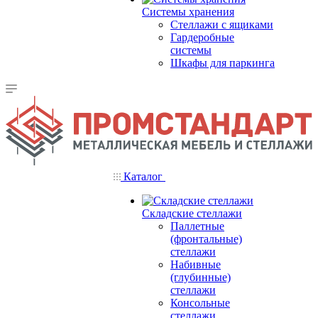
Системы хранения
Стеллажи с ящиками
Гардеробные
системы
Шкафы для паркинга
Каталог
Складские стеллажи
Паллетные
(фронтальные)
стеллажи
Набивные
(глубинные)
стеллажи
Консольные
стеллажи