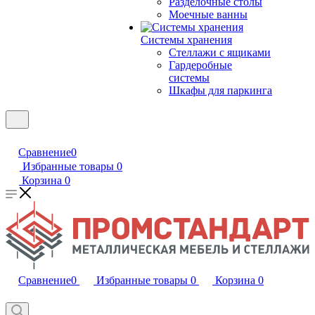
Разделочные столы
Моечные ванны
Системы хранения
Стеллажи с ящиками
Гардеробные
системы
Шкафы для паркинга
Сравнение
0
Избранные товары
0
Корзина
0
Сравнение
0
Избранные товары
0
Корзина
0