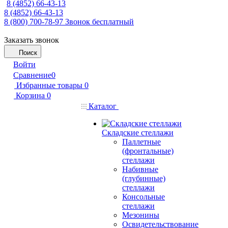
8 (4852) 66-43-13
8 (4852) 66-43-13
8 (800) 700-78-97
Звонок бесплатный
Заказать звонок
Поиск
Войти
Сравнение
0
Избранные товары
0
Корзина
0
Каталог
Складские стеллажи
Паллетные
(фронтальные)
стеллажи
Набивные
(глубинные)
стеллажи
Консольные
стеллажи
Мезонины
Освидетельствование