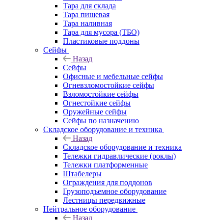
Тара для склада
Тара пищевая
Тара наливная
Тара для мусора (ТБО)
Пластиковые поддоны
Сейфы
Назад
Сейфы
Офисные и мебельные сейфы
Огневзломостойкие сейфы
Взломостойкие сейфы
Огнестойкие сейфы
Оружейные сейфы
Сейфы по назначению
Складское оборудование и техника
Назад
Складское оборудование и техника
Тележки гидравлические (роклы)
Тележки платформенные
Штабелеры
Ограждения для поддонов
Грузоподъемное оборудование
Лестницы передвижные
Нейтральное оборудование
Назад