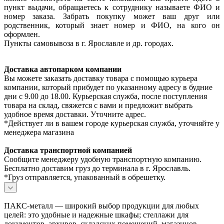
пункт выдачи, обращаетесь к сотруднику называете ФИО и
номер заказа. Забрать покупку может ваш друг или
родственник, который знает номер и ФИО, на кого он
оформлен.
Пункты самовывоза в г. Ярославле и др. городах.
Доставка автопарком компании
Вы можете заказать доставку товара с помощью курьера
компании, который прибудет по указанному адресу в будние
дни с 9.00 до 18.00. Курьерская служба, после поступления
товара на склад, свяжется с вами и предложит выбрать
удобное время доставки. Уточните адрес.
*Действует ли в вашем городе курьерская служба, уточняйте у
менеджера магазина
Доставка транспортной компанией
Сообщите менеджеру удобную транспортную компанию.
Бесплатно доставим груз до терминала в г. Ярославль.
*Груз отправляется, упакованный в обрешетку.
ПАКС-металл — широкий выбор продукции для любых
целей: это удобные и надежные шкафы; стеллажи для
документов, архивов, складских помещений, магазинов,