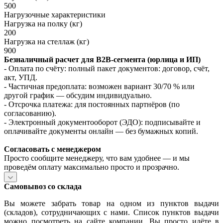
500
Нагрузочные характеристики
Нагрузка на полку (кг)
200
Нагрузка на стеллаж (кг)
900
Безналичный расчет для B2B‑сегмента (юрлица и ИП)
- Оплата по счёту: полный пакет документов: договор, счёт,
акт, УПД.
- Частичная предоплата: возможен вариант 30/70 % или
другой график — обсудим индивидуально.
- Отсрочка платежа: для постоянных партнёров (по
согласованию).
- Электронный документооборот (ЭДО): подписывайте и
оплачивайте документы онлайн — без бумажных копий.
Согласовать с менеджером
Просто сообщите менеджеру, что вам удобнее — и мы
проведём оплату максимально просто и прозрачно.
Самовывоз со склада
Вы можете забрать товар на одном из пунктов выдачи
(складов), сотрудничающих с нами. Список пунктов выдачи
можно посмотреть на сайте компании. Вы просто идёте в