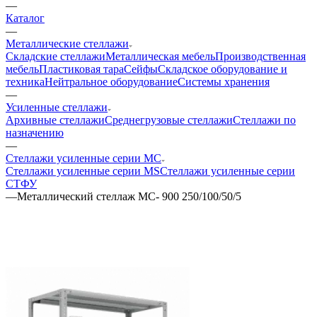
—
Каталог
—
Металлические стеллажи
Складские стеллажи
Металлическая мебель
Производственная
мебель
Пластиковая тара
Сейфы
Складское оборудование и
техника
Нейтральное оборудование
Системы хранения
—
Усиленные стеллажи
Архивные стеллажи
Среднегрузовые стеллажи
Стеллажи по
назначению
—
Стеллажи усиленные серии МС
Стеллажи усиленные серии MS
Стеллажи усиленные серии
СТФУ
—
Металлический стеллаж МС- 900 250/100/50/5