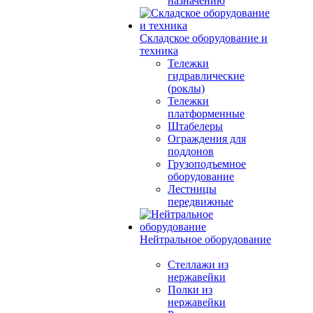
назначению
Складское оборудование и
техника
Тележки
гидравлические
(роклы)
Тележки
платформенные
Штабелеры
Ограждения для
поддонов
Грузоподъемное
оборудование
Лестницы
передвижные
Нейтральное оборудование
Стеллажи из
нержавейки
Полки из
нержавейки