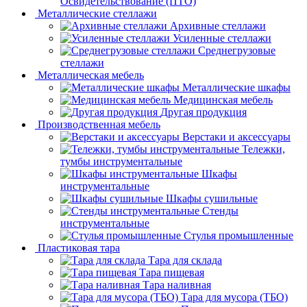
Освидетельствование (ПТО)
Металлические стеллажи
Архивные стеллажи
Усиленные стеллажи
Среднегрузовые
стеллажи
Металлическая мебель
Металлические шкафы
Медицинская мебель
Другая продукция
Производственная мебель
Верстаки и аксессуары
Тележки,
тумбы инструментальные
Шкафы
инструментальные
Шкафы сушильные
Стенды
инструментальные
Cтулья промышленные
Пластиковая тара
Тара для склада
Тара пищевая
Тара наливная
Тара для мусора (ТБО)