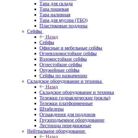
Тара для склада
Тара пищевая
Тара наливная
Тара для мусора (ТБО)
Пластиковые поддоны
Сейфы
Назад
Сейфы
Офисные и мебельные сейфы
Огневзломостойкие сейфы
Взломостойкие сейфы
Огнестойкие сейфы
Оружейные сейфы
Сейфы по назначению
Складское оборудование и техника
Назад
Складское оборудование и техника
Тележки гидравлические (роклы)
Тележки платформенные
Штабелеры
Ограждения для поддонов
Грузоподъемное оборудование
Лестницы передвижные
Нейтральное оборудование
Назад