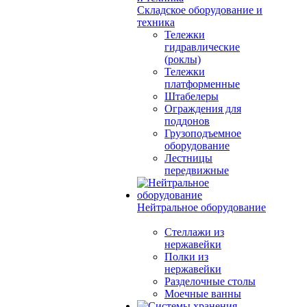
Складское оборудование и
техника
Тележки
гидравлические
(роклы)
Тележки
платформенные
Штабелеры
Ограждения для
поддонов
Грузоподъемное
оборудование
Лестницы
передвижные
Нейтральное оборудование
Стеллажи из
нержавейки
Полки из
нержавейки
Разделочные столы
Моечные ванны