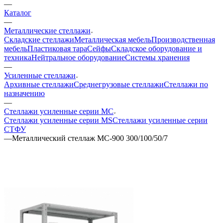
—
Каталог
—
Металлические стеллажи
Складские стеллажи
Металлическая мебель
Производственная
мебель
Пластиковая тара
Сейфы
Складское оборудование и
техника
Нейтральное оборудование
Системы хранения
—
Усиленные стеллажи
Архивные стеллажи
Среднегрузовые стеллажи
Стеллажи по
назначению
—
Стеллажи усиленные серии МС
Стеллажи усиленные серии MS
Стеллажи усиленные серии
СТФУ
—
Металлический стеллаж МС-900 300/100/50/7