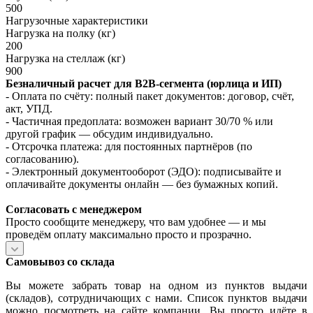
500
Нагрузочные характеристики
Нагрузка на полку (кг)
200
Нагрузка на стеллаж (кг)
900
Безналичный расчет для B2B‑сегмента (юрлица и ИП)
- Оплата по счёту: полный пакет документов: договор, счёт,
акт, УПД.
- Частичная предоплата: возможен вариант 30/70 % или
другой график — обсудим индивидуально.
- Отсрочка платежа: для постоянных партнёров (по
согласованию).
- Электронный документооборот (ЭДО): подписывайте и
оплачивайте документы онлайн — без бумажных копий.
Согласовать с менеджером
Просто сообщите менеджеру, что вам удобнее — и мы
проведём оплату максимально просто и прозрачно.
Самовывоз со склада
Вы можете забрать товар на одном из пунктов выдачи
(складов), сотрудничающих с нами. Список пунктов выдачи
можно посмотреть на сайте компании. Вы просто идёте в