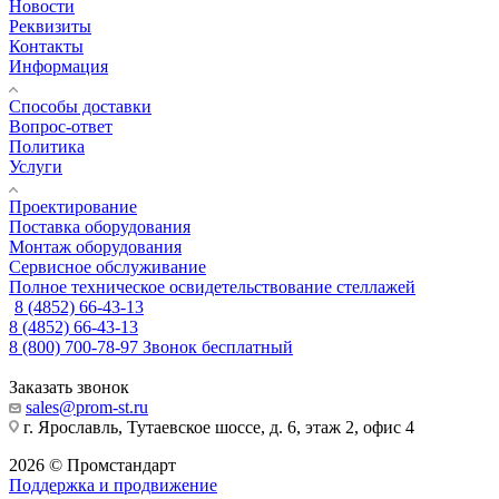
Новости
Реквизиты
Контакты
Информация
Способы доставки
Вопрос-ответ
Политика
Услуги
Проектирование
Поставка оборудования
Монтаж оборудования
Сервисное обслуживание
Полное техническое освидетельствование стеллажей
8 (4852) 66-43-13
8 (4852) 66-43-13
8 (800) 700-78-97
Звонок бесплатный
Заказать звонок
sales@prom-st.ru
г. Ярославль, Тутаевское шоссе, д. 6, этаж 2, офис 4
2026 © Промстандарт
Поддержка и продвижение