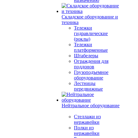
назначению
Складское оборудование и
техника
Тележки
гидравлические
(роклы)
Тележки
платформенные
Штабелеры
Ограждения для
поддонов
Грузоподъемное
оборудование
Лестницы
передвижные
Нейтральное оборудование
Стеллажи из
нержавейки
Полки из
нержавейки