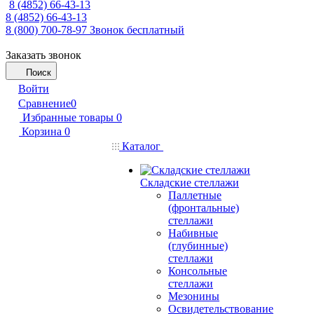
8 (4852) 66-43-13
8 (4852) 66-43-13
8 (800) 700-78-97
Звонок бесплатный
Заказать звонок
Поиск
Войти
Сравнение
0
Избранные товары
0
Корзина
0
Каталог
Складские стеллажи
Паллетные
(фронтальные)
стеллажи
Набивные
(глубинные)
стеллажи
Консольные
стеллажи
Мезонины
Освидетельствование