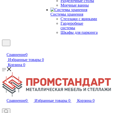
Разделочные столы
Моечные ванны
Системы хранения
Стеллажи с ящиками
Гардеробные
системы
Шкафы для паркинга
Сравнение
0
Избранные товары
0
Корзина
0
Сравнение
0
Избранные товары
0
Корзина
0