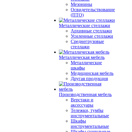
Мезонины
Освидетельствование
(ПТО)
Металлические стеллажи
Архивные стеллажи
Усиленные стеллажи
Среднегрузовые
стеллажи
Металлическая мебель
Металлические
шкафы
Медицинская мебель
Другая продукция
Производственная мебель
Верстаки и
аксессуары
Тележки, тумбы
инструментальные
Шкафы
инструментальные
Шкафы сушильные