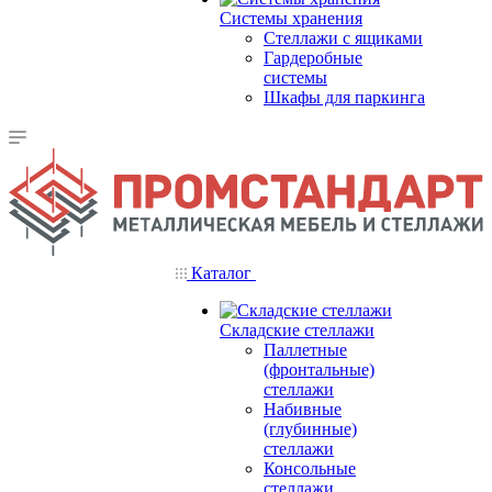
Системы хранения
Стеллажи с ящиками
Гардеробные
системы
Шкафы для паркинга
Каталог
Складские стеллажи
Паллетные
(фронтальные)
стеллажи
Набивные
(глубинные)
стеллажи
Консольные
стеллажи