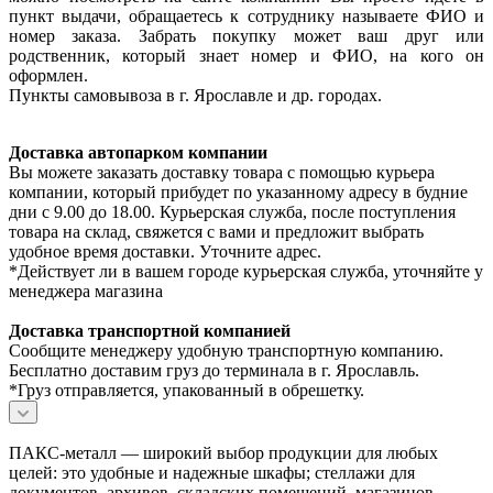
пункт выдачи, обращаетесь к сотруднику называете ФИО и
номер заказа. Забрать покупку может ваш друг или
родственник, который знает номер и ФИО, на кого он
оформлен.
Пункты самовывоза в г. Ярославле и др. городах.
Доставка автопарком компании
Вы можете заказать доставку товара с помощью курьера
компании, который прибудет по указанному адресу в будние
дни с 9.00 до 18.00. Курьерская служба, после поступления
товара на склад, свяжется с вами и предложит выбрать
удобное время доставки. Уточните адрес.
*Действует ли в вашем городе курьерская служба, уточняйте у
менеджера магазина
Доставка транспортной компанией
Сообщите менеджеру удобную транспортную компанию.
Бесплатно доставим груз до терминала в г. Ярославль.
*Груз отправляется, упакованный в обрешетку.
ПАКС-металл — широкий выбор продукции для любых
целей: это удобные и надежные шкафы; стеллажи для
документов, архивов, складских помещений, магазинов,