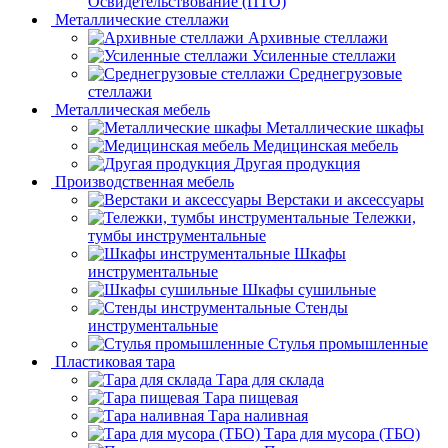
Освидетельствование (ПТО)
Металлические стеллажи
Архивные стеллажи
Усиленные стеллажи
Среднегрузовые
стеллажи
Металлическая мебель
Металлические шкафы
Медицинская мебель
Другая продукция
Производственная мебель
Верстаки и аксессуары
Тележки,
тумбы инструментальные
Шкафы
инструментальные
Шкафы сушильные
Стенды
инструментальные
Cтулья промышленные
Пластиковая тара
Тара для склада
Тара пищевая
Тара наливная
Тара для мусора (ТБО)