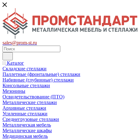
sales@prom-st.ru
Каталог
Складские стеллажи
Паллетные (фронтальные) стеллажи
Набивные (глубинные) стеллажи
Консольные стеллажи
Мезонины
Освидетельствование (ПТО)
Металлические стеллажи
Архивные стеллажи
Усиленные стеллажи
Среднегрузовые стеллажи
Металлическая мебель
Металлические шкафы
Медицинская мебель