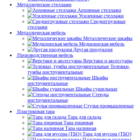
Металлические стеллажи
Архивные стеллажи
Усиленные стеллажи
Среднегрузовые
стеллажи
Металлическая мебель
Металлические шкафы
Медицинская мебель
Другая продукция
Производственная мебель
Верстаки и аксессуары
Тележки,
тумбы инструментальные
Шкафы
инструментальные
Шкафы сушильные
Стенды
инструментальные
Cтулья промышленные
Пластиковая тара
Тара для склада
Тара пищевая
Тара наливная
Тара для мусора (ТБО)
Пластиковые поддоны