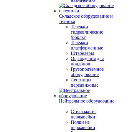
назначению
Складское оборудование и
техника
Тележки
гидравлические
(роклы)
Тележки
платформенные
Штабелеры
Ограждения для
поддонов
Грузоподъемное
оборудование
Лестницы
передвижные
Нейтральное оборудование
Стеллажи из
нержавейки
Полки из
нержавейки