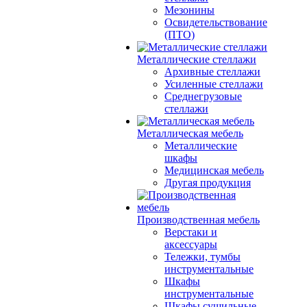
Мезонины
Освидетельствование
(ПТО)
Металлические стеллажи
Архивные стеллажи
Усиленные стеллажи
Среднегрузовые
стеллажи
Металлическая мебель
Металлические
шкафы
Медицинская мебель
Другая продукция
Производственная мебель
Верстаки и
аксессуары
Тележки, тумбы
инструментальные
Шкафы
инструментальные
Шкафы сушильные