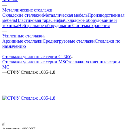
—
Металлические стеллажи
Складские стеллажи
Металлическая мебель
Производственная
мебель
Пластиковая тара
Сейфы
Складское оборудование и
техника
Нейтральное оборудование
Системы хранения
—
Усиленные стеллажи
Архивные стеллажи
Среднегрузовые стеллажи
Стеллажи по
назначению
—
Стеллажи усиленные серии СТФУ
Стеллажи усиленные серии MS
Стеллажи усиленные серии
МС
—
СТФУ Стеллаж 1035-1,8