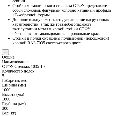
секций.
Стойки металлического стеллажа СТФУ представляет
собой сложный, фигурный холодно-катанный профиль
«Г»-образной формы.
Дополнительную жесткость, увеличение нагрузочных
характеристик, а так же травмобезопасность
эксплуатации металлической стойки СТФУ
обеспечивают завальцованные продольные края.
Стойки и полки окрашены полимерной (порошковой)
краской RAL 7035 светло-серого цвета.
Общие
Наименование
СТФУ Стеллаж 1035-1,8
Количество полок
5
Габариты, вес
Ширина (мм)
1000
Высота (мм)
1800
Глубина (мм)
300
Вес (кг)