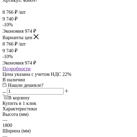
Артикул:
408097
8 766
₽
/шт
9 740
₽
-
10
%
Экономия
974
₽
Варианты цен
8 766
₽
/шт
9 740
₽
-
10
%
Экономия
974
₽
Подробности
Цена указана с учетом НДС 22%
В наличии
Нашли дешевле?
В корзину
Купить в 1 клик
Характеристики
Высота (мм)
—
1800
Ширина (мм)
—