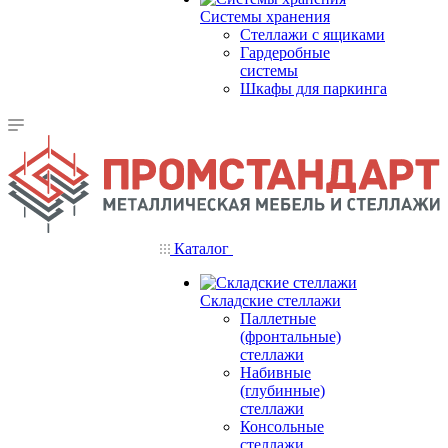
Системы хранения
Стеллажи с ящиками
Гардеробные
системы
Шкафы для паркинга
Каталог
Складские стеллажи
Паллетные
(фронтальные)
стеллажи
Набивные
(глубинные)
стеллажи
Консольные
стеллажи