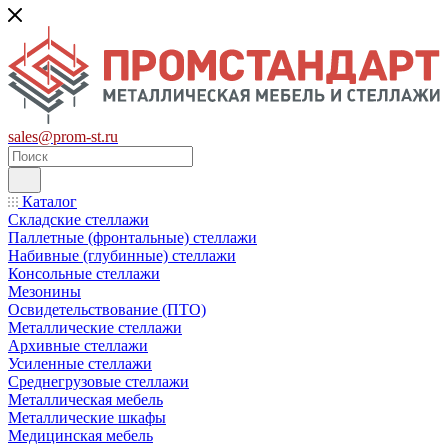
sales@prom-st.ru
Каталог
Складские стеллажи
Паллетные (фронтальные) стеллажи
Набивные (глубинные) стеллажи
Консольные стеллажи
Мезонины
Освидетельствование (ПТО)
Металлические стеллажи
Архивные стеллажи
Усиленные стеллажи
Среднегрузовые стеллажи
Металлическая мебель
Металлические шкафы
Медицинская мебель