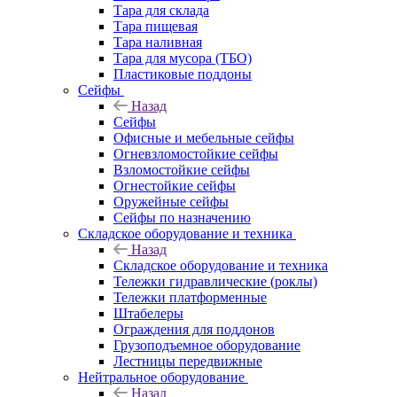
Тара для склада
Тара пищевая
Тара наливная
Тара для мусора (ТБО)
Пластиковые поддоны
Сейфы
Назад
Сейфы
Офисные и мебельные сейфы
Огневзломостойкие сейфы
Взломостойкие сейфы
Огнестойкие сейфы
Оружейные сейфы
Сейфы по назначению
Складское оборудование и техника
Назад
Складское оборудование и техника
Тележки гидравлические (роклы)
Тележки платформенные
Штабелеры
Ограждения для поддонов
Грузоподъемное оборудование
Лестницы передвижные
Нейтральное оборудование
Назад