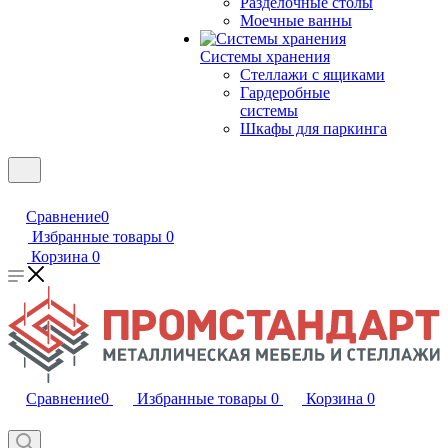
Разделочные столы
Моечные ванны
Системы хранения
Стеллажи с ящиками
Гардеробные
системы
Шкафы для паркинга
Сравнение
0
Избранные товары
0
Корзина
0
Сравнение
0
Избранные товары
0
Корзина
0