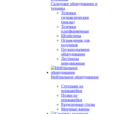
Складское оборудование и
техника
Тележки
гидравлические
(роклы)
Тележки
платформенные
Штабелеры
Ограждения для
поддонов
Грузоподъемное
оборудование
Лестницы
передвижные
Нейтральное оборудование
Стеллажи из
нержавейки
Полки из
нержавейки
Разделочные столы
Моечные ванны