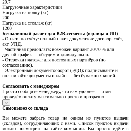
20,7
Нагрузочные характеристики
Нагрузка на полку (кг)
200
Нагрузка на стеллаж (кг)
1200
Безналичный расчет для B2B‑сегмента (юрлица и ИП)
- Оплата по счёту: полный пакет документов: договор, счёт,
акт, УПД.
- Частичная предоплата: возможен вариант 30/70 % или
другой график — обсудим индивидуально.
- Отсрочка платежа: для постоянных партнёров (по
согласованию).
- Электронный документооборот (ЭДО): подписывайте и
оплачивайте документы онлайн — без бумажных копий.
Согласовать с менеджером
Просто сообщите менеджеру, что вам удобнее — и мы
проведём оплату максимально просто и прозрачно.
Самовывоз со склада
Вы можете забрать товар на одном из пунктов выдачи
(складов), сотрудничающих с нами. Список пунктов выдачи
можно посмотреть на сайте компании. Вы просто идёте в