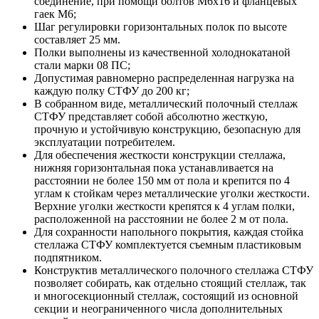
соединение, при помощи болтов М6х16 и фланцевых
гаек М6;
Шаг регулировки горизонтальных полок по высоте
составляет 25 мм.
Полки выполнены из качественной холоднокатаной
стали марки 08 ПС;
Допустимая равномерно распределенная нагрузка на
каждую полку СТФУ до 200 кг;
В собранном виде, металлический полочный стеллаж
СТФУ представляет собой абсолютно жесткую,
прочную и устойчивую конструкцию, безопасную для
эксплуатации потребителем.
Для обеспечения жесткости конструкции стеллажа,
нижняя горизонтальная пока устанавливается на
расстоянии не более 150 мм от пола и крепится по 4
углам к стойкам через металлические уголки жесткости.
Верхние уголки жесткости крепятся к 4 углам полки,
расположенной на расстоянии не более 2 м от пола.
Для сохранности напольного покрытия, каждая стойка
стеллажа СТФУ комплектуется съемным пластиковым
подпятником.
Конструктив металлического полочного стеллажа СТФУ
позволяет собирать, как отдельно стоящий стеллаж, так
и многосекционный стеллаж, состоящий из основной
секции и неограниченного числа дополнительных