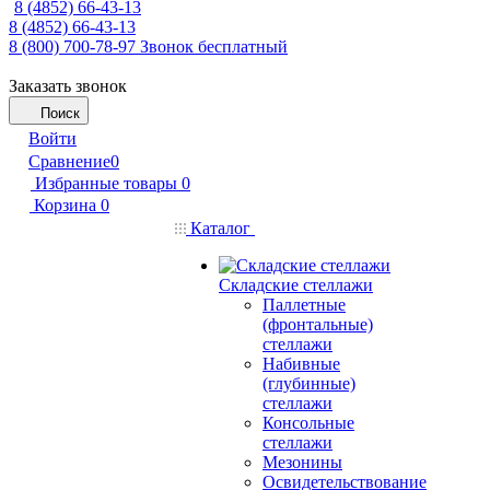
8 (4852) 66-43-13
8 (4852) 66-43-13
8 (800) 700-78-97
Звонок бесплатный
Заказать звонок
Поиск
Войти
Сравнение
0
Избранные товары
0
Корзина
0
Каталог
Складские стеллажи
Паллетные
(фронтальные)
стеллажи
Набивные
(глубинные)
стеллажи
Консольные
стеллажи
Мезонины
Освидетельствование