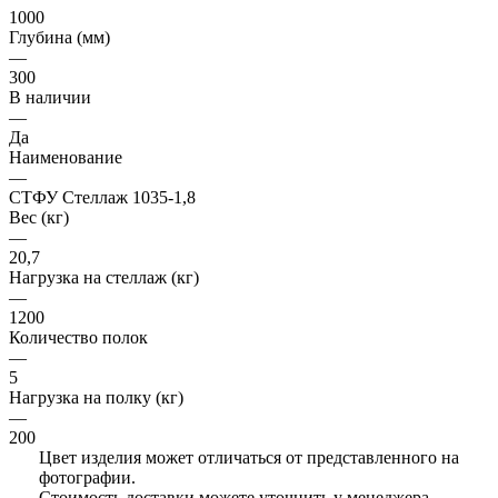
1000
Глубина (мм)
—
300
В наличии
—
Да
Наименование
—
СТФУ Стеллаж 1035-1,8
Вес (кг)
—
20,7
Нагрузка на стеллаж (кг)
—
1200
Количество полок
—
5
Нагрузка на полку (кг)
—
200
Цвет изделия может отличаться от представленного на
фотографии.
Стоимость доставки можете уточнить у менеджера.