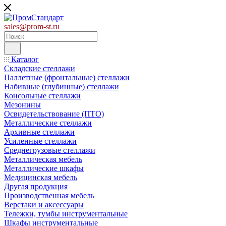
sales@prom-st.ru
Каталог
Складские стеллажи
Паллетные (фронтальные) стеллажи
Набивные (глубинные) стеллажи
Консольные стеллажи
Мезонины
Освидетельствование (ПТО)
Металлические стеллажи
Архивные стеллажи
Усиленные стеллажи
Среднегрузовые стеллажи
Металлическая мебель
Металлические шкафы
Медицинская мебель
Другая продукция
Производственная мебель
Верстаки и аксессуары
Тележки, тумбы инструментальные
Шкафы инструментальные