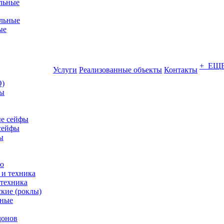
льные
льные
ые
+ ЕЩ
Услуги
Реализованные объекты
Контакты
О)
ны
е сейфы
сейфы
ы
ю
 техника
кие (роклы)
нные
донов