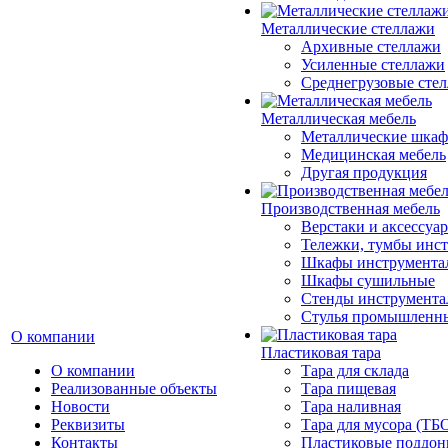
Металлические стеллажи
Архивные стеллажи
Усиленные стеллажи
Среднегрузовые сте
Металлическая мебель
Металлические шка
Медицинская мебель
Другая продукция
Производственная мебель
Верстаки и аксессуа
Тележки, тумбы инс
Шкафы инструмента
Шкафы сушильные
Стенды инструмента
Cтулья промышленн
О компании
Пластиковая тара
О компании
Тара для склада
Реализованные объекты
Тара пищевая
Новости
Тара наливная
Реквизиты
Тара для мусора (ТБ
Контакты
Пластиковые поддо