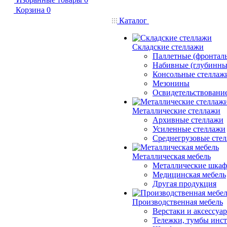
Корзина
0
Каталог
Складские стеллажи
Паллетные (фронтал
Набивные (глубинны
Консольные стеллаж
Мезонины
Освидетельствовани
Металлические стеллажи
Архивные стеллажи
Усиленные стеллажи
Среднегрузовые сте
Металлическая мебель
Металлические шка
Медицинская мебель
Другая продукция
Производственная мебель
Верстаки и аксессуа
Тележки, тумбы инс