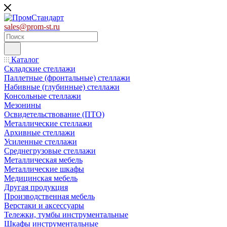
sales@prom-st.ru
Каталог
Складские стеллажи
Паллетные (фронтальные) стеллажи
Набивные (глубинные) стеллажи
Консольные стеллажи
Мезонины
Освидетельствование (ПТО)
Металлические стеллажи
Архивные стеллажи
Усиленные стеллажи
Среднегрузовые стеллажи
Металлическая мебель
Металлические шкафы
Медицинская мебель
Другая продукция
Производственная мебель
Верстаки и аксессуары
Тележки, тумбы инструментальные
Шкафы инструментальные