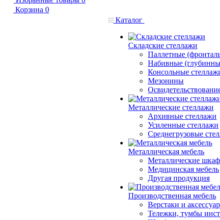
Корзина
0
Каталог
Складские стеллажи
Паллетные (фронтал
Набивные (глубинны
Консольные стеллаж
Мезонины
Освидетельствовани
Металлические стеллажи
Архивные стеллажи
Усиленные стеллажи
Среднегрузовые сте
Металлическая мебель
Металлические шка
Медицинская мебель
Другая продукция
Производственная мебель
Верстаки и аксессуа
Тележки, тумбы инс