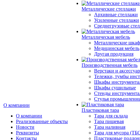
Металлические стеллажи
Архивные стеллажи
Усиленные стеллажи
Среднегрузовые сте
Металлическая мебель
Металлические шка
Медицинская мебель
Другая продукция
Производственная мебель
Верстаки и аксессуа
Тележки, тумбы инс
Шкафы инструмента
Шкафы сушильные
Стенды инструмента
Cтулья промышленн
О компании
Пластиковая тара
О компании
Тара для склада
Реализованные объекты
Тара пищевая
Новости
Тара наливная
Реквизиты
Тара для мусора (ТБ
Контакты
Пластиковые поддо