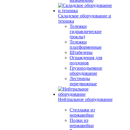
назначению
Складское оборудование и
техника
Тележки
гидравлические
(роклы)
Тележки
платформенные
Штабелеры
Ограждения для
поддонов
Грузоподъемное
оборудование
Лестницы
передвижные
Нейтральное оборудование
Стеллажи из
нержавейки
Полки из
нержавейки