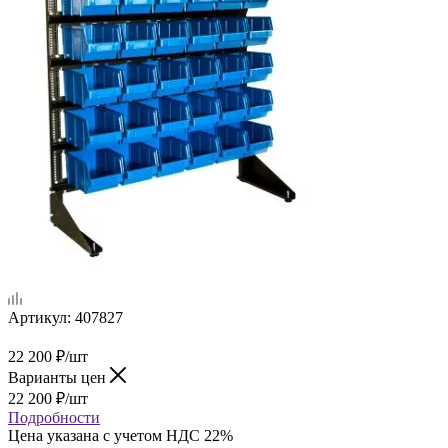
Артикул:
407827
22 200
₽
/шт
Варианты цен
22 200
₽
/шт
Подробности
Цена указана с учетом НДС 22%