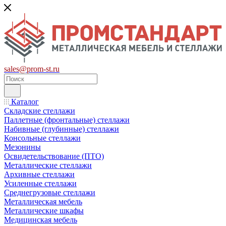
sales@prom-st.ru
Каталог
Складские стеллажи
Паллетные (фронтальные) стеллажи
Набивные (глубинные) стеллажи
Консольные стеллажи
Мезонины
Освидетельствование (ПТО)
Металлические стеллажи
Архивные стеллажи
Усиленные стеллажи
Среднегрузовые стеллажи
Металлическая мебель
Металлические шкафы
Медицинская мебель