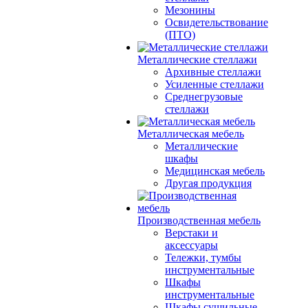
Мезонины
Освидетельствование
(ПТО)
Металлические стеллажи
Архивные стеллажи
Усиленные стеллажи
Среднегрузовые
стеллажи
Металлическая мебель
Металлические
шкафы
Медицинская мебель
Другая продукция
Производственная мебель
Верстаки и
аксессуары
Тележки, тумбы
инструментальные
Шкафы
инструментальные
Шкафы сушильные