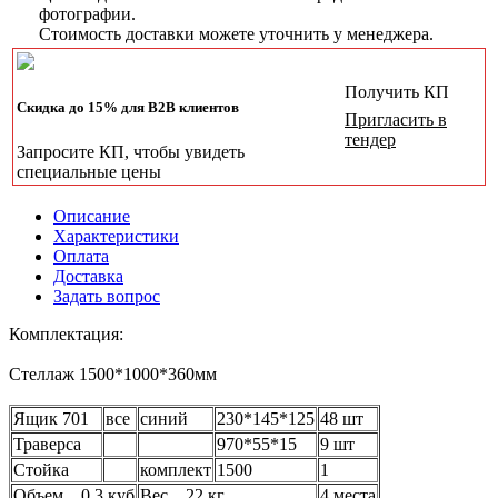
фотографии.
Стоимость доставки можете уточнить у менеджера.
Получить КП
Скидка до 15% для B2B клиентов
Пригласить в
тендер
Запросите КП, чтобы увидеть
специальные цены
Описание
Характеристики
Оплата
Доставка
Задать вопрос
Комплектация:
Стеллаж 1500*1000*360мм
Ящик 701
все
синий
230*145*125
48 шт
Траверса
970*55*15
9 шт
Стойка
комплект
1500
1
Объем 0.3 куб
Вес 22 кг
4 места