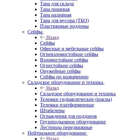
Тара для склада
Тара пищевая
Тара наливная
Тара для мусора (ТБО)
Пластиковые поддоны
Сейфы
Назад
Сейфы
Офисные и мебельные сейфы
Огневзломостойкие сейфы
Взломостойкие сейфы
Огнестойкие сейфы
Оружейные сейфы
Сейфы по назначению
Складское оборудование и техника
Назад
Складское оборудование и техника
Тележки гидравлические (роклы)
Тележки платформенные
Штабелеры
Ограждения для поддонов
Грузоподъемное оборудование
Лестницы передвижные
Нейтральное оборудование
Назад