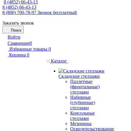
8 (4852) 66-43-13
8 (4852) 66-43-13
8 (800) 700-78-97
Звонок бесплатный
Заказать звонок
Поиск
Войти
Сравнение
0
Избранные товары
0
Корзина
0
Каталог
Складские стеллажи
Паллетные
(фронтальные)
стеллажи
Набивные
(глубинные)
стеллажи
Консольные
стеллажи
Мезонины
Освидетельствование