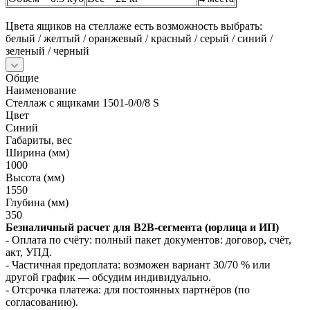
Цвета ящиков на стеллаже есть возможность выбрать:
белый / желтый / оранжевый / красный / серый / синий /
зеленый / черный
Общие
Наименование
Стеллаж с ящиками 1501-0/0/8 S
Цвет
Синий
Габариты, вес
Ширина (мм)
1000
Высота (мм)
1550
Глубина (мм)
350
Безналичный расчет для B2B‑сегмента (юрлица и ИП)
- Оплата по счёту: полный пакет документов: договор, счёт,
акт, УПД.
- Частичная предоплата: возможен вариант 30/70 % или
другой график — обсудим индивидуально.
- Отсрочка платежа: для постоянных партнёров (по
согласованию).