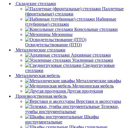
Складские стеллажи
Паллетные
(фронтальные) стеллажи
Набивные
(глубинные) стеллажи
Консольные стеллажи
Мезонины
Освидетельствование (ПТО)
Металлические стеллажи
Архивные стеллажи
Усиленные стеллажи
Среднегрузовые
стеллажи
Металлическая мебель
Металлические шкафы
Медицинская мебель
Другая продукция
Производственная мебель
Верстаки и аксессуары
Тележки,
тумбы инструментальные
Шкафы
инструментальные
Шкафы сушильные