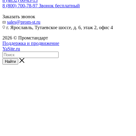
8 (4852) 66-43-13
8 (800) 700-78-97
Звонок бесплатный
Заказать звонок
sales@prom-st.ru
г. Ярославль, Тутаевское шоссе, д. 6, этаж 2, офис 4
2026 © Промстандарт
Поддержка и продвижение
YaSite.ru
Найти