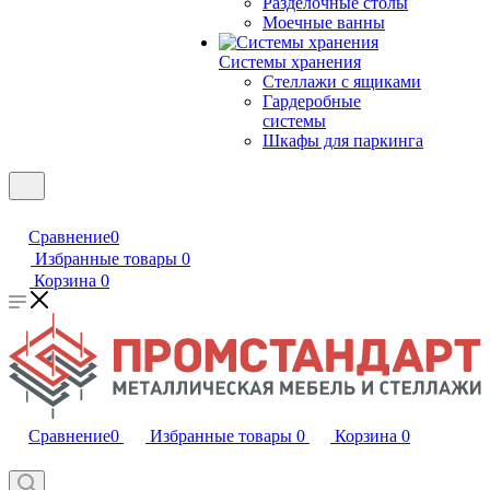
Разделочные столы
Моечные ванны
Системы хранения
Стеллажи с ящиками
Гардеробные
системы
Шкафы для паркинга
Сравнение
0
Избранные товары
0
Корзина
0
Сравнение
0
Избранные товары
0
Корзина
0