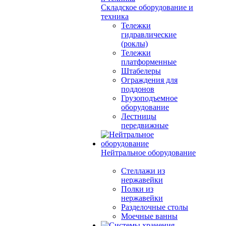
Складское оборудование и
техника
Тележки
гидравлические
(роклы)
Тележки
платформенные
Штабелеры
Ограждения для
поддонов
Грузоподъемное
оборудование
Лестницы
передвижные
Нейтральное оборудование
Стеллажи из
нержавейки
Полки из
нержавейки
Разделочные столы
Моечные ванны