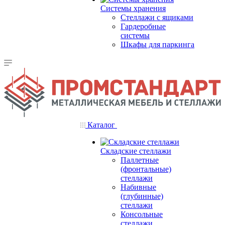
Системы хранения
Стеллажи с ящиками
Гардеробные
системы
Шкафы для паркинга
Каталог
Складские стеллажи
Паллетные
(фронтальные)
стеллажи
Набивные
(глубинные)
стеллажи
Консольные
стеллажи