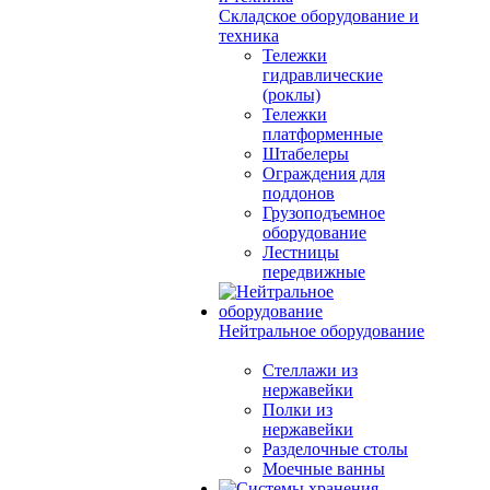
Складское оборудование и
техника
Тележки
гидравлические
(роклы)
Тележки
платформенные
Штабелеры
Ограждения для
поддонов
Грузоподъемное
оборудование
Лестницы
передвижные
Нейтральное оборудование
Стеллажи из
нержавейки
Полки из
нержавейки
Разделочные столы
Моечные ванны