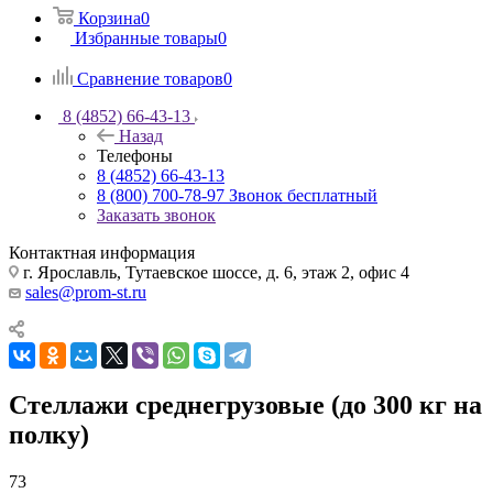
Корзина
0
Избранные товары
0
Сравнение товаров
0
8 (4852) 66-43-13
Назад
Телефоны
8 (4852) 66-43-13
8 (800) 700-78-97
Звонок бесплатный
Заказать звонок
Контактная информация
г. Ярославль, Тутаевское шоссе, д. 6, этаж 2, офис 4
sales@prom-st.ru
Стеллажи среднегрузовые (до 300 кг на
полку)
73