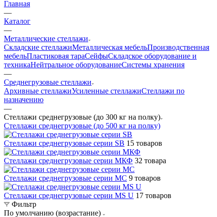
Главная
—
Каталог
—
Металлические стеллажи
Складские стеллажи
Металлическая мебель
Производственная
мебель
Пластиковая тара
Сейфы
Складское оборудование и
техника
Нейтральное оборудование
Системы хранения
—
Среднегрузовые стеллажи
Архивные стеллажи
Усиленные стеллажи
Стеллажи по
назначению
—
Стеллажи среднегрузовые (до 300 кг на полку)
Стеллажи среднегрузовые (до 500 кг на полку)
Стеллажи среднегрузовые серии SB
15 товаров
Стеллажи среднегрузовые серии МКФ
32 товара
Стеллажи среднегрузовые серии МС
9 товаров
Стеллажи среднегрузовые серии MS U
17 товаров
Фильтр
По умолчанию (возрастание)