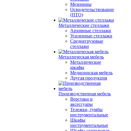
Мезонины
Освидетельствование
(ПТО)
Металлические стеллажи
Архивные стеллажи
Усиленные стеллажи
Среднегрузовые
стеллажи
Металлическая мебель
Металлические
шкафы
Медицинская мебель
Другая продукция
Производственная мебель
Верстаки и
аксессуары
Тележки, тумбы
инструментальные
Шкафы
инструментальные
Шкафы сушильные