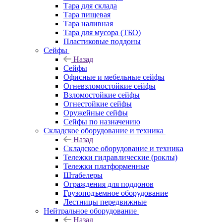
Тара для склада
Тара пищевая
Тара наливная
Тара для мусора (ТБО)
Пластиковые поддоны
Сейфы
Назад
Сейфы
Офисные и мебельные сейфы
Огневзломостойкие сейфы
Взломостойкие сейфы
Огнестойкие сейфы
Оружейные сейфы
Сейфы по назначению
Складское оборудование и техника
Назад
Складское оборудование и техника
Тележки гидравлические (роклы)
Тележки платформенные
Штабелеры
Ограждения для поддонов
Грузоподъемное оборудование
Лестницы передвижные
Нейтральное оборудование
Назад