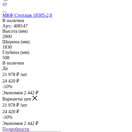
МКФ Стеллаж 18505-2,0
В наличии
Арт.: 408147
Высота (мм)
2000
Ширина (мм)
1830
Глубина (мм)
508
В наличии
Да
21 978
₽
/шт
24 420
₽
-
10
%
Экономия
2 442
₽
Варианты цен
21 978
₽
/шт
24 420
₽
-
10
%
Экономия
2 442
₽
Подробности