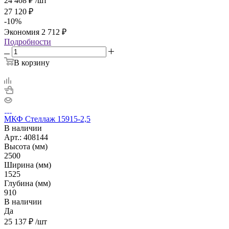
24 408
₽
/шт
27 120
₽
-
10
%
Экономия
2 712
₽
Подробности
В корзину
МКФ Стеллаж 15915-2,5
В наличии
Арт.: 408144
Высота (мм)
2500
Ширина (мм)
1525
Глубина (мм)
910
В наличии
Да
25 137
₽
/шт