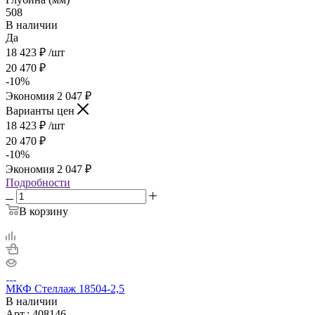
508
В наличии
Да
18 423
₽
/шт
20 470
₽
-
10
%
Экономия
2 047
₽
Варианты цен
18 423
₽
/шт
20 470
₽
-
10
%
Экономия
2 047
₽
Подробности
В корзину
МКФ Стеллаж 18504-2,5
В наличии
Арт.: 408146