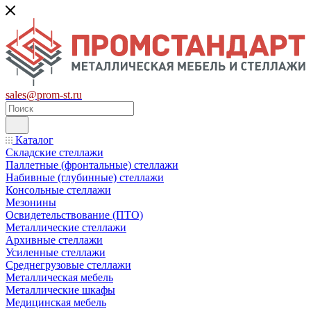
sales@prom-st.ru
Каталог
Складские стеллажи
Паллетные (фронтальные) стеллажи
Набивные (глубинные) стеллажи
Консольные стеллажи
Мезонины
Освидетельствование (ПТО)
Металлические стеллажи
Архивные стеллажи
Усиленные стеллажи
Среднегрузовые стеллажи
Металлическая мебель
Металлические шкафы
Медицинская мебель