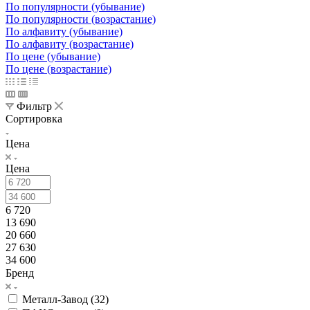
По популярности (убывание)
По популярности (возрастание)
По алфавиту (убывание)
По алфавиту (возрастание)
По цене (убывание)
По цене (возрастание)
Фильтр
Сортировка
Цена
Цена
6 720
13 690
20 660
27 630
34 600
Бренд
Металл-Завод (
32
)