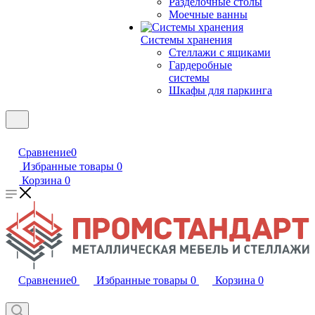
Разделочные столы
Моечные ванны
Системы хранения
Стеллажи с ящиками
Гардеробные
системы
Шкафы для паркинга
Сравнение
0
Избранные товары
0
Корзина
0
Сравнение
0
Избранные товары
0
Корзина
0