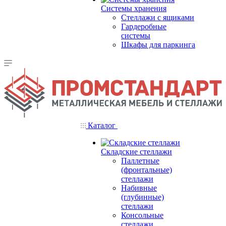
Системы хранения
Стеллажи с ящиками
Гардеробные
системы
Шкафы для паркинга
Каталог
Складские стеллажи
Паллетные
(фронтальные)
стеллажи
Набивные
(глубинные)
стеллажи
Консольные
стеллажи