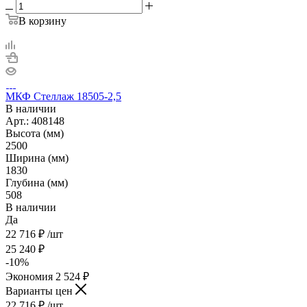
В корзину
МКФ Стеллаж 18505-2,5
В наличии
Арт.: 408148
Высота (мм)
2500
Ширина (мм)
1830
Глубина (мм)
508
В наличии
Да
22 716
₽
/шт
25 240
₽
-
10
%
Экономия
2 524
₽
Варианты цен
22 716
₽
/шт