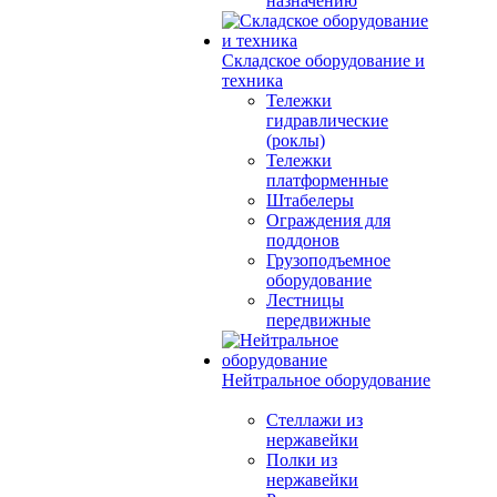
назначению
Складское оборудование и
техника
Тележки
гидравлические
(роклы)
Тележки
платформенные
Штабелеры
Ограждения для
поддонов
Грузоподъемное
оборудование
Лестницы
передвижные
Нейтральное оборудование
Стеллажи из
нержавейки
Полки из
нержавейки