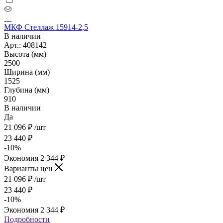
МКФ Стеллаж 15914-2,5
В наличии
Арт.: 408142
Высота (мм)
2500
Ширина (мм)
1525
Глубина (мм)
910
В наличии
Да
21 096
₽
/шт
23 440
₽
-
10
%
Экономия
2 344
₽
Варианты цен
21 096
₽
/шт
23 440
₽
-
10
%
Экономия
2 344
₽
Подробности