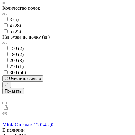
Количество полок
3 (
5
)
4 (
28
)
5 (
25
)
Нагрузка на полку (кг)
150 (
2
)
180 (
2
)
200 (
8
)
250 (
1
)
300 (
60
)
Очистить фильтр
Показать
МКФ Стеллаж 15914-2,0
В наличии