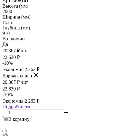
Арт.: 408141
Высота (мм)
2000
Ширина (мм)
1525
Глубина (мм)
910
В наличии
Да
20 367
₽
/шт
22 630
₽
-
10
%
Экономия
2 263
₽
Варианты цен
20 367
₽
/шт
22 630
₽
-
10
%
Экономия
2 263
₽
Подробности
В корзину