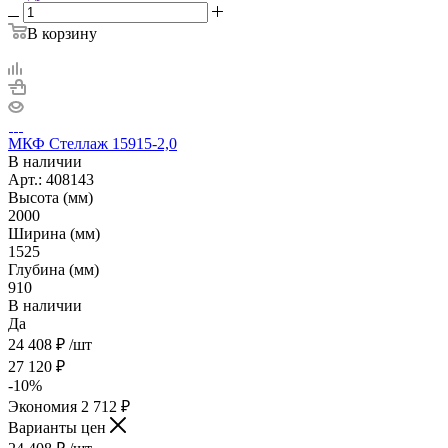
В корзину
МКФ Стеллаж 15915-2,0
В наличии
Арт.: 408143
Высота (мм)
2000
Ширина (мм)
1525
Глубина (мм)
910
В наличии
Да
24 408
₽
/шт
27 120
₽
-
10
%
Экономия
2 712
₽
Варианты цен