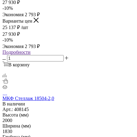
27 930
₽
-
10
%
Экономия
2 793
₽
Варианты цен
25 137
₽
/шт
27 930
₽
-
10
%
Экономия
2 793
₽
Подробности
В корзину
МКФ Стеллаж 18504-2,0
В наличии
Арт.: 408145
Высота (мм)
2000
Ширина (мм)
1830
Глубина (мм)