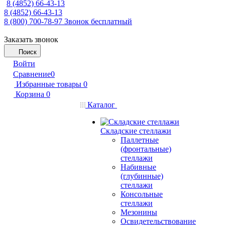
8 (4852) 66-43-13
8 (4852) 66-43-13
8 (800) 700-78-97
Звонок бесплатный
Заказать звонок
Поиск
Войти
Сравнение
0
Избранные товары
0
Корзина
0
Каталог
Складские стеллажи
Паллетные
(фронтальные)
стеллажи
Набивные
(глубинные)
стеллажи
Консольные
стеллажи
Мезонины
Освидетельствование