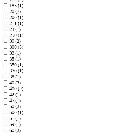
183 (
1
)
20 (
7
)
200 (
1
)
211 (
1
)
23 (
1
)
250 (
1
)
30 (
2
)
300 (
3
)
33 (
1
)
35 (
1
)
350 (
1
)
370 (
1
)
38 (
1
)
40 (
3
)
400 (
9
)
42 (
1
)
45 (
1
)
50 (
3
)
500 (
1
)
51 (
1
)
59 (
1
)
60 (
3
)