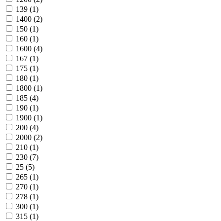
139 (
1
)
1400 (
2
)
150 (
1
)
160 (
1
)
1600 (
4
)
167 (
1
)
175 (
1
)
180 (
1
)
1800 (
1
)
185 (
4
)
190 (
1
)
1900 (
1
)
200 (
4
)
2000 (
2
)
210 (
1
)
230 (
7
)
25 (
5
)
265 (
1
)
270 (
1
)
278 (
1
)
300 (
1
)
315 (
1
)