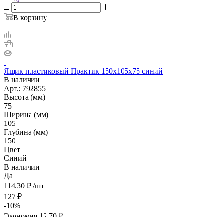
В корзину
Ящик пластиковый Практик 150х105х75 синий
В наличии
Арт.: 792855
Высота (мм)
75
Ширина (мм)
105
Глубина (мм)
150
Цвет
Синий
В наличии
Да
114.30
₽
/шт
127
₽
-
10
%
Экономия
12.70
₽