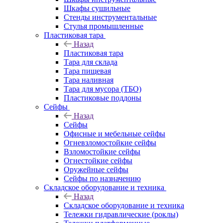
Шкафы сушильные
Стенды инструментальные
Cтулья промышленные
Пластиковая тара
Назад
Пластиковая тара
Тара для склада
Тара пищевая
Тара наливная
Тара для мусора (ТБО)
Пластиковые поддоны
Сейфы
Назад
Сейфы
Офисные и мебельные сейфы
Огневзломостойкие сейфы
Взломостойкие сейфы
Огнестойкие сейфы
Оружейные сейфы
Сейфы по назначению
Складское оборудование и техника
Назад
Складское оборудование и техника
Тележки гидравлические (роклы)