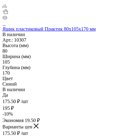
Ящик пластиковый Практик 80х105х170 мм
В наличии
Арт.: 10307
Высота (мм)
80
Ширина (мм)
105
Глубина (мм)
170
Цвет
Синий
В наличии
Да
175.50
₽
/шт
195
₽
-
10
%
Экономия
19.50
₽
Варианты цен
175.50
₽
/шт