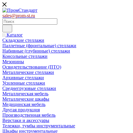
sales@prom-st.ru
Каталог
Складские стеллажи
Паллетные (фронтальные) стеллажи
Набивные (глубинные) стеллажи
Консольные стеллажи
Мезонины
Освидетельствование (ПТО)
Металлические стеллажи
Архивные стеллажи
Усиленные стеллажи
Среднегрузовые стеллажи
Металлическая мебель
Металлические шкафы
Медицинская мебель
Другая продукция
Производственная мебель
Верстаки и аксессуары
Тележки, тумбы инструментальные
Шкафы инструментальные