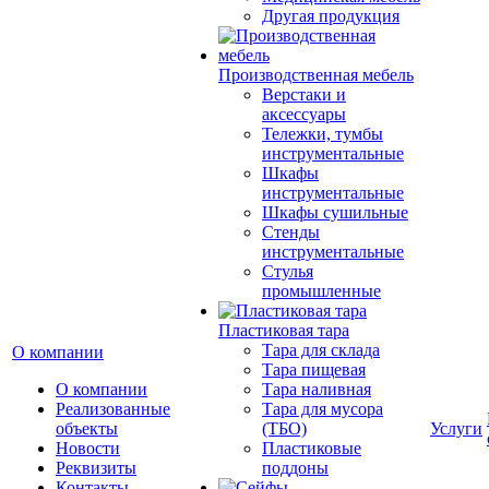
Другая продукция
Производственная мебель
Верстаки и
аксессуары
Тележки, тумбы
инструментальные
Шкафы
инструментальные
Шкафы сушильные
Стенды
инструментальные
Cтулья
промышленные
Пластиковая тара
Тара для склада
О компании
Тара пищевая
О компании
Тара наливная
Реализованные
Тара для мусора
объекты
(ТБО)
Услуги
Новости
Пластиковые
Реквизиты
поддоны
Контакты