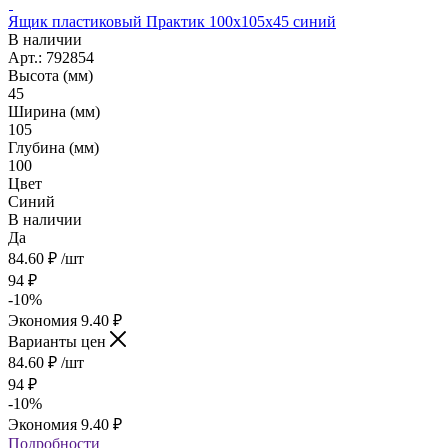
Ящик пластиковый Практик 100х105х45 синий
В наличии
Арт.: 792854
Высота (мм)
45
Ширина (мм)
105
Глубина (мм)
100
Цвет
Синий
В наличии
Да
84.60
₽
/шт
94
₽
-
10
%
Экономия
9.40
₽
Варианты цен
84.60
₽
/шт
94
₽
-
10
%
Экономия
9.40
₽
Подробности