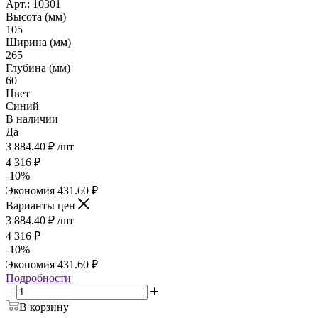
Арт.: 10301
Высота (мм)
105
Ширина (мм)
265
Глубина (мм)
60
Цвет
Синий
В наличии
Да
3 884.40
₽
/шт
4 316
₽
-
10
%
Экономия
431.60
₽
Варианты цен
3 884.40
₽
/шт
4 316
₽
-
10
%
Экономия
431.60
₽
Подробности
В корзину