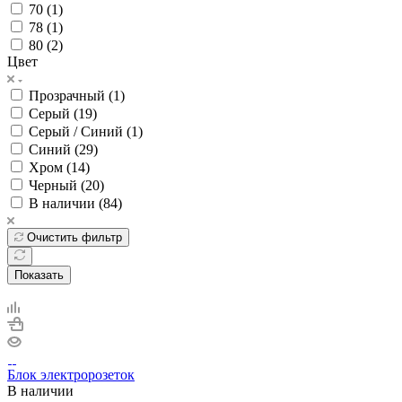
70 (
1
)
78 (
1
)
80 (
2
)
Цвет
Прозрачный (
1
)
Серый (
19
)
Серый / Синий (
1
)
Синий (
29
)
Хром (
14
)
Черный (
20
)
В наличии (
84
)
Очистить фильтр
Показать
Блок электророзеток
В наличии