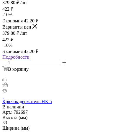
379.80
₽
/шт
422
₽
-
10
%
Экономия
42.20
₽
Варианты цен
379.80
₽
/шт
422
₽
-
10
%
Экономия
42.20
₽
Подробности
В корзину
Крючок-держатель НК 5
В наличии
Арт.: 792697
Высота (мм)
33
Ширина (мм)