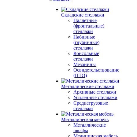
Складские стеллажи
Паллетные
(фронтальные)
стеллажи
Набивные
(глубинные)
стеллажи
Консольные
стеллажи
Мезонины
Освидетельствование
(ПТО)
Металлические стеллажи
Архивные стеллажи
Усиленные стеллажи
Среднегрузовые
стеллажи
Металлическая мебель
Металлические
шкафы
Медицинская мебель