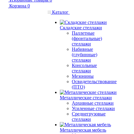
Корзина
0
Каталог
Складские стеллажи
Паллетные
(фронтальные)
стеллажи
Набивные
(глубинные)
стеллажи
Консольные
стеллажи
Мезонины
Освидетельствование
(ПТО)
Металлические стеллажи
Архивные стеллажи
Усиленные стеллажи
Среднегрузовые
стеллажи
Металлическая мебель