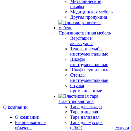
Металлические
шкафы
Медицинская мебель
Другая продукция
Производственная мебель
Верстаки и
аксессуары
Тележки, тумбы
инструментальные
Шкафы
инструментальные
Шкафы сушильные
Стенды
инструментальные
Cтулья
промышленные
Пластиковая тара
Тара для склада
О компании
Тара пищевая
О компании
Тара наливная
Реализованные
Тара для мусора
объекты
(ТБО)
Услуги